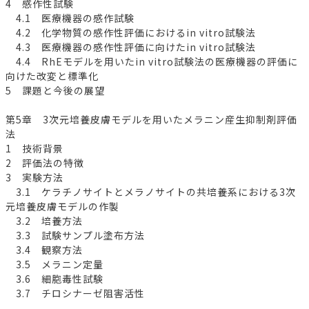
4 感作性試験
4.1 医療機器の感作試験
4.2 化学物質の感作性評価におけるin vitro試験法
4.3 医療機器の感作性評価に向けたin vitro試験法
4.4 RhEモデルを用いたin vitro試験法の医療機器の評価に
向けた改変と標準化
5 課題と今後の展望
第5章 3次元培養皮膚モデルを用いたメラニン産生抑制剤評価
法
1 技術背景
2 評価法の特徴
3 実験方法
3.1 ケラチノサイトとメラノサイトの共培養系における3次
元培養皮膚モデルの作製
3.2 培養方法
3.3 試験サンプル塗布方法
3.4 観察方法
3.5 メラニン定量
3.6 細胞毒性試験
3.7 チロシナーゼ阻害活性