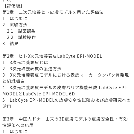
【評価編】
第1章 三次元培養ヒト皮膚モデルを用いた評価法
1 はじめに
2 実験方法
2.1 試薬調製
2.2 試験操作
3 結果
第2章 ヒト3次元培養表皮LabCyte EPI-MODEL
1 3次元培養表皮とは
2 3次元培養表皮の製造方法
3 3次元培養表皮モデルにおける表皮マーカータンパク質発現
と組織構造
4 3次元培養表皮モデルの皮膚バリア機能形成:LabCyte EPI-
MODELとLabCyte EPI-MODEL 6D
5 LabCyte EPI-MODELの皮膚安全性試験および皮膚研究への
活用
第3章 中国人ドナー由来の3D皮膚モデルの皮膚安全性・有効
性評価への応用
1 はじめに