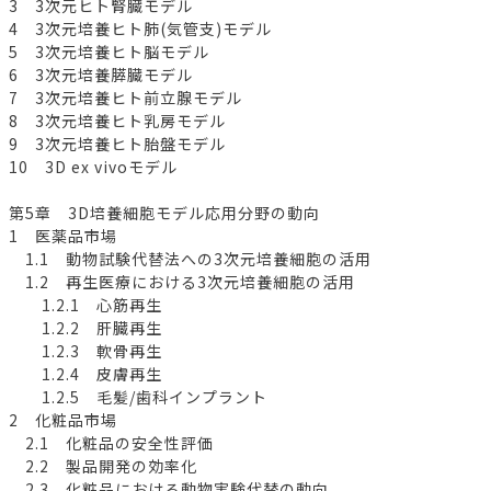
3 3次元ヒト腎臓モデル
4 3次元培養ヒト肺(気管支)モデル
5 3次元培養ヒト脳モデル
6 3次元培養膵臓モデル
7 3次元培養ヒト前立腺モデル
8 3次元培養ヒト乳房モデル
9 3次元培養ヒト胎盤モデル
10 3D ex vivoモデル
第5章 3D培養細胞モデル応用分野の動向
1 医薬品市場
1.1 動物試験代替法への3次元培養細胞の活用
1.2 再生医療における3次元培養細胞の活用
1.2.1 心筋再生
1.2.2 肝臓再生
1.2.3 軟骨再生
1.2.4 皮膚再生
1.2.5 毛髪/歯科インプラント
2 化粧品市場
2.1 化粧品の安全性評価
2.2 製品開発の効率化
2.3 化粧品における動物実験代替の動向