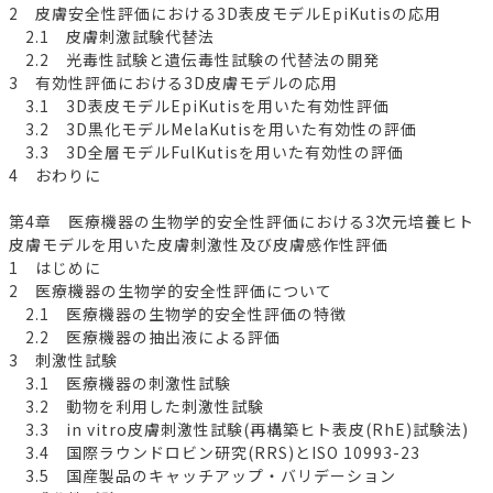
2 皮膚安全性評価における3D表皮モデルEpiKutisの応用
2.1 皮膚刺激試験代替法
2.2 光毒性試験と遺伝毒性試験の代替法の開発
3 有効性評価における3D皮膚モデルの応用
3.1 3D表皮モデルEpiKutisを用いた有効性評価
3.2 3D黒化モデルMelaKutisを用いた有効性の評価
3.3 3D全層モデルFulKutisを用いた有効性の評価
4 おわりに
第4章 医療機器の生物学的安全性評価における3次元培養ヒト
皮膚モデルを用いた皮膚刺激性及び皮膚感作性評価
1 はじめに
2 医療機器の生物学的安全性評価について
2.1 医療機器の生物学的安全性評価の特徴
2.2 医療機器の抽出液による評価
3 刺激性試験
3.1 医療機器の刺激性試験
3.2 動物を利用した刺激性試験
3.3 in vitro皮膚刺激性試験(再構築ヒト表皮(RhE)試験法)
3.4 国際ラウンドロビン研究(RRS)とISO 10993-23
3.5 国産製品のキャッチアップ・バリデーション