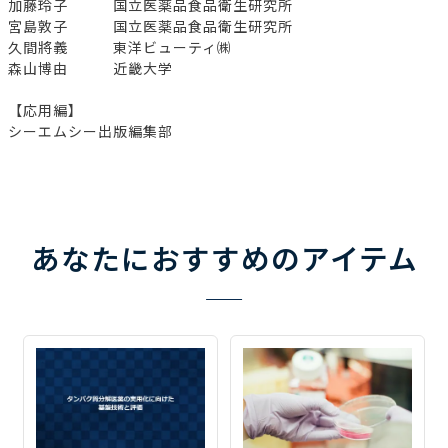
加藤玲子 国立医薬品食品衛生研究所
宮島敦子 国立医薬品食品衛生研究所
久間將義 東洋ビューティ㈱
森山博由 近畿大学
【応用編】
シーエムシー出版編集部
あなたにおすすめのアイテム