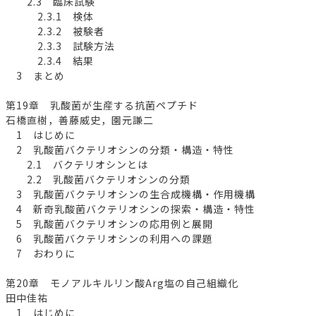
2.3 臨床試験
2.3.1 検体
2.3.2 被験者
2.3.3 試験方法
2.3.4 結果
3 まとめ
第19章 乳酸菌が生産する抗菌ペプチド
石橋直樹，善藤威史，園元謙二
1 はじめに
2 乳酸菌バクテリオシンの分類・構造・特性
2.1 バクテリオシンとは
2.2 乳酸菌バクテリオシンの分類
3 乳酸菌バクテリオシンの生合成機構・作用機構
4 新奇乳酸菌バクテリオシンの探索・構造・特性
5 乳酸菌バクテリオシンの応用例と展開
6 乳酸菌バクテリオシンの利用への課題
7 おわりに
第20章 モノアルキルリン酸Arg塩の自己組織化
田中佳祐
1 はじめに