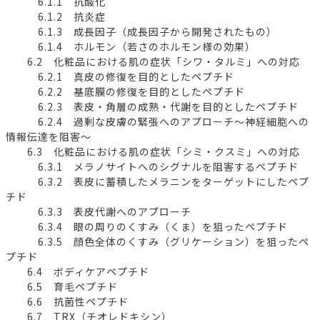
6.1.1 抗酸化
6.1.2 抗炎症
6.1.3 成長因子（成長因子から開発されたもの）
6.1.4 ホルモン（若さのホルモン様の効果）
6.2 化粧品における肌の症状「シワ・タルミ」への対応
6.2.1 真皮の修復を目的としたペプチド
6.2.2 基底膜の修復を目的としたペプチド
6.2.3 表皮・角層の成熟・代謝を目的としたペプチド
6.2.4 過剰な皮膚の緊張へのアプローチ～神経細胞への
情報伝達を阻害～
6.3 化粧品における肌の症状「シミ・クスミ」への対応
6.3.1 メラノサイトへのシグナルを阻害するペプチド
6.3.2 表皮に蓄積したメラニンをターゲットにしたペプ
チド
6.3.3 表皮代謝へのアプローチ
6.3.4 眼の周りのくすみ（くま）を狙ったペプチド
6.3.5 顔色全体のくすみ（グリケーション）を狙ったペ
プチド
6.4 ボディケアペプチド
6.5 育毛ペプチド
6.6 抗菌性ペプチド
6.7 TRX（チオレドキシン）