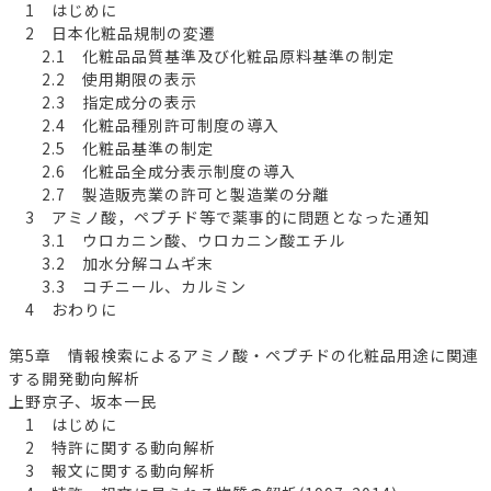
1 はじめに
2 日本化粧品規制の変遷
2.1 化粧品品質基準及び化粧品原料基準の制定
2.2 使用期限の表示
2.3 指定成分の表示
2.4 化粧品種別許可制度の導入
2.5 化粧品基準の制定
2.6 化粧品全成分表示制度の導入
2.7 製造販売業の許可と製造業の分離
3 アミノ酸，ペプチド等で薬事的に問題となった通知
3.1 ウロカニン酸、ウロカニン酸エチル
3.2 加水分解コムギ末
3.3 コチニール、カルミン
4 おわりに
第5章 情報検索によるアミノ酸・ペプチドの化粧品用途に関連
する開発動向解析
上野京子、坂本一民
1 はじめに
2 特許に関する動向解析
3 報文に関する動向解析