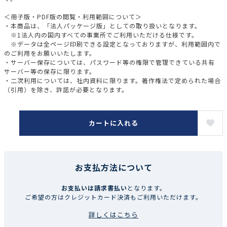
＜冊子版・PDF版の閲覧・利用範囲について＞
・本商品は、「法人パッケージ版」としての取り扱いとなります。
※1法人内の国内すべての事業所でご利用いただける仕様です。
※データは全ページ印刷できる設定となっておりますが、利用範囲内で
のご利用をお願いいたします。
・サーバー保存については、パスワード等の権限で管理できている共有
サーバー等の保存に限ります。
・二次利用については、社内資料に限ります。著作権法で定められた場合
（引用）を除き、許諾が必要となります。
カートに入れる
お支払方法について
お支払いは請求書払い
となります。
ご希望の方はクレジットカード決済もご利用いただけます。
詳しくはこちら