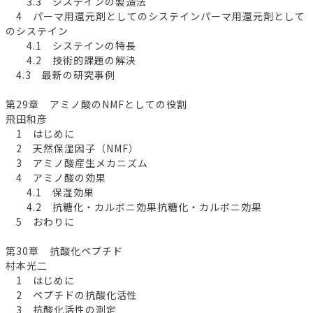
3.3 システインの製造法
4 パーマ用還元剤としてのシステインパーマ用還元剤として
のシステイン
4.1 システインの特長
4.2 技術的課題の解決
4.3 最新の研究事例
第29章 アミノ酸のNMFとしての役割
飛田和彦
1 はじめに
2 天然保湿因子（NMF）
3 アミノ酸産生メカニズム
4 アミノ酸の効果
4.1 保湿効果
4.2 抗糖化・カルボニ効果抗糖化・カルボニ効果
5 おわりに
第30章 抗酸化ペプチド
村本光二
1 はじめに
2 ペプチドの抗酸化活性
3 抗酸化活性の測定