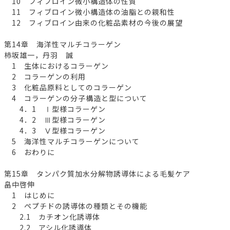
10 フィブロイン微小構造体の性質
11 フィブロイン微小構造体の油脂との親和性
12 フィブロイン由来の化粧品素材の今後の展望
第14章 海洋性マルチコラーゲン
柿坂雄一，丹羽 誠
1 生体におけるコラーゲン
2 コラーゲンの利用
3 化粧品原料としてのコラーゲン
4 コラーゲンの分子構造と型について
4．1 Ⅰ型様コラーゲン
4．2 Ⅲ型様コラーゲン
4．3 Ⅴ型様コラーゲン
5 海洋性マルチコラーゲンについて
6 おわりに
第15章 タンパク質加水分解物誘導体による毛髪ケア
畠中啓伸
1 はじめに
2 ペプチドの誘導体の種類とその機能
2.1 カチオン化誘導体
2.2 アシル化誘導体