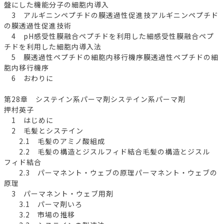
盤にした機能分子の細胞内導入
3 アルギニンペプチドの膜透過性促進技アルギニンペプチド
の膜透過性促進技術
4 pH感受性膜融合ペプチドを利用した細感受性膜融合ペプ
チドを利用した細胞内導入法
5 膜透過性ペプチドの細胞内移行機序膜透過性ペプチドの細
胞内移行機序
6 おわりに
第28章 システイン系パーマ剤システイン系パーマ剤
押村英子
1 はじめに
2 毛髪とシステイン
2.1 毛髪のアミノ酸組成
2.2 毛髪の構造とジスルフィド結合毛髪の構造とジスル
フィド結合
2.3 パーマネント・ウェブの原理パーマネント・ウェブの
原理
3 パーマネント・ウェブ用剤
3.1 パーマ剤いろ
3.2 市場の推移