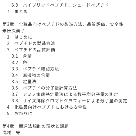
6.8 ハイブリッドペプチド、シュードペプチド
7 まとめ
第3章 化粧品向けペプチドの製造方法、品質評価、安全性
米田久美子
1 はじめに
2 ペプチドの製造方法
3 ペプチドの品質評価
3.1 含量
3.2 色
3.3 ペプチド確認方法
3.4 無機物の含量
3.5 定量法
3.6 ペプチドの分子量計算方法
3.7 アミノ末端基定量法による数平均分子量の測定
3.8 サイズ排除クロマトグラフィーによる分子量の測定
4 化粧品向けペプチドにおける安全性
5 おわりに
第4章 関連法規制の現状と課題
高橋 守