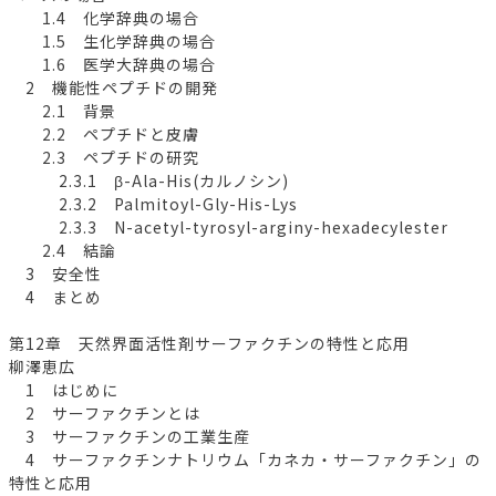
1.4 化学辞典の場合
1.5 生化学辞典の場合
1.6 医学大辞典の場合
2 機能性ペプチドの開発
2.1 背景
2.2 ペプチドと皮膚
2.3 ペプチドの研究
2.3.1 β-Ala-His(カルノシン)
2.3.2 Palmitoyl-Gly-His-Lys
2.3.3 N-acetyl-tyrosyl-arginy-hexadecylester
2.4 結論
3 安全性
4 まとめ
第12章 天然界面活性剤サーファクチンの特性と応用
柳澤恵広
1 はじめに
2 サーファクチンとは
3 サーファクチンの工業生産
4 サーファクチンナトリウム「カネカ・サーファクチン」の
特性と応用