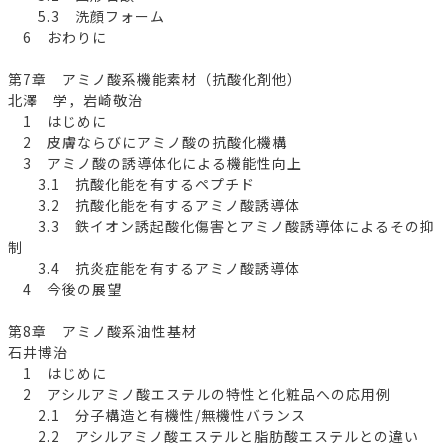
5.3 洗顔フォーム
6 おわりに
第7章 アミノ酸系機能素材（抗酸化剤他）
北澤 学，岩崎敬治
1 はじめに
2 皮膚ならびにアミノ酸の抗酸化機構
3 アミノ酸の誘導体化による機能性向上
3.1 抗酸化能を有するペプチド
3.2 抗酸化能を有するアミノ酸誘導体
3.3 鉄イオン誘起酸化傷害とアミノ酸誘導体によるその抑
制
3.4 抗炎症能を有するアミノ酸誘導体
4 今後の展望
第8章 アミノ酸系油性基材
石井博治
1 はじめに
2 アシルアミノ酸エステルの特性と化粧品への応用例
2.1 分子構造と有機性/無機性バランス
2.2 アシルアミノ酸エステルと脂肪酸エステルとの違い