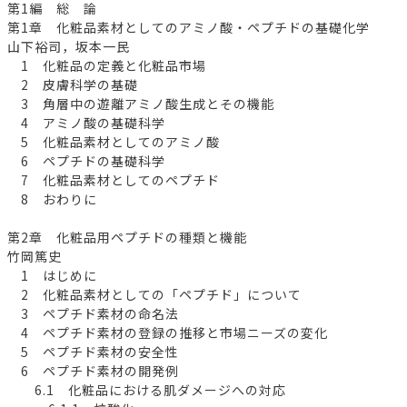
第1編 総 論
第1章 化粧品素材としてのアミノ酸・ペプチドの基礎化学
山下裕司，坂本一民
1 化粧品の定義と化粧品市場
2 皮膚科学の基礎
3 角層中の遊離アミノ酸生成とその機能
4 アミノ酸の基礎科学
5 化粧品素材としてのアミノ酸
6 ペプチドの基礎科学
7 化粧品素材としてのペプチド
8 おわりに
第2章 化粧品用ペプチドの種類と機能
竹岡篤史
1 はじめに
2 化粧品素材としての「ペプチド」について
3 ペプチド素材の命名法
4 ペプチド素材の登録の推移と市場ニーズの変化
5 ペプチド素材の安全性
6 ペプチド素材の開発例
6.1 化粧品における肌ダメージへの対応