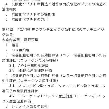
4 抗酸化ペプチドの構造と活性相関抗酸化ペプチドの構造と
活性相関
5 抗酸化ペプチドの多機能性
6 抗酸化ペプチドの応用
第31章 PCA亜鉛塩のアンチエイジグ効亜鉛塩のアンチエイジ
グ効果
大倉冬美恵，瀧野嘉延
1 諸言
2 PCA亜鉛塩
3 培養細胞を用いた有効性評価（コラー培養細胞を用いた有
効性評価（コラーゲンの分解抑制）
3.1 AP-1産生抑制評価
3.2 MMP-1産生抑制評価
4 培養細胞を用いた有効性評価（コラー培養細胞を用いた有
効性評価（コラーゲンの産生促進）
4.1 アスコルビン酸トラポータアスコルビン酸トラポータ
遺伝子の発現促進評価
4.2 コラーゲンマトリックス産生促進コラーゲンマトリッ
クス産生促進評価
5 レチノイン酸との比較