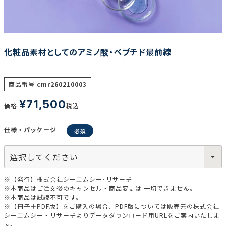
調査の種類で選ぶ
化粧品素材としてのアミノ酸・ペプチド最前線
商品番号
cmr260210003
¥
71,500
価格
税込
リセット
検索する
仕様・パッケージ
※【発行】株式会社シーエムシー･リサーチ
※本商品はご注文後のキャンセル・商品変更は 一切できません。
※本商品は試読不可です。
※【冊子＋PDF版】をご購入の場合、PDF版については販売元の株式会社
シーエムシー・リサーチよりデータダウンロード用URLをご案内いたしま
す。