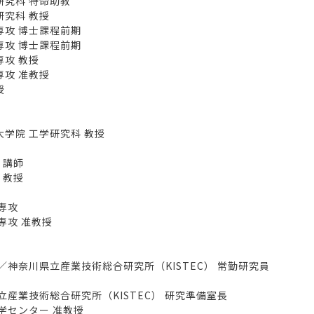
究科 特命助教
究科 教授
専攻 博士課程前期
専攻 博士課程前期
専攻 教授
攻 准教授
授
学院 工学研究科 教授
 講師
 教授
専攻
専攻 准教授
神奈川県立産業技術総合研究所（KISTEC） 常勤研究員
産業技術総合研究所（KISTEC） 研究準備室長
学センター 准教授