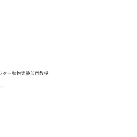
ンター動物実験部門教授
ダー