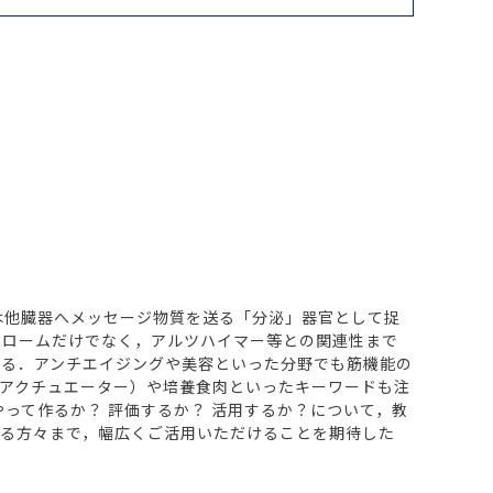
は他臓器へメッセージ物質を送る「分泌」器官として捉
ドロームだけでなく，アルツハイマー等との関連性まで
れる．アンチエイジングや美容といった分野でも筋機能の
アクチュエーター）や培養食肉といったキーワードも注
って作るか？ 評価するか？ 活用するか？について，教
る方々まで，幅広くご活用いただけることを期待した