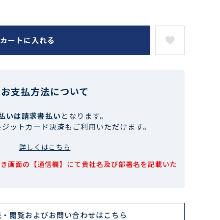
カートに入れる
お支払方法について
払いは請求書払い
となります。
レジットカード決済もご利用いただけます。
詳しくはこちら
続き画面の【通信欄】にて貴社名及び部署名を記載いた
読・閲覧およびお問い合わせはこちら