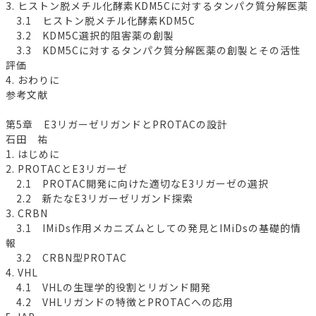
3. ヒストン脱メチル化酵素KDM5Cに対するタンパク質分解医薬
3.1 ヒストン脱メチル化酵素KDM5C
3.2 KDM5C選択的阻害薬の創製
3.3 KDM5Cに対するタンパク質分解医薬の創製とその活性
評価
4. おわりに
参考文献
第5章 E3リガーゼリガンドとPROTACの設計
石田 祐
1. はじめに
2. PROTACとE3リガーゼ
2.1 PROTAC開発に向けた適切なE3リガーゼの選択
2.2 新たなE3リガーゼリガンド探索
3. CRBN
3.1 IMiDs作用メカニズムとしての発見とIMiDsの基礎的情
報
3.2 CRBN型PROTAC
4. VHL
4.1 VHLの生理学的役割とリガンド開発
4.2 VHLリガンドの特徴とPROTACへの応用