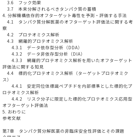
3.6 フック効果
3.7 本来分解されるべきタンパク質の蓄積
4. 分解機構依存的オフターゲット毒性を予測・評価する手法
4.1 タンパク質分解医薬のオフターゲット評価法に関する考
察
4.2 プロテオミクス解析
4.3 網羅的プロテオミクス解析
4.3.1 データ依存型分析（DDA）
4.3.2 データ非依存型分析（DIA）
4.3.3 網羅的プロテオミクス解析を用いたオフターゲット
評価法に関する知見
4.4 標的化プロテオミクス解析（ターゲットプロテオミク
ス）
4.4.1 安定同位体標識ペプチドを内部標準とした標的化プ
ロテオミクス解析
4.4.2 リスク分子に限定した標的化プロテオミクス応用型
オフターゲット評価法
5. おわりに
参考文献
第7章 タンパク質分解医薬の非臨床安全性評価とその課題