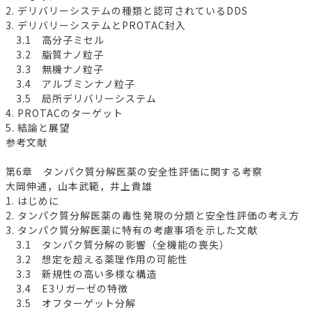
2. デリバリーシステムの種類と認可されているDDS
3. デリバリーシステムとPROTAC封入
3.1 高分子ミセル
3.2 脂質ナノ粒子
3.3 無機ナノ粒子
3.4 アルブミンナノ粒子
3.5 局所デリバリーシステム
4. PROTACのターゲット
5. 結論と展望
参考文献
第6章 タンパク質分解医薬の安全性評価に関する考察
大岡伸通，山本武範，井上貴雄
1. はじめに
2. タンパク質分解医薬の毒性発現の分類と安全性評価の考え方
3. タンパク質分解医薬に特有の考慮事項を示した文献
3.1 タンパク質分解の影響（全機能の喪失）
3.2 想定を超える薬理作用の可能性
3.3 新規性の高い多様な構造
3.4 E3リガーゼの特徴
3.5 オフターゲット分解