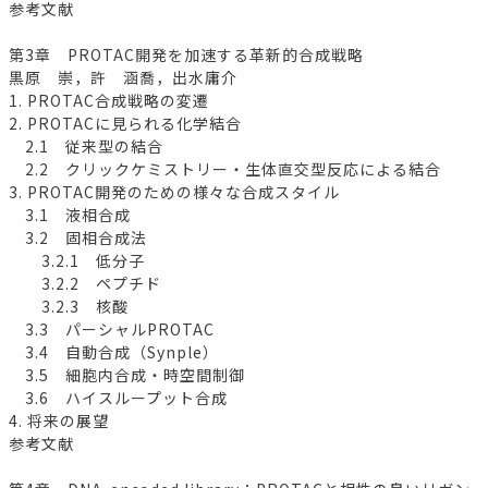
参考文献
第3章 PROTAC開発を加速する革新的合成戦略
黒原 崇，許 涵喬，出水庸介
1. PROTAC合成戦略の変遷
2. PROTACに見られる化学結合
2.1 従来型の結合
2.2 クリックケミストリー・生体直交型反応による結合
3. PROTAC開発のための様々な合成スタイル
3.1 液相合成
3.2 固相合成法
3.2.1 低分子
3.2.2 ペプチド
3.2.3 核酸
3.3 パーシャルPROTAC
3.4 自動合成（Synple）
3.5 細胞内合成・時空間制御
3.6 ハイスループット合成
4. 将来の展望
参考文献