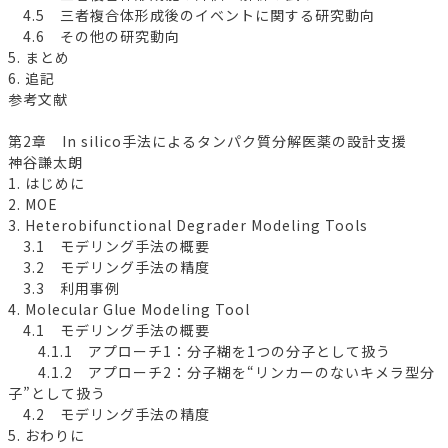
4.5 三者複合体形成後のイベントに関する研究動向
4.6 その他の研究動向
5. まとめ
6. 追記
参考文献
第2章 In silico手法によるタンパク質分解医薬の設計支援
神谷謙太朗
1. はじめに
2. MOE
3. Heterobifunctional Degrader Modeling Tools
3.1 モデリング手法の概要
3.2 モデリング手法の精度
3.3 利用事例
4. Molecular Glue Modeling Tool
4.1 モデリング手法の概要
4.1.1 アプローチ1：分子糊を1つの分子として扱う
4.1.2 アプローチ2：分子糊を“リンカーのないキメラ型分
子”として扱う
4.2 モデリング手法の精度
5. おわりに