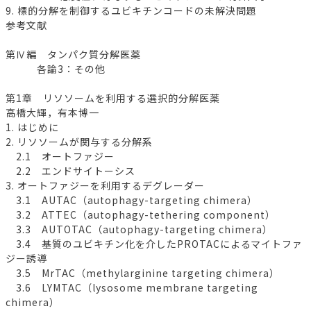
9. 標的分解を制御するユビキチンコードの未解決問題
参考文献
第Ⅳ編 タンパク質分解医薬
各論3：その他
第1章 リソソームを利用する選択的分解医薬
高橋大輝，有本博一
1. はじめに
2. リソソームが関与する分解系
2.1 オートファジー
2.2 エンドサイトーシス
3. オートファジーを利用するデグレーダー
3.1 AUTAC（autophagy-targeting chimera）
3.2 ATTEC（autophagy-tethering component）
3.3 AUTOTAC（autophagy-targeting chimera）
3.4 基質のユビキチン化を介したPROTACによるマイトファ
ジー誘導
3.5 MrTAC（methylarginine targeting chimera）
3.6 LYMTAC（lysosome membrane targeting
chimera）