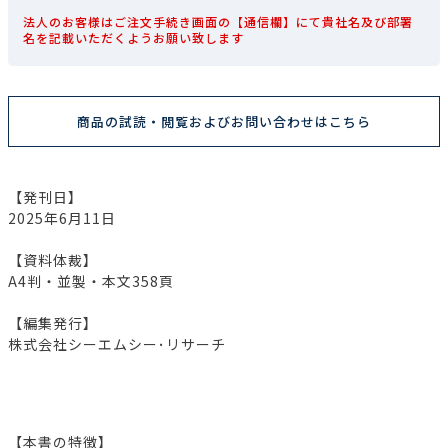
法人のお客様はご注文手続き画面の【通信欄】にて貴社名及び部署
名を記載いただくようお願い致します
商品の試読・閲覧およびお問い合わせはこちら
【発刊日】
2025年6月11日
【資料体裁】
A4判・並製・本文358頁
【編集発行】
株式会社シーエムシー･リサーチ
【本書の特徴】