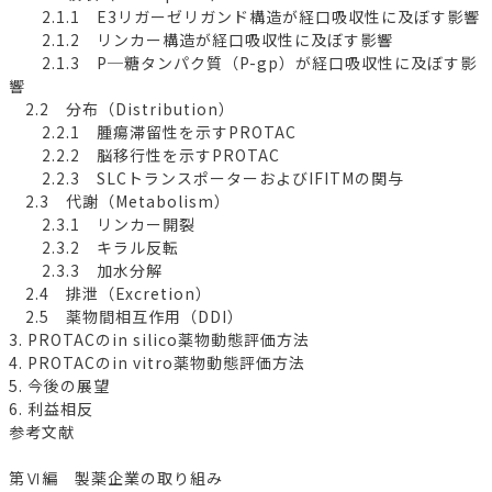
2.1.1 E3リガーゼリガンド構造が経口吸収性に及ぼす影響
2.1.2 リンカー構造が経口吸収性に及ぼす影響
2.1.3 P─糖タンパク質（P-gp）が経口吸収性に及ぼす影
響
2.2 分布（Distribution）
2.2.1 腫瘍滞留性を示すPROTAC
2.2.2 脳移行性を示すPROTAC
2.2.3 SLCトランスポーターおよびIFITMの関与
2.3 代謝（Metabolism）
2.3.1 リンカー開裂
2.3.2 キラル反転
2.3.3 加水分解
2.4 排泄（Excretion）
2.5 薬物間相互作用（DDI）
3. PROTACのin silico薬物動態評価方法
4. PROTACのin vitro薬物動態評価方法
5. 今後の展望
6. 利益相反
参考文献
第Ⅵ編 製薬企業の取り組み