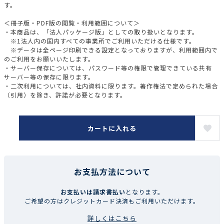
す。
＜冊子版・PDF版の閲覧・利用範囲について＞
・本商品は、「法人パッケージ版」としての取り扱いとなります。
※1法人内の国内すべての事業所でご利用いただける仕様です。
※データは全ページ印刷できる設定となっておりますが、利用範囲内で
のご利用をお願いいたします。
・サーバー保存については、パスワード等の権限で管理できている共有
サーバー等の保存に限ります。
・二次利用については、社内資料に限ります。著作権法で定められた場合
（引用）を除き、許諾が必要となります。
カートに入れる
お支払方法について
お支払いは請求書払い
となります。
ご希望の方はクレジットカード決済もご利用いただけます。
詳しくはこちら