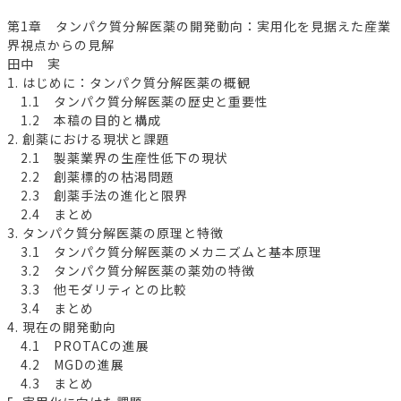
第1章 タンパク質分解医薬の開発動向：実用化を見据えた産業
界視点からの見解
田中 実
1. はじめに：タンパク質分解医薬の概観
1.1 タンパク質分解医薬の歴史と重要性
1.2 本稿の目的と構成
2. 創薬における現状と課題
2.1 製薬業界の生産性低下の現状
2.2 創薬標的の枯渇問題
2.3 創薬手法の進化と限界
2.4 まとめ
3. タンパク質分解医薬の原理と特徴
3.1 タンパク質分解医薬のメカニズムと基本原理
3.2 タンパク質分解医薬の薬効の特徴
3.3 他モダリティとの比較
3.4 まとめ
4. 現在の開発動向
4.1 PROTACの進展
4.2 MGDの進展
4.3 まとめ