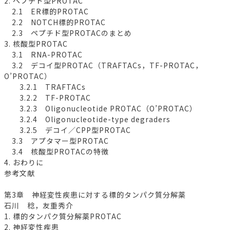
2. ペプチド型PROTAC
2.1 ER標的PROTAC
2.2 NOTCH標的PROTAC
2.3 ペプチド型PROTACのまとめ
3. 核酸型PROTAC
3.1 RNA-PROTAC
3.2 デコイ型PROTAC（TRAFTACs，TF-PROTAC，
O’PROTAC）
3.2.1 TRAFTACs
3.2.2 TF-PROTAC
3.2.3 Oligonucleotide PROTAC（O’PROTAC）
3.2.4 Oligonucleotide-type degraders
3.2.5 デコイ／CPP型PROTAC
3.3 アプタマー型PROTAC
3.4 核酸型PROTACの特徴
4. おわりに
参考文献
第3章 神経変性疾患に対する標的タンパク質分解薬
石川 稔，友重秀介
1. 標的タンパク質分解薬PROTAC
2. 神経変性疾患