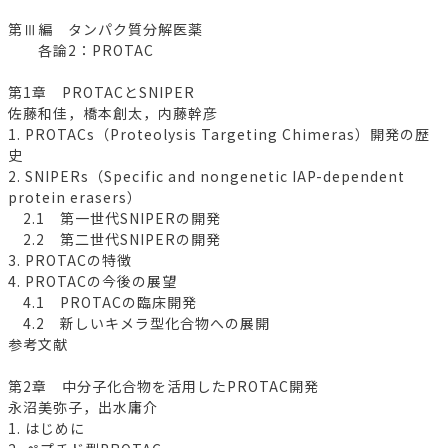
第Ⅲ編 タンパク質分解医薬
各論2：PROTAC
第1章 PROTACとSNIPER
佐藤和佳，橋本創太，内藤幹彦
1. PROTACs（Proteolysis Targeting Chimeras）開発の歴
史
2. SNIPERs（Specific and nongenetic IAP-dependent
protein erasers）
2.1 第一世代SNIPERの開発
2.2 第二世代SNIPERの開発
3. PROTACの特徴
4. PROTACの今後の展望
4.1 PROTACの臨床開発
4.2 新しいキメラ型化合物への展開
参考文献
第2章 中分子化合物を活用したPROTAC開発
永沼美弥子，出水庸介
1. はじめに