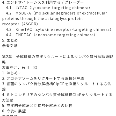
4. エンドサイトーシスを利用するデグレーダー
4.1 LYTAC（lysosome-targeting chimera）
4.2 MoDE-A（molecular degraders of extracellular
proteins through the asialoglycoprotein
receptor（ASGPR）
4.3 KineTAC（cytokine receptor-targeting chimera）
4.4 ENDTAC（endosome targeting chimera）
5. まとめ
参考文献
第2章 分解機構の直接リクルートによるタンパク質分解誘導戦
略
友重秀介，石川 稔
1. はじめに
2. プロテアソームをリクルートする直接分解法
3. 細菌のタンパク質分解機構ClpCPを直接リクルートする方法
論
4. ミトコンドリアのタンパク質分解機構ClpPをリクルートする
方法論
5. 直接的分解法と間接的分解法との比較
6. 今後の展望