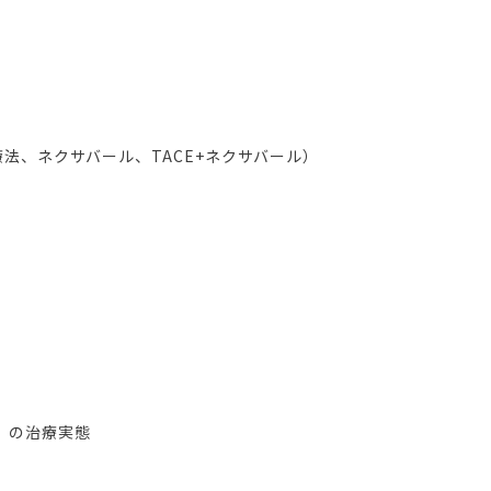
療法、ネクサバール、TACE+ネクサバール）
発」の治療実態