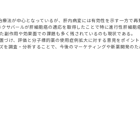
った治療法が中心となっているが、肝内病変には有効性を示す一方で
にネクサバールが肝細胞癌の適応を取得したことで特に進行性肝細胞
た副作用や効果面での課題も多く残されているのも現状である。
置づけ、評価と分子標的薬の使用症例拡大に対する意見をポイント
ズを調査・分析することで、今後のマーケティングや新薬開発のた