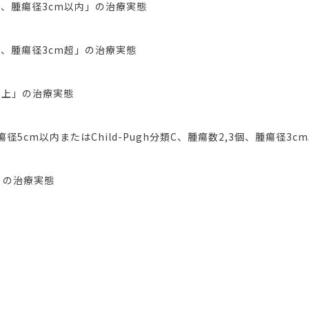
,3個、腫瘍径3cm以内」の治療実態
,3個、腫瘍径3cm超」の治療実態
個以上」の治療実態
腫瘍径5cm以内またはChild-Pugh分類C、腫瘍数2,3個、腫瘍径3
上」の治療実態