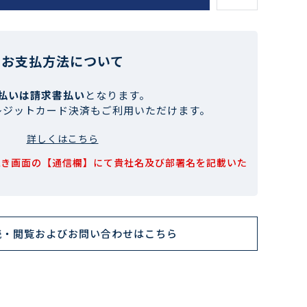
お支払方法について
払いは請求書払い
となります。
レジットカード決済もご利用いただけます。
詳しくはこちら
続き画面の【通信欄】にて貴社名及び部署名を記載いた
読・閲覧およびお問い合わせはこちら