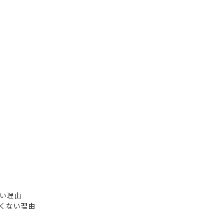
たい理由
くない理由