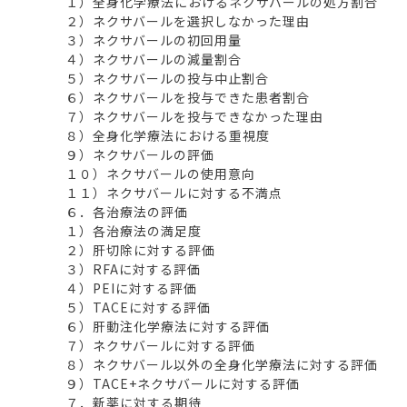
１）全身化学療法におけるネクサバールの処方割合
２）ネクサバールを選択しなかった理由
３）ネクサバールの初回用量
４）ネクサバールの減量割合
５）ネクサバールの投与中止割合
６）ネクサバールを投与できた患者割合
７）ネクサバールを投与できなかった理由
８）全身化学療法における重視度
９）ネクサバールの評価
１０）ネクサバールの使用意向
１１）ネクサバールに対する不満点
６．各治療法の評価
１）各治療法の満足度
２）肝切除に対する評価
３）RFAに対する評価
４）PEIに対する評価
５）TACEに対する評価
６）肝動注化学療法に対する評価
７）ネクサバールに対する評価
８）ネクサバール以外の全身化学療法に対する評価
９）TACE+ネクサバールに対する評価
７．新薬に対する期待