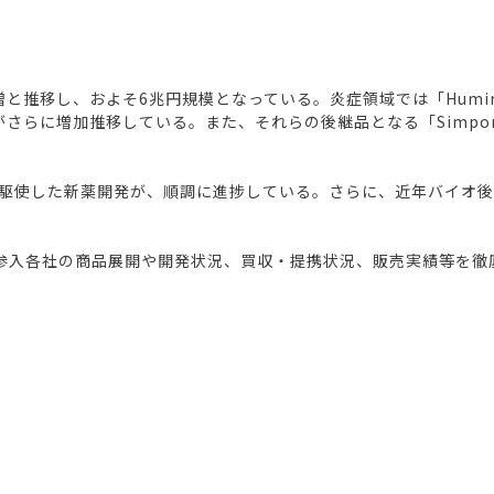
と推移し、およそ6兆円規模となっている。炎症領域では「Humira」「
の大型製品がさらに増加推移している。また、それらの後継品となる「Simp
駆使した新薬開発が、順調に進捗している。さらに、近年バイオ
参入各社の商品展開や開発状況、買収・提携状況、販売実績等を徹