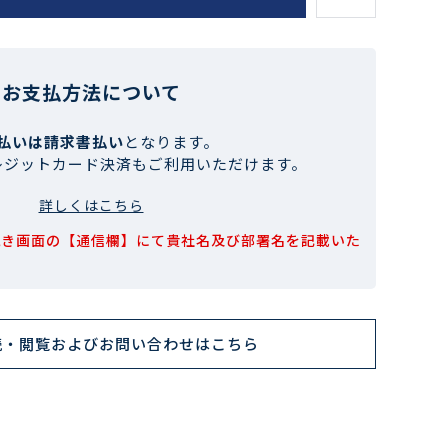
お支払方法について
払いは請求書払い
となります。
レジットカード決済もご利用いただけます。
詳しくはこちら
続き画面の【通信欄】にて貴社名及び部署名を記載いた
読・閲覧およびお問い合わせはこちら