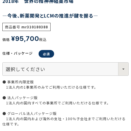
2018年 世界の精神神経薬市場
―今後、新薬開発とLCMの推進が鍵を握る―
商品番号
mr310180388
¥
95,700
価格
税込
仕様・パッケージ
● 事業所内限定版
1法人内の1事業所のみでご利用いただける仕様です。
● 法人パッケージ版
1法人内の国内すべての事業所でご利用いただける仕様です。
● グローバル法人パッケージ版
1法人内の国内および海外の支社・100％子会社までご利用いただける
仕様です。