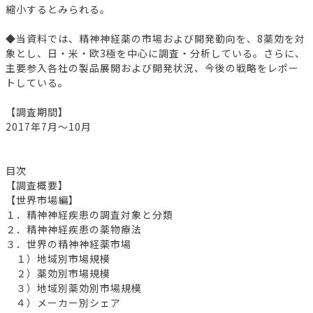
縮小するとみられる。
◆当資料では、精神神経薬の市場および開発動向を、8薬効を対
象とし、日・米・欧3極を中心に調査・分析している。さらに、
主要参入各社の製品展開および開発状況、今後の戦略をレポー
トしている。
【調査期間】
2017年7月～10月
目次
【調査概要】
【世界市場編】
１．精神神経疾患の調査対象と分類
２．精神神経疾患の薬物療法
３．世界の精神神経薬市場
１）地域別市場規模
２）薬効別市場規模
３）地域別薬効別市場規模
４）メーカー別シェア