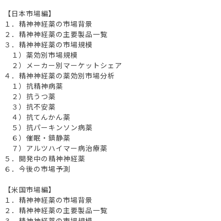
【日本市場編】
１．精神神経薬の市場背景
２．精神神経薬の主要製品一覧
３．精神神経薬の市場規模
１）薬効別市場規模
２）メーカー別マーケットシェア
４．精神神経薬の薬効別市場分析
１）抗精神病薬
２）抗うつ薬
３）抗不安薬
４）抗てんかん薬
５）抗パーキンソン病薬
６）催眠・鎮静薬
７）アルツハイマー病治療薬
５．開発中の精神神経薬
６．今後の市場予測
【米国市場編】
１．精神神経薬の市場背景
２．精神神経薬の主要製品一覧
３．精神神経薬の市場規模