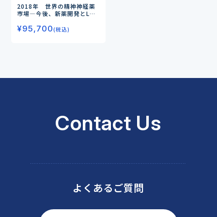
2018年 世界の精神神経薬
市場
―今後、新薬開発とLCM
の推進が鍵を握る―
¥
95,700
(税込)
Contact Us
よくあるご質問