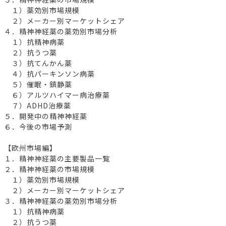
１）薬効別市場規模
２）メーカー別マーケットシェア
４．精神神経薬の薬効別市場分析
１）抗精神病薬
２）抗うつ薬
３）抗てんかん薬
４）抗パーキンソン病薬
５）催眠・鎮静薬
６）アルツハイマー病治療薬
７）ADHD治療薬
５．開発中の精神神経薬
６．今後の市場予測
【欧州市場編】
１．精神神経薬の主要製品一覧
２．精神神経薬の市場規模
１）薬効別市場規模
２）メーカー別マーケットシェア
３．精神神経薬の薬効別市場分析
１）抗精神病薬
２）抗うつ薬