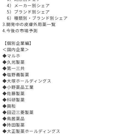
4）メーカー別シェア
5）ブランド別シェア
6）種類別・ブランド別シェア
3.開発中の皮膚外用薬一覧
4.今後の市場予測
【個別企業編】
＜国内企業＞
◆マルホ
◆久光製薬
◆第一三共
◆塩野義製薬
◆大塚ホールディングス
◆小野薬品工業
◆佐藤製薬
◆科研製薬
◆興和
◆田辺三菱製薬
◆鳥居薬品
◆持田製薬
◆大正製薬ホールディングス