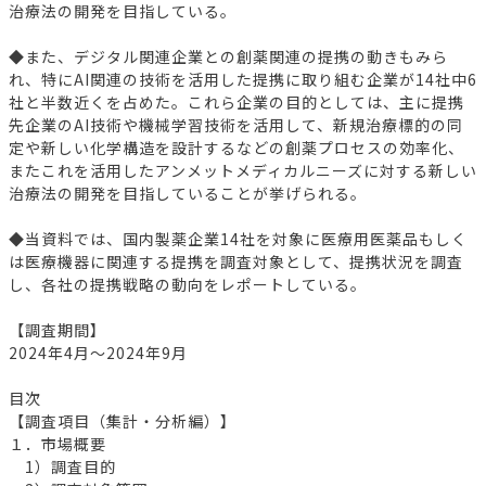
治療法の開発を目指している。
◆また、デジタル関連企業との創薬関連の提携の動きもみら
れ、特にAI関連の技術を活用した提携に取り組む企業が14社中6
社と半数近くを占めた。これら企業の目的としては、主に提携
先企業のAI技術や機械学習技術を活用して、新規治療標的の同
定や新しい化学構造を設計するなどの創薬プロセスの効率化、
またこれを活用したアンメットメディカルニーズに対する新しい
治療法の開発を目指していることが挙げられる。
◆当資料では、国内製薬企業14社を対象に医療用医薬品もしく
は医療機器に関連する提携を調査対象として、提携状況を調査
し、各社の提携戦略の動向をレポートしている。
【調査期間】
2024年4月～2024年9月
目次
【調査項目（集計・分析編）】
１．市場概要
1）調査目的