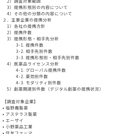
2）調査対象範囲
3）提携形態別の内容について
4）その他の分類の内容について
２．主要企業の提携分析
1）各社の提携方針
2）提携件数
3）提携形態・相手先分析
3-1. 提携件数
3-2. 相手先別件数
3-3. 提携形態別・相手先別件数
4）医薬品ライセンス分析
4-1. グローバル提携件数
4-2. 薬効別件数
4-3. モダリティ別件数
5）創薬関連別件数（デジタル創薬の提携状況）
【調査対象企業】
• 塩野義製薬
• アステラス製薬
• エーザイ
• 小野薬品工業
• 住友ファーマ