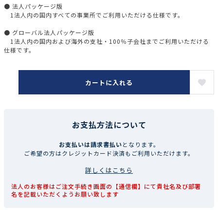
● 法人パッケージ版
1法人内の国内すべての事業所でご利用いただける仕様です。
● グローバル法人パッケージ版
1法人内の国内および海外の支社・100％子会社までご利用いただける
仕様です。
カートに入れる
お支払方法について
お支払いは請求書払い
となります。
ご希望の方はクレジットカード決済もご利用いただけます。
詳しくはこちら
法人のお客様はご注文手続き画面の【通信欄】にて貴社名及び部署
名を記載いただくようお願い致します