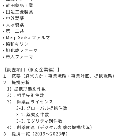
• 武田薬品工業
• 田辺三菱製薬
• 中外製薬
• 大塚製薬
• 第一三共
• Meiji Seika ファルマ
• 協和キリン
• 旭化成ファーマ
• 帝人ファーマ
【調査項目（個別企業編）】
１．概要（経営方針・事業戦略・事業計画、提携戦略）
２．提携分析
1). 提携形態別件数
2）. 相手先別件数
3）. 医薬品ライセンス
3-1. グローバル提携件数
3-2. 薬効別件数
3-3. モダリティ別件数
4）. 創薬関連（デジタル創薬の提携状況）
３．提携一覧（2019～2023年）