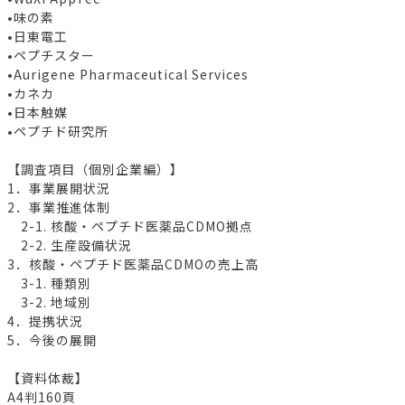
•味の素
•日東電工
•ペプチスター
•Aurigene Pharmaceutical Services
•カネカ
•日本触媒
•ペプチド研究所
【調査項目（個別企業編）】
1．事業展開状況
2．事業推進体制
2-1. 核酸・ペプチド医薬品CDMO拠点
2-2. 生産設備状況
3．核酸・ペプチド医薬品CDMOの売上高
3-1. 種類別
3-2. 地域別
4．提携状況
5．今後の展開
【資料体裁】
A4判160頁