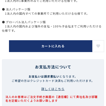
1法人内の1事業所のみでご利用いただける仕様です。
● 法人パッケージ版
1法人内の国内すべての事業所でご利用いただける仕様です。
● グローバル法人パッケージ版
1法人内の国内および海外の支社・100％子会社までご利用いただける
仕様です。
カートに入れる
お支払方法について
お支払いは請求書払い
となります。
ご希望の方はクレジットカード決済もご利用いただけます。
詳しくはこちら
法人のお客様はご注文手続き画面の【通信欄】にて貴社名及び部署
名を記載いただくようお願い致します