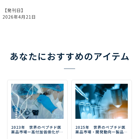
【発刊日】
2026年4月21日
あなたにおすすめのアイテム
2023年 世界のペプチド医
2025年 世界のペプチド医
薬品市場
ー高付加価値化が
薬品市場・開発動向
ー製品
今後の市場成長の鍵を握
価値の最大化と次世代型創