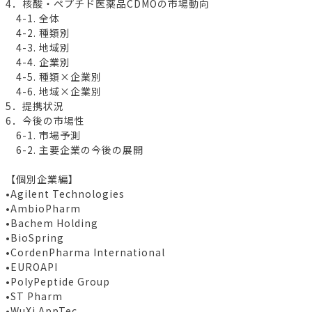
4．核酸・ペプチド医薬品CDMOの市場動向
4-1. 全体
4-2. 種類別
4-3. 地域別
4-4. 企業別
4-5. 種類×企業別
4-6. 地域×企業別
5．提携状況
6．今後の市場性
6-1. 市場予測
6-2. 主要企業の今後の展開
【個別企業編】
•Agilent Technologies
•AmbioPharm
•Bachem Holding
•BioSpring
•CordenPharma International
•EUROAPI
•PolyPeptide Group
•ST Pharm
•WuXi AppTec