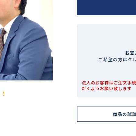
お支
ご希望の方はク
法人のお客様はご注文手
だくようお願い致します
！！
商品の試