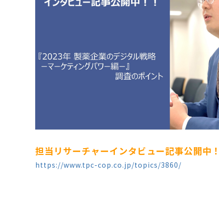
担当リサーチャーインタビュー記事公開中
https://www.tpc-cop.co.jp/topics/3860/