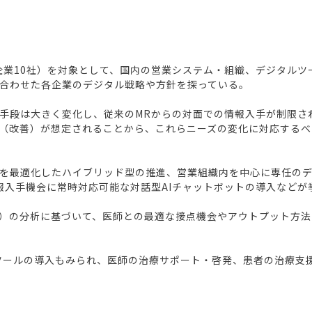
系企業10社）を対象として、国内の営業システム・組織、デジタル
合わせた各企業のデジタル戦略や方針を探っている。
手段は大きく変化し、従来のMRからの対面での情報入手が制限さ
（改善）が想定されることから、これらニーズの変化に対応するべ
を最適化したハイブリッド型の推進、営業組織内を中心に専任のデ
報入手機会に常時対応可能な対話型AIチャットボットの導入などが
ム）の分析に基づいて、医師との最適な接点機会やアウトプット方法
ツールの導入もみられ、医師の治療サポート・啓発、患者の治療支