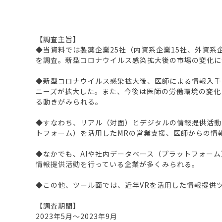
【調査主旨】
◆当資料では製薬企業25社（内資系企業15社、外資
を調査。新型コロナウイルス感染拡大後の市場の変化に
◆新型コロナウイルス感染拡大後、医師による情報入手
ニーズが拡大した。また、今後は医師の労働環境の変化
る動きがみられる。
◆すなわち、リアル（対面）とデジタルの情報提供活動
トフォーム）を活用したMRの営業支援、医師からの情
◆なかでも、AIや社内データベース（プラットフォー
情報提供活動を行っている企業が多くみられる。
◆この他、ツール面では、近年VRを活用した情報提供
【調査期間】
2023年5月～2023年9月