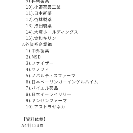
9).科研製薬
10).小野薬品工業
11).日本新薬
12).杏林製薬
13).持田製薬
14).大塚ホールディングス
15).協和キリン
2.外資系企業編
1).中外製薬
2).MSD
3).ファイザー
4).サノフィ
5).ノバルティスファーマ
6).日本ベーリンガーインゲルハイム
7).バイエル薬品
8).日本イーライリリー
9).ヤンセンファーマ
10).アストラゼネカ
【資料体裁】
A4判123頁