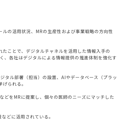
ツールの活用状況、MRの生産性および事業戦略の方向性
れたことで、デジタルチャネルを活用した情報入手の
く、各社はデジタルによる情報提供の推進体制を強化す
ジタル部署（担当）の設置、AIやデータベース（プラッ
挙げられる。
などをMRに提案し、個々の医師のニーズにマッチした
援などに活用されている。