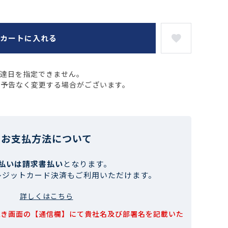
カートに入れる
配達日を指定できません。
、予告なく変更する場合がございます。
お支払方法について
払いは請求書払い
となります。
レジットカード決済もご利用いただけます。
詳しくはこちら
続き画面の【通信欄】にて貴社名及び部署名を記載いた