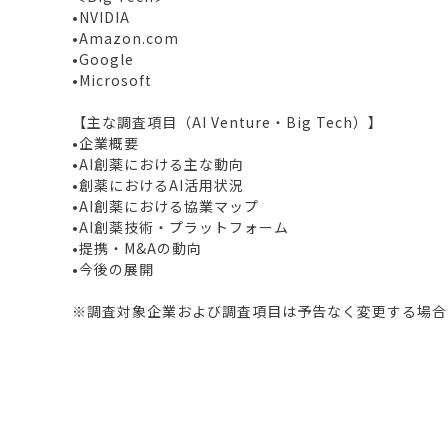
•NVIDIA
•Amazon.com
•Google
•Microsoft
【主な調査項目（AI Venture・Big Tech）】
•企業概要
•AI創薬における主な動向
•創薬におけるAI活用状況
•AI創薬における協業マップ
•AI創薬技術・プラットフォーム
•提携・M&Aの動向
•今後の展開
※調査対象企業および調査項目は予告なく変更する場合