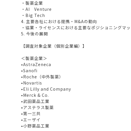
・製薬企業
・AI Venture
・Big Tech
4. 主要各社における提携・M&Aの動向
・協業・ライセンスにおける主要なポジショニングマッ
5. 今後の展開
【調査対象企業（個別企業編）】
＜製薬企業＞
•AstraZeneca
•Sanofi
•Roche（中外製薬）
•Novartis
•Eli Lilly and Company
•Merck & Co.
•武田薬品工業
•アステラス製薬
•第一三共
•エーザイ
•小野薬品工業