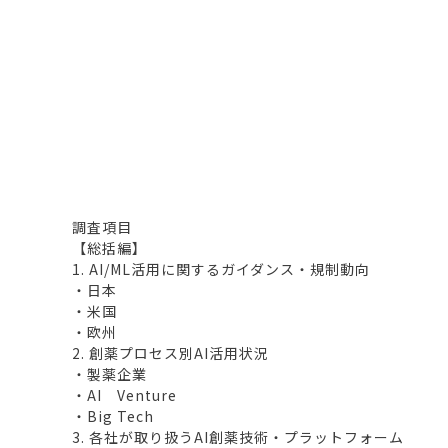
調査項目
【総括編】
1. AI/ML活用に関するガイダンス・規制動向
・日本
・米国
・欧州
2. 創薬プロセス別AI活用状況
・製薬企業
・AI Venture
・Big Tech
3. 各社が取り扱うAI創薬技術・プラットフォーム