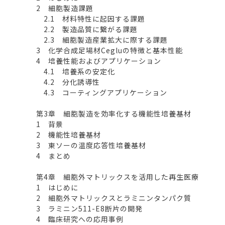
2 細胞製造課題
2.1 材料特性に起因する課題
2.2 製造品質に繋がる課題
2.3 細胞製造産業拡大に際する課題
3 化学合成足場材Cegluの特徴と基本性能
4 培養性能およびアプリケーション
4.1 培養系の安定化
4.2 分化誘導性
4.3 コーティングアプリケーション
第3章 細胞製造を効率化する機能性培養基材
1 背景
2 機能性培養基材
3 東ソーの温度応答性培養基材
4 まとめ
第4章 細胞外マトリックスを活用した再生医療
1 はじめに
2 細胞外マトリックスとラミニンタンパク質
3 ラミニン511-E8断片の開発
4 臨床研究への応用事例