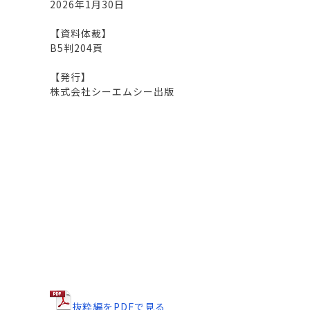
2026年1月30日
【資料体裁】
B5判204頁
【発行】
株式会社シーエムシー出版
抜粋編をPDFで見る