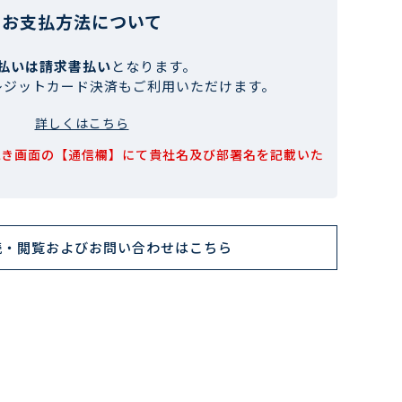
お支払方法について
払いは請求書払い
となります。
レジットカード決済もご利用いただけます。
詳しくはこちら
続き画面の【通信欄】にて貴社名及び部署名を記載いた
読・閲覧およびお問い合わせはこちら