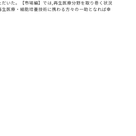
ただいた。【市場編】では,再生医療分野を取り巻く状況
が再生医療・細胞培養技術に携わる方々の一助となれば幸