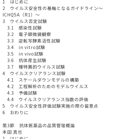
1 はじめに
2 ウイルス安全性の基軸となるガイドライン～
ICHQ5A（R1）～
3 ウイルス否定試験
3.1 感染性試験
3.2 電子顕微鏡観察
3.3 逆転写酵素活性試験
3.4 in vitro試験
3.5 in vivo試験
3.6 抗体産生試験
3.7 種特異的ウイルス試験
4 ウイルスクリアランス試験
4.1 スケールダウンモデルの構築
4.2 工程解析のためのモデルウイルス
4.3 予備試験
4.4 ウイルスクリアランス指数の評価
5 ウイルス安全性評価試験実施の際の留意点
6 おわりに
第3節 抗体医薬品の品質管理概論
本田 真也
1 はじめに