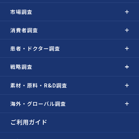
市場調査
消費者調査
患者・ドクター調査
戦略調査
素材・原料・R&D調査
海外・グローバル調査
ご利用ガイド