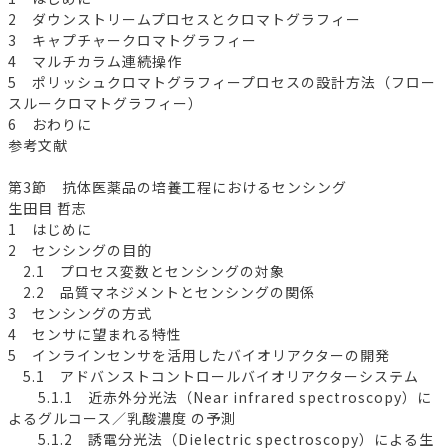
2 ダウンストリームプロセスとクロマトグラフィー
3 キャプチャークロマトグラフィー
4 マルチカラム連続操作
5 ポリッシュクロマトグラフィープロセスの設計方法（フロー
スルークロマトグラフィー）
6 おわりに
参考文献
第3節 抗体医薬品の培養工程におけるセンシング
生田目 哲志
1 はじめに
2 センシングの目的
2.1 プロセス変数とセンシングの対象
2.2 品質マネジメントとセンシングの関係
3 センシングの方式
4 センサに望まれる特性
5 インラインセンサを活用したバイオリアクターの開発
5.1 アドバンストコントロールバイオリアクターシステム
5.1.1 近赤外分光法（Near infrared spectroscopy）に
よるグルコース／乳酸濃度 の予測
5.1.2 誘電分光法（Dielectric spectroscopy）による生