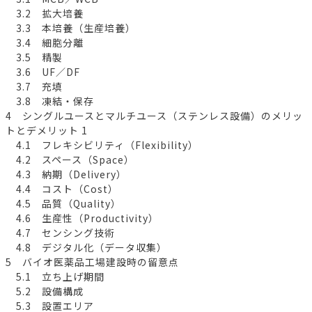
3.2 拡大培養
3.3 本培養（生産培養）
3.4 細胞分離
3.5 精製
3.6 UF／DF
3.7 充填
3.8 凍結・保存
4 シングルユースとマルチユース（ステンレス設備）のメリッ
トとデメリット 1
4.1 フレキシビリティ（Flexibility）
4.2 スペース（Space）
4.3 納期（Delivery）
4.4 コスト（Cost）
4.5 品質（Quality）
4.6 生産性（Productivity）
4.7 センシング技術
4.8 デジタル化（データ収集）
5 バイオ医薬品工場建設時の留意点
5.1 立ち上げ期間
5.2 設備構成
5.3 設置エリア