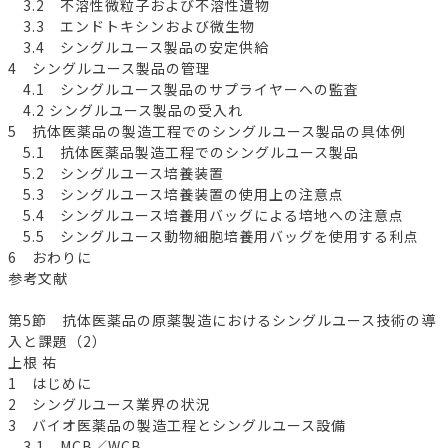
3.2 不溶性微粒子および不溶性遺物
3.3 エンドトキシンおよび微生物
3.4 シングルユース製品の安定供給
4 シングルユース製品の管理
4.1 シングルユース製品のサプライヤーへの監査
4.2 シングルユース製品の受入れ
5 抗体医薬品の製造工程でのシングルユース製品の具体例
5.1 抗体医薬品製造工程でのシングルユース製品
5.2 シングルユース培養装置
5.3 シングルユース培養装置の使用上の注意点
5.4 シングルユース培養用バッグによる培地への注意点
5.5 シングルユース動物細胞培養用バッグを使用する利点
6 おわりに
参考文献
第5節 抗体医薬品の原薬製造におけるシングルユース技術の導
入と課題（2）
上根 祐
1 はじめに
2 シングルユース業界の状況
3 バイオ医薬品の製造工程とシングルユース設備
3.1 MCB／WCB