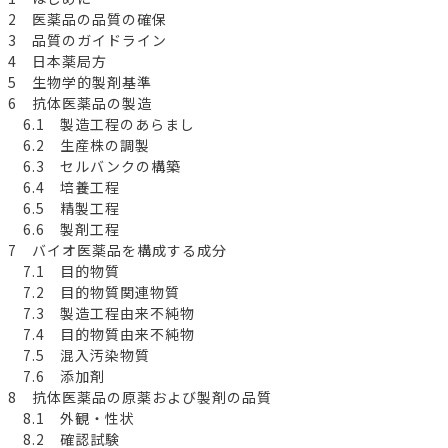
2 医薬品の品質の確保
3 品質のガイドライン
4 日本薬局方
5 生物学的製剤基準
6 抗体医薬品の製造
6.1 製造工程のあらまし
6.2 生産株の調製
6.3 セルバンクの構築
6.4 培養工程
6.5 精製工程
6.6 製剤工程
7 バイオ医薬品を構成する成分
7.1 目的物質
7.2 目的物質関連物質
7.3 製造工程由来不純物
7.4 目的物質由来不純物
7.5 混入汚染物質
7.6 添加剤
8 抗体医薬品の原薬および製剤の品質
8.1 外観・性状
8.2 確認試験