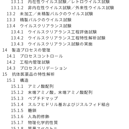
13.1.1 内在性ウイルス試験／レトロウイルス試験
13.1.2 非内在性ウイルス試験／外来性ウイルス試験
13.2 未加工／未精製バルクのウイルス試験
13.3 精製バルクのウイルス試験
13.4 ウイルスクリアランス試験
13.4.1 ウイルスクリアランス工程評価試験
13.4.2 ウイルスクリアランス工程特性解析試験
13.4.3 ウイルスクリアランス試験の実施
14 製造プロセスの管理
14.1 プロセスコントロール
14.2 工程内管理試験
14.3 プロセスバリデーション
15 抗体医薬品の特性解析
15.1 構造
15.1.1 アミノ酸配列
15.1.2 末端アミノ酸，末端アミノ酸配列
15.1.3 ペプチドマップ
15.1.4 スルフヒドリル基およびジスルフィド結合
15.1.5 糖鎖
15.1.6 人為的修飾
15.1.7 物理化学的性質
15.1.8 質量スペクトル