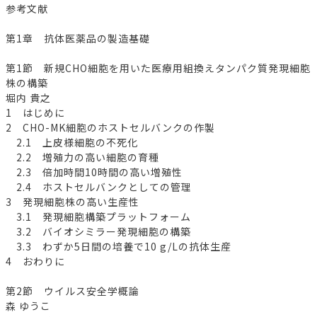
参考文献
第1章 抗体医薬品の製造基礎
第1節 新規CHO細胞を用いた医療用組換えタンパク質発現細胞
株の構築
堀内 貴之
1 はじめに
2 CHO-MK細胞のホストセルバンクの作製
2.1 上皮様細胞の不死化
2.2 増殖力の高い細胞の育種
2.3 倍加時間10時間の高い増殖性
2.4 ホストセルバンクとしての管理
3 発現細胞株の高い生産性
3.1 発現細胞構築プラットフォーム
3.2 バイオシミラー発現細胞の構築
3.3 わずか5日間の培養で10 g/Lの抗体生産
4 おわりに
第2節 ウイルス安全学概論
森 ゆうこ