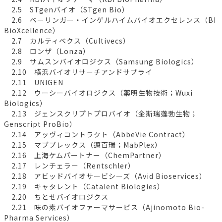
2.5 STgenバイオ（STgen Bio）
2.6 ベーリンガー・インゲルハイムバイオエクセレンス（BI
BioXcellence）
2.7 カルティベクス（Cultivecs）
2.8 ロンザ（Lonza）
2.9 サムスンバイオロジクス（Samsung Biologics）
2.10 横浜バイオリサーチアンドサプライ
2.11 UNIGEN
2.12 ウーシーバイオロジクス（薬明生物技術；Wuxi
Biologics）
2.13 ジェンスクリプトプロバイオ（金斯瑞蓬勃生物；
Genscript ProBio）
2.14 アッヴィコントラクト（AbbeVie Contract）
2.15 マブプレックス（邁百瑞；MabPlex）
2.16 上海ケムパートナー（ChemPartner）
2.17 レンチェラー（Rentschler）
2.18 アビッドバイオサービシーズ（Avid Bioservices）
2.19 キャタレント（Catalent Biologies）
2.20 ちとせバイオロジクス
2.21 味の素バイオファーマサービス（Ajinomoto Bio-
Pharma Services）