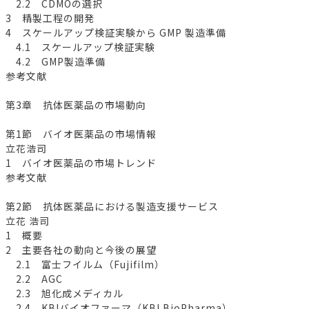
2.2 CDMOの選択
3 精製工程の開発
4 スケールアップ検証実験から GMP 製造準備
4.1 スケールアップ検証実験
4.2 GMP製造準備
参考文献
第3章 抗体医薬品の市場動向
第1節 バイオ医薬品の市場情報
立花浩司
1 バイオ医薬品の市場トレンド
参考文献
第2節 抗体医薬品における製造支援サービス
立花 浩司
1 概要
2 主要各社の動向と今後の展望
2.1 富士フイルム（Fujifilm）
2.2 AGC
2.3 旭化成メディカル
2.4 KBIバイオファーマ（KBI BioPharma）