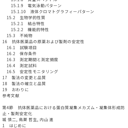
15.1.9 電気泳動パターン
15.1.10 液体クロマトグラフィーパターン
15.2 生物学的性質
15.2.1 結合特性
15.2.2 機能的特性
15.3 不純物
16 抗体医薬品の原薬および製剤の安定性
16.1 試験項目
16.2 保存条件
16.3 測定期間と測定頻度
16.4 測定試料
16.5 安定性モニタリング
17 製法の変更と品質
18 製法の確立と品質
19 おわりに
参考文献
第4節 抗体医薬品における蛋白質凝集メカズム・凝集体形成防
止・製剤安定化
城 慎二, 鳥巣 哲生, 内山 進
1 はじめに