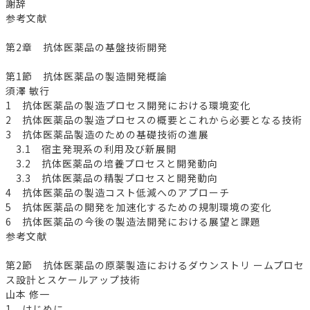
謝辞
参考文献
第2章 抗体医薬品の基盤技術開発
第1節 抗体医薬品の製造開発概論
須澤 敏行
1 抗体医薬品の製造プロセス開発における環境変化
2 抗体医薬品の製造プロセスの概要とこれから必要となる技術
3 抗体医薬品製造のための基礎技術の進展
3.1 宿主発現系の利用及び新展開
3.2 抗体医薬品の培養プロセスと開発動向
3.3 抗体医薬品の精製プロセスと開発動向
4 抗体医薬品の製造コスト低減へのアプローチ
5 抗体医薬品の開発を加速化するための規制環境の変化
6 抗体医薬品の今後の製造法開発における展望と課題
参考文献
第2節 抗体医薬品の原薬製造におけるダウンストリ ームプロセ
ス設計とスケールアップ技術
山本 修一
1 はじめに