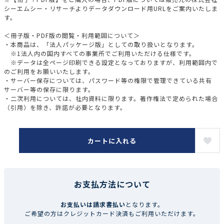
シーエムシー・リサーチよりデータダウンロード用URLをご案内いたしま
す。
＜冊子版・PDF版の閲覧・利用範囲について＞
・本商品は、「法人パッケージ版」としての取り扱いとなります。
※1法人内の国内すべての事業所でご利用いただける仕様です。
※データは全ページ印刷できる設定となっておりますが、利用範囲内で
のご利用をお願いいたします。
・サーバー保存については、パスワード等の権限で管理できている共有
サーバー等の保存に限ります。
・二次利用については、社内資料に限ります。著作権法で定められた場合
（引用）を除き、許諾が必要となります。
カートに入れる
お支払方法について
お支払いは請求書払い
となります。
ご希望の方はクレジットカード決済もご利用いただけます。