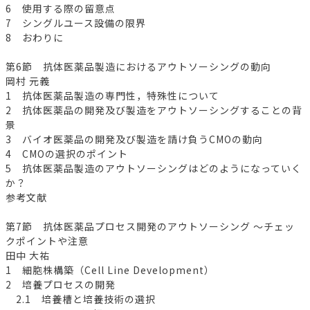
6 使用する際の留意点
7 シングルユース設備の限界
8 おわりに
第6節 抗体医薬品製造におけるアウトソーシングの動向
岡村 元義
1 抗体医薬品製造の専門性，特殊性について
2 抗体医薬品の開発及び製造をアウトソーシングすることの背
景
3 バイオ医薬品の開発及び製造を請け負うCMOの動向
4 CMOの選択のポイント
5 抗体医薬品製造のアウトソーシングはどのようになっていく
か？
参考文献
第7節 抗体医薬品プロセス開発のアウトソーシング ～チェッ
クポイントや注意
田中 大祐
1 細胞株構築（Cell Line Development）
2 培養プロセスの開発
2.1 培養槽と培養技術の選択