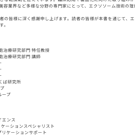
美容業界など多様な分野の専門家にとって、エクソソーム技術の理
者の皆様に深く感謝申し上げます。読者の皆様が本書を通じて、エ
す。
治療研究部門 特任教授
治療研究部門 講師
ー
ー
ー
くば研究所
プ
ループ
部
部
イエンス
ションスペシャリスト
プリケーションサポート