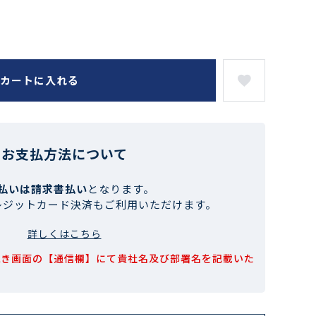
カートに入れる
お支払方法について
払いは請求書払い
となります。
レジットカード決済もご利用いただけます。
詳しくはこちら
続き画面の【通信欄】にて貴社名及び部署名を記載いた