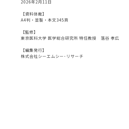
2026年2月11日
【資料体裁】
A4判・並製・本文345頁
【監修】
東京医科大学 医学総合研究所 特任教授 落谷 孝広
【編集発行】
株式会社シーエムシー･リサーチ