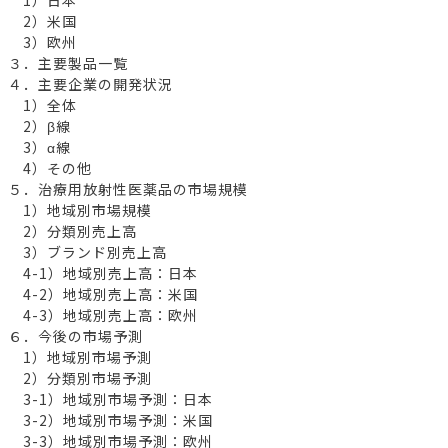
2）米国
3）欧州
３．主要製品一覧
４．主要企業の開発状況
1）全体
2）β線
3）α線
4）その他
５．治療用放射性医薬品の市場規模
1）地域別市場規模
2）分類別売上高
3）ブランド別売上高
4-1）地域別売上高：日本
4-2）地域別売上高：米国
4-3）地域別売上高：欧州
６．今後の市場予測
1）地域別市場予測
2）分類別市場予測
3-1）地域別市場予測：日本
3-2）地域別市場予測：米国
3-3）地域別市場予測：欧州