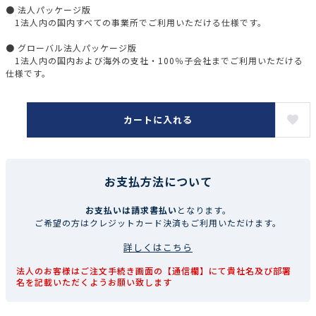
● 法人パッケージ版
1法人内の国内すべての事業所でご利用いただける仕様です。
● グローバル法人パッケージ版
1法人内の国内および海外の支社・100％子会社までご利用いただける
仕様です。
カートに入れる
お支払方法について
お支払いは請求書払い
となります。
ご希望の方はクレジットカード決済もご利用いただけます。
詳しくはこちら
法人のお客様はご注文手続き画面の【通信欄】にて貴社名及び部署
名を記載いただくようお願い致します