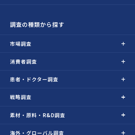
調査の種類から探す
市場調査
消費者調査
患者・ドクター調査
戦略調査
素材・原料・R&D調査
海外・グローバル調査