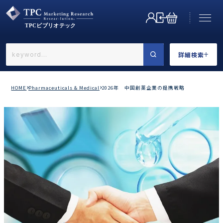
詳細検索
←戻る
詳細検索
HOME
Pharmaceuticals & Medical
2026年 中国創薬企業の提携戦略
業界で選ぶ
カテゴリで選ぶ