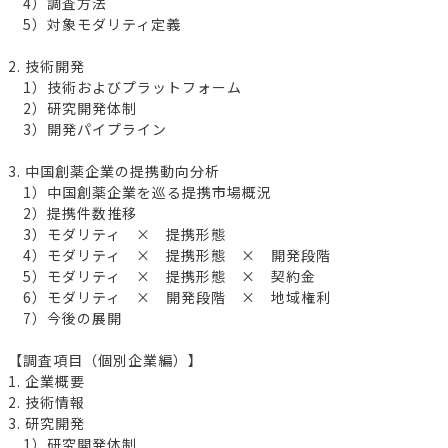
4）調査方法
5）対象モダリティ定義
2. 技術開発
1）技術およびプラットフォーム
2）研究開発体制
3）開発パイプライン
3. 中国創薬企業の提携動向分析
1）中国創薬企業を巡る提携市場概況
2）提携件数推移
3）モダリティ × 提携形態
4）モダリティ × 提携形態 × 開発段階
5）モダリティ × 提携形態 × 契約金
6）モダリティ × 開発段階 × 地域権利
7）今後の展開
【調査項目（個別企業編）】
1. 企業概要
2. 技術情報
3. 研究開発
1）研究開発体制