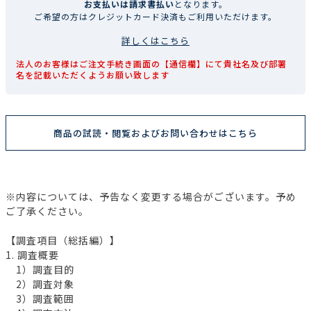
お支払いは請求書払い
となります。
ご希望の方はクレジットカード決済もご利用いただけます。
詳しくはこちら
法人のお客様はご注文手続き画面の【通信欄】にて貴社名及び部署
名を記載いただくようお願い致します
商品の試読・閲覧およびお問い合わせはこちら
※内容については、予告なく変更する場合がございます。予め
ご了承ください。
【調査項目（総括編）】
1. 調査概要
1）調査目的
2）調査対象
3）調査範囲