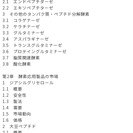
2.1 エンドペプチダーゼ
2.2 エキソペプチターゼ
3 その他のタンパク質・ペプチド分解酵素
3.1 コラゲナーゼ
3.2 ケラチナーゼ
3.3 グルタミナーゼ
3.4 アスパラギナーゼ
3.5 トランスグルタミナーゼ
3.6 プロテイングルタミナーゼ
3.7 脂質関連酵素
3.8 酸化酵素
第2章 酵素応用製品の市場
1 ジアシルグリセロール
1.1 概要
1.2 安全性
1.3 製法
1.4 需要
1.5 市場動向
1.6 価格
2 大豆ペプチド
2.1 概要