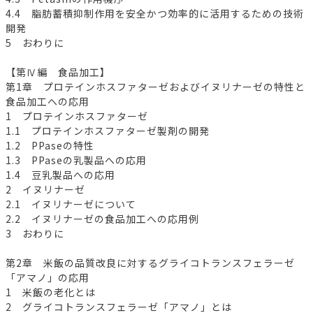
4.4 脂肪蓄積抑制作用を安全かつ効率的に活用するための技術
開発
5 おわりに
【第Ⅳ編 食品加工】
第1章 プロテインホスファターゼおよびイヌリナーゼの特性と
食品加工への応用
1 プロテインホスファターゼ
1.1 プロテインホスファターゼ製剤の開発
1.2 PPaseの特性
1.3 PPaseの乳製品への応用
1.4 豆乳製品への応用
2 イヌリナーゼ
2.1 イヌリナーゼについて
2.2 イヌリナーゼの食品加工への応用例
3 おわりに
第2章 米飯の品質改良に対するグライコトランスフェラーゼ
「アマノ」の応用
1 米飯の老化とは
2 グライコトランスフェラーゼ「アマノ」とは