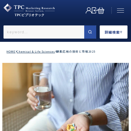
詳細検索
←戻る
詳細検索
HOME
Chemical & Life Sciences
酵素応用の技術と市場2025
業界で選ぶ
カテゴリで選ぶ