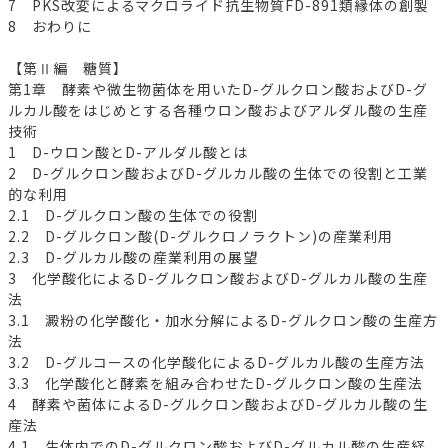
7 PKS改変によるマクロライド抗生物質FD-891類縁体の創製
8 おわりに
【第Ⅱ編 糖質】
第1章 酵素や微生物菌体を用いたD-グルクロン酸およびD-グ
ルカル酸をはじめとする各種ウロン酸およびアルダル酸の生産
技術
1 D-ウロン酸とD-アルダル酸とは
2 D-グルクロン酸およびD-グルカル酸の生体での役割と工業
的な利用
2.1 D-グルクロン酸の生体での役割
2.2 D-グルクロン酸(D-グルクロノラクトン)の産業利用
2.3 D-グルカル酸の産業利用の展望
3 化学酸化によるD-グルクロン酸およびD-グルカル酸の生産
法
3.1 澱粉の化学酸化・加水分解によるD-グルクロン酸の生産方
法
3.2 D-グルコースの化学酸化によるD-グルカル酸の生産方法
3.3 化学酸化と酵素を組み合わせたD-グルクロン酸の生産法
4 酵素や菌体によるD-グルクロン酸およびD-グルカル酸の生
産法
4.1 生体内でのD-グルクロン酸およびD-グルカル酸の生産経