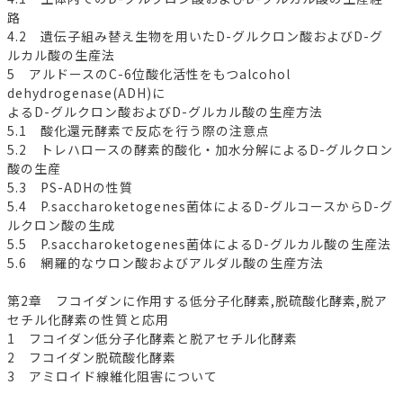
路
4.2 遺伝子組み替え生物を用いたD-グルクロン酸およびD-グ
ルカル酸の生産法
5 アルドースのC-6位酸化活性をもつalcohol
dehydrogenase(ADH)に
よるD-グルクロン酸およびD-グルカル酸の生産方法
5.1 酸化還元酵素で反応を行う際の注意点
5.2 トレハロースの酵素的酸化・加水分解によるD-グルクロン
酸の生産
5.3 PS-ADHの性質
5.4 P.saccharoketogenes菌体によるD-グルコースからD-グ
ルクロン酸の生成
5.5 P.saccharoketogenes菌体によるD-グルカル酸の生産法
5.6 網羅的なウロン酸およびアルダル酸の生産方法
第2章 フコイダンに作用する低分子化酵素,脱硫酸化酵素,脱ア
セチル化酵素の性質と応用
1 フコイダン低分子化酵素と脱アセチル化酵素
2 フコイダン脱硫酸化酵素
3 アミロイド線維化阻害について