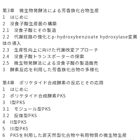
第3章 微生物発酵法による芳香族化合物生産
1 はじめに
2 没食子酸生産菌の構築
2.1 没食子酸とその製造
2.2 代謝経路の強化とp-hydroxybenzoate hydroxylase変異
体の導入
2.3 生産性向上に向けた代謝改変アプローチ
2.4 没食子酸トランスポーターの探索
2.5 微生物発酵法による没食子酸の製造販売
3 酵素反応を利用した芳香族化合物の多様化
第4章 ポリケタイド合成酵素の反応とその応用
1 はじめに
2 ポリケタイド合成酵素PKS
3 I型PKS
3.1 モジュール型PKS
3.2 反復型PKS
4 II型PKS
5 III型PKS
6 PKSを利用した非天然型化合物や有用物質の微生物生産