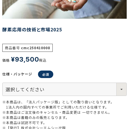
調査の種類で選ぶ
酵素応用の技術と市場2025
商品番号
cmc250410008
¥
93,500
価格
税込
リセット
検索する
仕様・パッケージ
※本商品は、「法人パッケージ版」としての取り扱いとなります。
1法人内の国内すべての事業所でご利用いただける仕様です。
※本商品はご注文後のキャンセル・商品変更は 一切できません。
※本商品は書籍のみの販売となります。
※本商品は試読不可です。
※【発行】株式会社シーエムシー出版