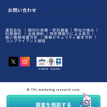
お問い合わせ
運営会社
個別の依頼・受託調査
弊社の強み
利用規約
会員規約
特定商取引による表示
個人情報保護方針
情報セキュリティ基本方針
コンプライアンス規程
© TPC marketing research corp.