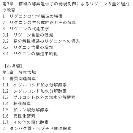
第3章 植物の酵素遺伝子の発現制御によるリグニンの量と組成
の改変
1 リグニンの化学構造の特徴
2 リグニンの生合成経路とその酵素
3 リグニンの代謝工学
3.1 リグニン含量の低減
3.2 易分解性構造のリグニンへの導入
3.3 リグニン含量の増加
3.4 リグニンの構造単純化
【市場編】
第1章 酵素市場
1 糖質関連酵素
1.1 α-グルコシド加水分解酵素
1.2 β-グルコシド加水分解酵素
1.3 グルコシド以外の加水分解酵素
1.4 転移酵素
1.5 加リン酸分解酵素
1.6 異性化酵素
1.7 その他の糖化酵素
2 タンパク質・ペプチド関連酵素