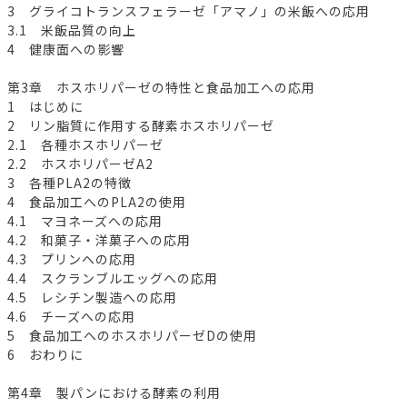
3 グライコトランスフェラーゼ「アマノ」の米飯への応用
3.1 米飯品質の向上
4 健康面への影響
第3章 ホスホリパーゼの特性と食品加工への応用
1 はじめに
2 リン脂質に作用する酵素ホスホリパーゼ
2.1 各種ホスホリパーゼ
2.2 ホスホリパーゼA2
3 各種PLA2の特徴
4 食品加工へのPLA2の使用
4.1 マヨネーズへの応用
4.2 和菓子・洋菓子への応用
4.3 プリンへの応用
4.4 スクランブルエッグへの応用
4.5 レシチン製造への応用
4.6 チーズへの応用
5 食品加工へのホスホリパーゼDの使用
6 おわりに
第4章 製パンにおける酵素の利用