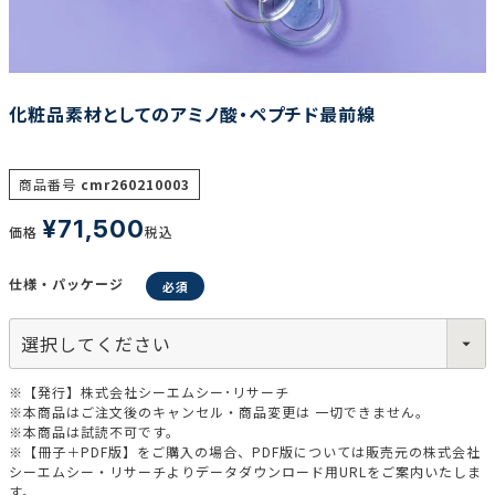
調査の種類で選ぶ
化粧品素材としてのアミノ酸・ペプチド最前線
商品番号
cmr260210003
¥
71,500
価格
税込
リセット
検索する
仕様・パッケージ
※【発行】株式会社シーエムシー･リサーチ
※本商品はご注文後のキャンセル・商品変更は 一切できません。
※本商品は試読不可です。
※【冊子＋PDF版】をご購入の場合、PDF版については販売元の株式会社
シーエムシー・リサーチよりデータダウンロード用URLをご案内いたしま
す。