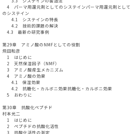
3.3 システインの製造法
4 パーマ用還元剤としてのシステインパーマ用還元剤として
のシステイン
4.1 システインの特長
4.2 技術的課題の解決
4.3 最新の研究事例
第29章 アミノ酸のNMFとしての役割
飛田和彦
1 はじめに
2 天然保湿因子（NMF）
3 アミノ酸産生メカニズム
4 アミノ酸の効果
4.1 保湿効果
4.2 抗糖化・カルボニ効果抗糖化・カルボニ効果
5 おわりに
第30章 抗酸化ペプチド
村本光二
1 はじめに
2 ペプチドの抗酸化活性
3 抗酸化活性の測定