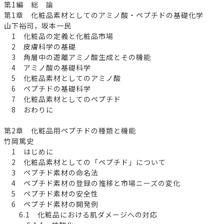
第1編 総 論
第1章 化粧品素材としてのアミノ酸・ペプチドの基礎化学
山下裕司，坂本一民
1 化粧品の定義と化粧品市場
2 皮膚科学の基礎
3 角層中の遊離アミノ酸生成とその機能
4 アミノ酸の基礎科学
5 化粧品素材としてのアミノ酸
6 ペプチドの基礎科学
7 化粧品素材としてのペプチド
8 おわりに
第2章 化粧品用ペプチドの種類と機能
竹岡篤史
1 はじめに
2 化粧品素材としての「ペプチド」について
3 ペプチド素材の命名法
4 ペプチド素材の登録の推移と市場ニーズの変化
5 ペプチド素材の安全性
6 ペプチド素材の開発例
6.1 化粧品における肌ダメージへの対応