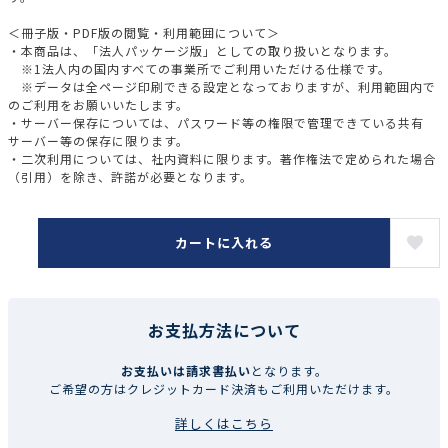
＜冊子版・PDF版の閲覧・利用範囲について＞
・本商品は、「法人パッケージ版」としての取り扱いとなります。
※1法人内の国内すべての事業所でご利用いただける仕様です。
※データは全ページ印刷できる設定となっておりますが、利用範囲内で
のご利用をお願いいたします。
・サーバー保存については、パスワード等の権限で管理できている共有
サーバー等の保存に限ります。
・二次利用については、社内資料に限ります。著作権法で定められた場合
（引用）を除き、許諾が必要となります。
カートに入れる
お支払方法について
お支払いは請求書払い
となります。
ご希望の方はクレジットカード決済もご利用いただけます。
詳しくはこちら