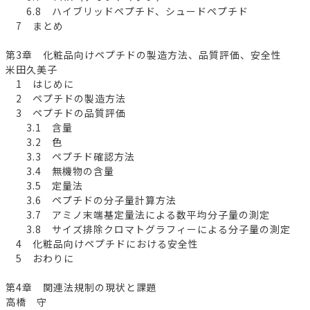
6.8 ハイブリッドペプチド、シュードペプチド
7 まとめ
第3章 化粧品向けペプチドの製造方法、品質評価、安全性
米田久美子
1 はじめに
2 ペプチドの製造方法
3 ペプチドの品質評価
3.1 含量
3.2 色
3.3 ペプチド確認方法
3.4 無機物の含量
3.5 定量法
3.6 ペプチドの分子量計算方法
3.7 アミノ末端基定量法による数平均分子量の測定
3.8 サイズ排除クロマトグラフィーによる分子量の測定
4 化粧品向けペプチドにおける安全性
5 おわりに
第4章 関連法規制の現状と課題
高橋 守