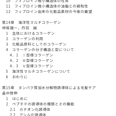
10 フィブロイン微小構造体の性質
11 フィブロイン微小構造体の油脂との親和性
12 フィブロイン由来の化粧品素材の今後の展望
第14章 海洋性マルチコラーゲン
柿坂雄一，丹羽 誠
1 生体におけるコラーゲン
2 コラーゲンの利用
3 化粧品原料としてのコラーゲン
4 コラーゲンの分子構造と型について
4．1 Ⅰ型様コラーゲン
4．2 Ⅲ型様コラーゲン
4．3 Ⅴ型様コラーゲン
5 海洋性マルチコラーゲンについて
6 おわりに
第15章 タンパク質加水分解物誘導体による毛髪ケア
畠中啓伸
1 はじめに
2 ペプチドの誘導体の種類とその機能
2.1 カチオン化誘導体
2.2 アシル化誘導体