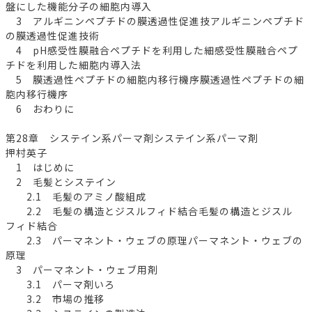
盤にした機能分子の細胞内導入
3 アルギニンペプチドの膜透過性促進技アルギニンペプチド
の膜透過性促進技術
4 pH感受性膜融合ペプチドを利用した細感受性膜融合ペプ
チドを利用した細胞内導入法
5 膜透過性ペプチドの細胞内移行機序膜透過性ペプチドの細
胞内移行機序
6 おわりに
第28章 システイン系パーマ剤システイン系パーマ剤
押村英子
1 はじめに
2 毛髪とシステイン
2.1 毛髪のアミノ酸組成
2.2 毛髪の構造とジスルフィド結合毛髪の構造とジスル
フィド結合
2.3 パーマネント・ウェブの原理パーマネント・ウェブの
原理
3 パーマネント・ウェブ用剤
3.1 パーマ剤いろ
3.2 市場の推移