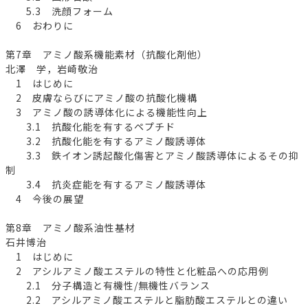
5.3 洗顔フォーム
6 おわりに
第7章 アミノ酸系機能素材（抗酸化剤他）
北澤 学，岩崎敬治
1 はじめに
2 皮膚ならびにアミノ酸の抗酸化機構
3 アミノ酸の誘導体化による機能性向上
3.1 抗酸化能を有するペプチド
3.2 抗酸化能を有するアミノ酸誘導体
3.3 鉄イオン誘起酸化傷害とアミノ酸誘導体によるその抑
制
3.4 抗炎症能を有するアミノ酸誘導体
4 今後の展望
第8章 アミノ酸系油性基材
石井博治
1 はじめに
2 アシルアミノ酸エステルの特性と化粧品への応用例
2.1 分子構造と有機性/無機性バランス
2.2 アシルアミノ酸エステルと脂肪酸エステルとの違い