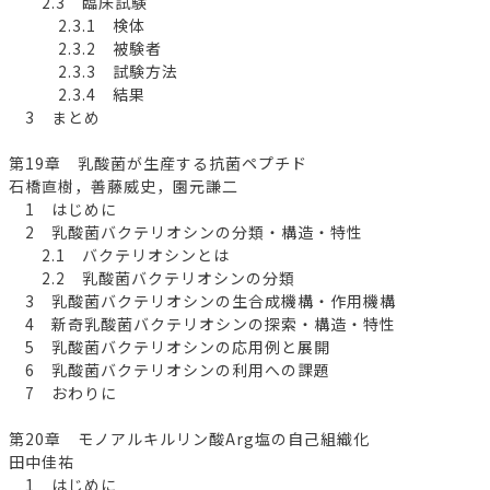
2.3 臨床試験
2.3.1 検体
2.3.2 被験者
2.3.3 試験方法
2.3.4 結果
3 まとめ
第19章 乳酸菌が生産する抗菌ペプチド
石橋直樹，善藤威史，園元謙二
1 はじめに
2 乳酸菌バクテリオシンの分類・構造・特性
2.1 バクテリオシンとは
2.2 乳酸菌バクテリオシンの分類
3 乳酸菌バクテリオシンの生合成機構・作用機構
4 新奇乳酸菌バクテリオシンの探索・構造・特性
5 乳酸菌バクテリオシンの応用例と展開
6 乳酸菌バクテリオシンの利用への課題
7 おわりに
第20章 モノアルキルリン酸Arg塩の自己組織化
田中佳祐
1 はじめに