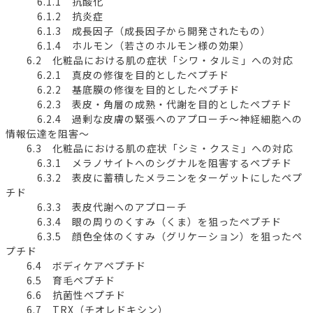
6.1.1 抗酸化
6.1.2 抗炎症
6.1.3 成長因子（成長因子から開発されたもの）
6.1.4 ホルモン（若さのホルモン様の効果）
6.2 化粧品における肌の症状「シワ・タルミ」への対応
6.2.1 真皮の修復を目的としたペプチド
6.2.2 基底膜の修復を目的としたペプチド
6.2.3 表皮・角層の成熟・代謝を目的としたペプチド
6.2.4 過剰な皮膚の緊張へのアプローチ～神経細胞への
情報伝達を阻害～
6.3 化粧品における肌の症状「シミ・クスミ」への対応
6.3.1 メラノサイトへのシグナルを阻害するペプチド
6.3.2 表皮に蓄積したメラニンをターゲットにしたペプ
チド
6.3.3 表皮代謝へのアプローチ
6.3.4 眼の周りのくすみ（くま）を狙ったペプチド
6.3.5 顔色全体のくすみ（グリケーション）を狙ったペ
プチド
6.4 ボディケアペプチド
6.5 育毛ペプチド
6.6 抗菌性ペプチド
6.7 TRX（チオレドキシン）