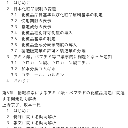
1 はじめに
2 日本化粧品規制の変遷
2.1 化粧品品質基準及び化粧品原料基準の制定
2.2 使用期限の表示
2.3 指定成分の表示
2.4 化粧品種別許可制度の導入
2.5 化粧品基準の制定
2.6 化粧品全成分表示制度の導入
2.7 製造販売業の許可と製造業の分離
3 アミノ酸，ペプチド等で薬事的に問題となった通知
3.1 ウロカニン酸、ウロカニン酸エチル
3.2 加水分解コムギ末
3.3 コチニール、カルミン
4 おわりに
第5章 情報検索によるアミノ酸・ペプチドの化粧品用途に関連
する開発動向解析
上野京子、坂本一民
1 はじめに
2 特許に関する動向解析
3 報文に関する動向解析