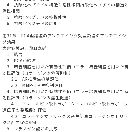
4 抗酸化ペプチドの構造と活性相関抗酸化ペプチドの構造と
活性相関
5 抗酸化ペプチドの多機能性
6 抗酸化ペプチドの応用
第31章 PCA亜鉛塩のアンチエイジグ効亜鉛塩のアンチエイジ
グ効果
大倉冬美恵，瀧野嘉延
1 諸言
2 PCA亜鉛塩
3 培養細胞を用いた有効性評価（コラー培養細胞を用いた有
効性評価（コラーゲンの分解抑制）
3.1 AP-1産生抑制評価
3.2 MMP-1産生抑制評価
4 培養細胞を用いた有効性評価（コラー培養細胞を用いた有
効性評価（コラーゲンの産生促進）
4.1 アスコルビン酸トラポータアスコルビン酸トラポータ
遺伝子の発現促進評価
4.2 コラーゲンマトリックス産生促進コラーゲンマトリッ
クス産生促進評価
5 レチノイン酸との比較