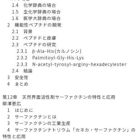
1.4 化学辞典の場合
1.5 生化学辞典の場合
1.6 医学大辞典の場合
2 機能性ペプチドの開発
2.1 背景
2.2 ペプチドと皮膚
2.3 ペプチドの研究
2.3.1 β-Ala-His(カルノシン)
2.3.2 Palmitoyl-Gly-His-Lys
2.3.3 N-acetyl-tyrosyl-arginy-hexadecylester
2.4 結論
3 安全性
4 まとめ
第12章 天然界面活性剤サーファクチンの特性と応用
柳澤恵広
1 はじめに
2 サーファクチンとは
3 サーファクチンの工業生産
4 サーファクチンナトリウム「カネカ・サーファクチン」の
特性と応用