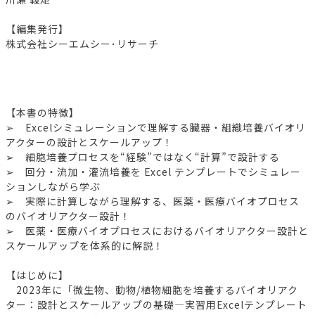
【編集発行】
株式会社シーエムシー･リサーチ
【本書の特徴】
➢ Excelシミュレーションで理解する臓器・組織培養バイオリ
アクターの設計とスケールアップ！
➢ 細胞培養プロセスを“経験”ではなく“計算”で設計する
➢ 回分・流加・灌流培養を Excel テンプレートでシミュレー
ションしながら学ぶ
➢ 実際に計算しながら理解する、医薬・医療バイオプロセス
のバイオリアクター設計！
➢ 医薬・医療バイオプロセスにおけるバイオリアクター設計と
スケールアップを体系的に解説！
【はじめに】
2023年に「微生物、動物/植物細胞を培養するバイオリアク
ター：設計とスケールアップの基礎―実習用Excelテンプレート