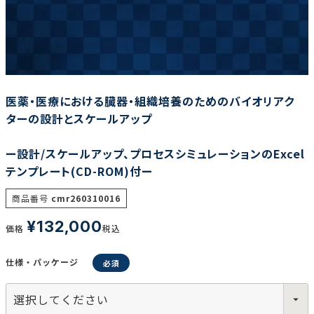
調査の種類で選ぶ
医薬・医療における臓器・組織培養のためのバイオリアク
ターの設計とスケールアップ
ー設計/スケールアップ、プロセスシミュレーションのExcel
リセット
検索する
テンプレート(CD-ROM)付ー
商品番号
cmr260310016
¥
132,000
価格
税込
仕様・パッケージ