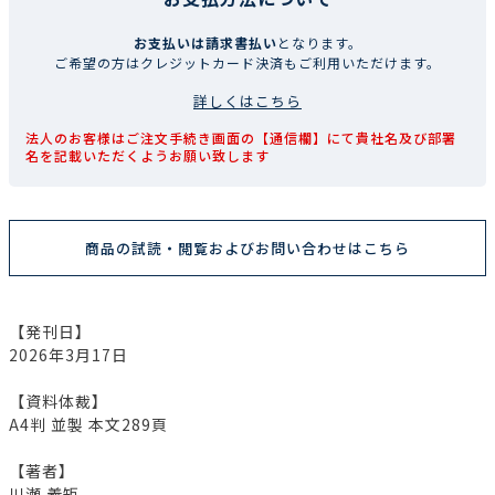
お支払いは請求書払い
となります。
ご希望の方はクレジットカード決済もご利用いただけます。
詳しくはこちら
法人のお客様はご注文手続き画面の【通信欄】にて貴社名及び部署
名を記載いただくようお願い致します
商品の試読・閲覧およびお問い合わせはこちら
【発刊日】
2026年3月17日
【資料体裁】
A4判 並製 本文289頁
【著者】
川瀬 義矩