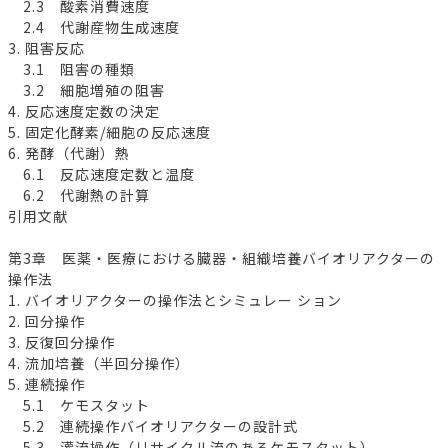
2.3 酸素消費速度
2.4 代謝産物生成速度
3. 阻害反応
3.1 阻害の種類
3.2 細胞増殖の阻害
4. 反応速度定数の決定
5. 固定化酵素/細胞の反応速度
6. 発酵（代謝）熱
6.1 反応速度定数と温度
6.2 代謝熱の計算
引用文献
第3章 医薬・医療における臓器・組織培養バイオリアクターの
操作法
1. バイオリアクターの操作法とシミュレー ション
2. 回分操作
3. 反復回分操作
4. 流加培養（半回分操作）
5. 連続操作
5.1 ケモスタット
5.2 連続操作バイオリアクターの設計式
5.3 灌流操作（リサイクル流のあるケモスタット）