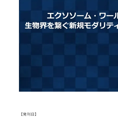
原料・素材
業務用
通販
食品添加物
美容室・サロン
R&D
海外
海外
Pharmaceuticals & Medical
Chemical
患者調査
デジタル・Dtx
ファイン・
ドクター調査
その他
プラスチッ
モダリティ
農薬・農業
がん
電子材料
精神神経
自動車
呼吸器・免疫
ライフサイ
骨・関節
CDMO
循環器・代謝
戦略
泌尿器・婦人
海外
戦略
その他
調査の種類から探す
市場調査
消費者調査
戦略調査
素材・原料・R&D調査
【発刊日】