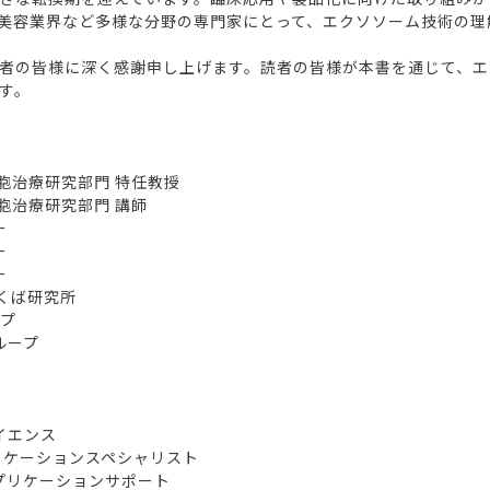
美容業界など多様な分野の専門家にとって、エクソソーム技術の理
者の皆様に深く感謝申し上げます。読者の皆様が本書を通じて、エ
す。
治療研究部門 特任教授
治療研究部門 講師
ー
ー
ー
くば研究所
プ
ループ
部
部
イエンス
ションスペシャリスト
プリケーションサポート