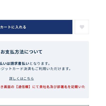
カートに入れる
お支払方法について
払いは請求書払い
となります。
レジットカード決済もご利用いただけます。
詳しくはこちら
続き画面の【通信欄】にて貴社名及び部署名を記載いた