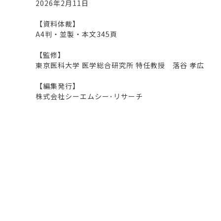
2026年2月11日
【資料体裁】
A4判・並製・本文345頁
【監修】
東京医科大学 医学総合研究所 特任教授 落谷 孝広
【編集発行】
株式会社シーエムシー･リサーチ