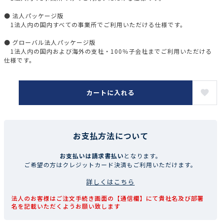
● 法人パッケージ版
1法人内の国内すべての事業所でご利用いただける仕様です。
● グローバル法人パッケージ版
1法人内の国内および海外の支社・100％子会社までご利用いただける
仕様です。
カートに入れる
お支払方法について
お支払いは請求書払い
となります。
ご希望の方はクレジットカード決済もご利用いただけます。
詳しくはこちら
法人のお客様はご注文手続き画面の【通信欄】にて貴社名及び部署
名を記載いただくようお願い致します