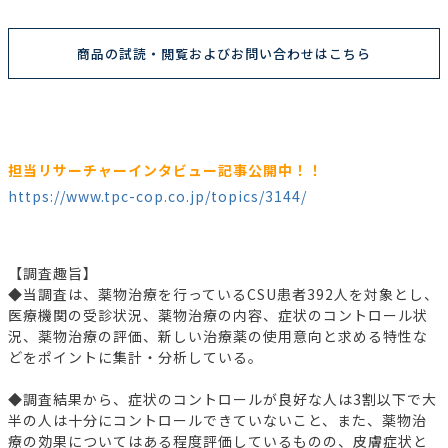
商品の試読・閲覧およびお問い合わせはこちら
担当リサーチャーインタビュー記事公開中！！
https://www.tpc-cop.co.jp/topics/3144/
【調査趣旨】
◆当調査は、薬物治療を行っているCSU患者392人を対象とし、
医療機関の受診状況、薬物治療の内容、症状のコントロール状
況、薬物治療の評価、新しい治療薬の使用意向と求める特性な
どをポイントに集計・分析している。
◆調査結果から、症状のコントロールが良好な人は3割以下で大
半の人は十分にコントロールできていないこと、また、薬物治
療の効果についてはある程度評価しているものの、皮膚症状と