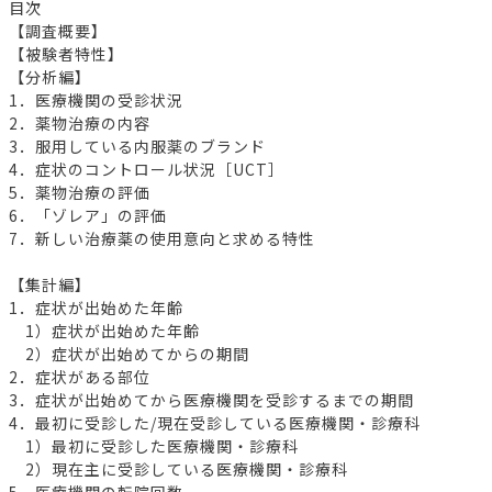
目次
【調査概要】
【被験者特性】
【分析編】
1．医療機関の受診状況
2．薬物治療の内容
3．服用している内服薬のブランド
4．症状のコントロール状況［UCT］
5．薬物治療の評価
6．「ゾレア」の評価
7．新しい治療薬の使用意向と求める特性
【集計編】
1．症状が出始めた年齢
1）症状が出始めた年齢
2）症状が出始めてからの期間
2．症状がある部位
3．症状が出始めてから医療機関を受診するまでの期間
4．最初に受診した/現在受診している医療機関・診療科
1）最初に受診した医療機関・診療科
2）現在主に受診している医療機関・診療科
5．医療機関の転院回数