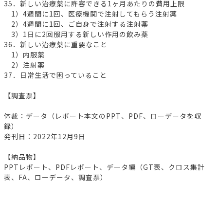
35．新しい治療薬に許容できる1ヶ月あたりの費用上限
1）4週間に1回、医療機関で注射してもらう注射薬
2）4週間に1回、ご自身で注射する注射薬
3）1日に2回服用する新しい作用の飲み薬
36．新しい治療薬に重要なこと
1）内服薬
2）注射薬
37．日常生活で困っていること
【調査票】
体裁：データ（レポート本文のPPT、PDF、ローデータを収
録）
発刊日：2022年12月9日
【納品物】
PPTレポート、PDFレポート、データ編（GT表、クロス集計
表、FA、ローデータ、調査票）