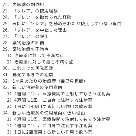
22．内服薬の副作用
23．「ゾレア」の使用経験
24．「ゾレア」を勧められた経験
25．医師に「ゾレア」を勧められたが使用していない理由
26．「ゾレア」を中止した理由
27．「ゾレア」の評価
28．薬物治療の評価
29．薬物治療の不満点
1）治療薬に対して不満な点
2）治療薬に対して最も不満な点
30．これまでの再発回数
31．再発するまでの期間
32．1ヶ月あたりの治療費（自己負担額）
33．新しい治療薬の使用意向
1）4週間に1回、医療機関で注射してもらう注射薬
2）4週間に1回、ご自身で注射する注射薬
3）1日に2回服用する新しい作用の飲み薬
34．新しい治療薬の使用意向が低い理由
1）4週間に1回、医療機関で注射してもらう注射薬
2）4週間に1回、ご自身で注射する注射薬
3）1日に2回服用する新しい作用の飲み薬