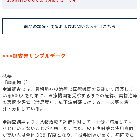
名を記載いただくようお願い致します
商品の試読・閲覧およびお問い合わせはこちら
>>>調査票サンプルデータ
概要
【調査趣旨】
◆当調査では、骨粗鬆症の治療で医療機関を受診かつ服薬して
いる600人を対象に、医療機関を受診するまでの経緯、薬物治療
の実態や評価（満足度）、皮下注射薬に対するニーズ等を集
計・分析している。
◆調査結果より、薬物治療の評価に対して、十分に満足してい
るとはいえないことが判明した。また、皮下注射薬の使用意向
が高い人は全体の3割程度となり、“投与間隔が長く、病院で注