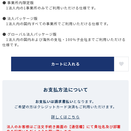
● 事業所内限定版
1法人内の1事業所のみでご利用いただける仕様です。
● 法人パッケージ版
1法人内の国内すべての事業所でご利用いただける仕様です。
● グローバル法人パッケージ版
1法人内の国内および海外の支社・100％子会社までご利用いただける
仕様です。
カートに入れる
お支払方法について
お支払いは請求書払い
となります。
ご希望の方はクレジットカード決済もご利用いただけます。
詳しくはこちら
法人のお客様はご注文手続き画面の【通信欄】にて貴社名及び部署