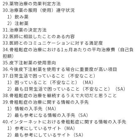
29.薬物治療の効果判定方法
30.治療薬の服用（使用）遵守状況
1）飲み薬
2）注射薬
31.治療薬の決定方法
32.医師に相談したことのある内容
33.医師とのコミュニケーションに対する満足度
34.骨粗鬆症の治療における1ヵ月あたりの平均治療費（自己負
担額）
35.皮下注射薬の使用意向
36.今後皮下注射薬を使用する場合に重要度が高い項目
37.日常生活で困っていること（不安なこと）
1）困っていること（不安なこと）（MA）
2）最も日常生活で困っていること（不安なこと）（SA）
38.骨粗鬆症の治療を継続するうえで大切だと思うこと
39.骨粗鬆症の治療に関する情報の入手先
1）情報の入手先（MA）
2）最も参考になる情報の入手先（SA）
40.インターネットにおける骨粗鬆症に関する情報の入手先
1）参考にしているサイト（MA）
2）最も参考にしているサイト（SA）