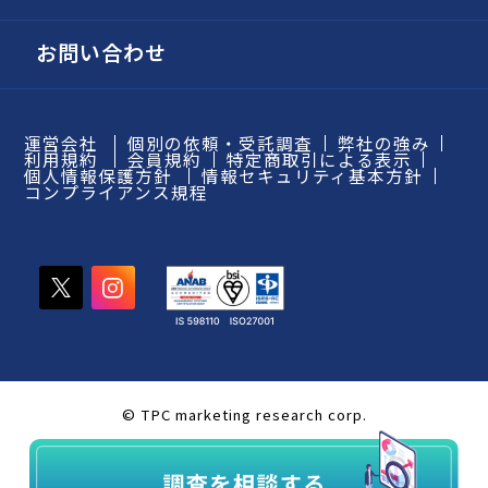
お問い合わせ
運営会社
個別の依頼・受託調査
弊社の強み
利用規約
会員規約
特定商取引による表示
個人情報保護方針
情報セキュリティ基本方針
コンプライアンス規程
© TPC marketing research corp.