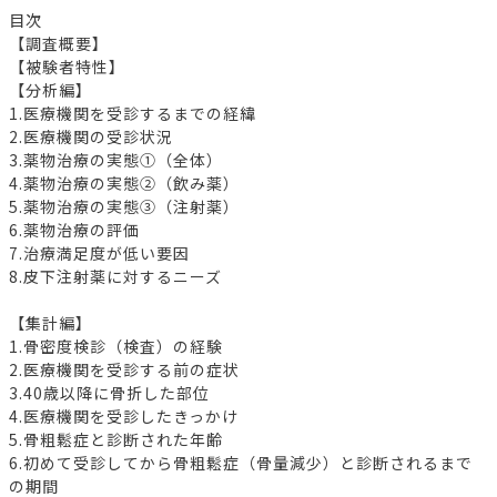
目次
【調査概要】
【被験者特性】
【分析編】
1.医療機関を受診するまでの経緯
2.医療機関の受診状況
3.薬物治療の実態①（全体）
4.薬物治療の実態②（飲み薬）
5.薬物治療の実態③（注射薬）
6.薬物治療の評価
7.治療満足度が低い要因
8.皮下注射薬に対するニーズ
【集計編】
1.骨密度検診（検査）の経験
2.医療機関を受診する前の症状
3.40歳以降に骨折した部位
4.医療機関を受診したきっかけ
5.骨粗鬆症と診断された年齢
6.初めて受診してから骨粗鬆症（骨量減少）と診断されるまで
の期間