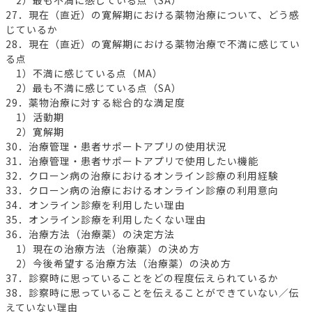
27．現在（直近）の寛解期における薬物治療について、どう感
じているか
28．現在（直近）の寛解期における薬物治療で不満に感じてい
る点
1）不満に感じている点（MA）
2）最も不満に感じている点（SA）
29．薬物治療に対する総合的な満足度
1）活動期
2）寛解期
30．治療管理・患者サポートアプリの使用状況
31．治療管理・患者サポートアプリで使用したい機能
32．クローン病の治療におけるオンライン診療の利用経験
33．クローン病の治療におけるオンライン診療の利用意向
34．オンライン診療を利用したい理由
35．オンライン診療を利用したくない理由
36．治療方法（治療薬）の決定方法
1）現在の治療方法（治療薬）の決め方
2）今後希望する治療方法（治療薬）の決め方
37．診察時に思っていることをどの程度伝えられているか
38．診察時に思っていることを伝えることができていない／伝
えていない理由