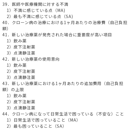
39．医師や医療機関に対する不満
1）不満に感じている点（MA)
2）最も不満に感じている点（SA)
40．クローン病の治療における1ヶ月あたりの治療費（自己負担
額）
41．新しい治療薬が発売された場合に重要度が高い項目
1）飲み薬
2）皮下注射薬
3）点滴静注薬
42．新しい治療薬の使用意向
1）飲み薬
2）皮下注射薬
3）点滴静注薬
43．新しい治療薬における1ヶ月あたりの追加費用（自己負担
額）の上限
1）飲み薬
2）皮下注射薬
3）点滴静注薬
44．クローン病になって日常生活で困っている（不安な）こと
1）日常生活で困っていること（MA）
2）最も困っていること（SA）