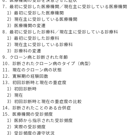
7．最初に受診した医療機関／現在主に受診している医療機関
1）最初に受診した医療機関
2）現在主に受診している医療機関
3）医療機関の変遷
8．最初に受診した診療科／現在主に受診している診療科
1）最初に受診した診療科
2）現在主に受診している診療科
3）診療科の変遷
9．クローン病と診断された年齢
10．診断されたクローン病のタイプ（病型）
11．現在のクローン病の状態
12．寛解期の経験回数
13．初回診断時と現在の重症度
1）初回診断時
2）現在
3）初回診断時と現在の重症度の比較
14．診断されたことのある合併症
15．医療機関の受診頻度
1）医師から指示された受診頻度
2）実際の受診頻度
3）受診頻度の遵守状況