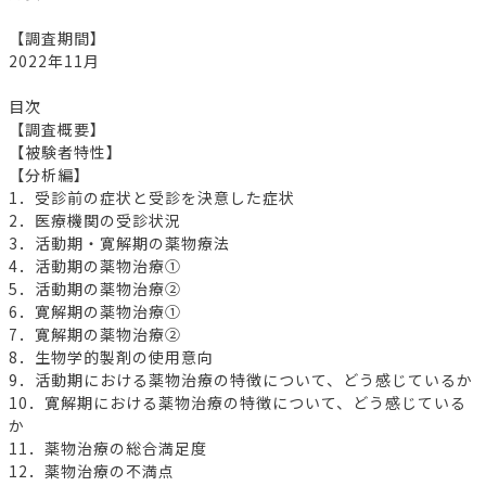
【調査期間】
2022年11月
目次
【調査概要】
【被験者特性】
【分析編】
1．受診前の症状と受診を決意した症状
2．医療機関の受診状況
3．活動期・寛解期の薬物療法
4．活動期の薬物治療①
5．活動期の薬物治療②
6．寛解期の薬物治療①
7．寛解期の薬物治療②
8．生物学的製剤の使用意向
9．活動期における薬物治療の特徴について、どう感じているか
10．寛解期における薬物治療の特徴について、どう感じている
か
11．薬物治療の総合満足度
12．薬物治療の不満点