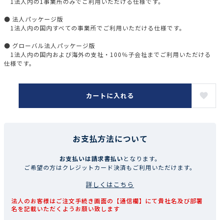
1法人内の1事業所のみでご利用いただける仕様です。
● 法人パッケージ版
1法人内の国内すべての事業所でご利用いただける仕様です。
● グローバル法人パッケージ版
1法人内の国内および海外の支社・100％子会社までご利用いただける
仕様です。
カートに入れる
お支払方法について
お支払いは請求書払い
となります。
ご希望の方はクレジットカード決済もご利用いただけます。
詳しくはこちら
法人のお客様はご注文手続き画面の【通信欄】にて貴社名及び部署
名を記載いただくようお願い致します