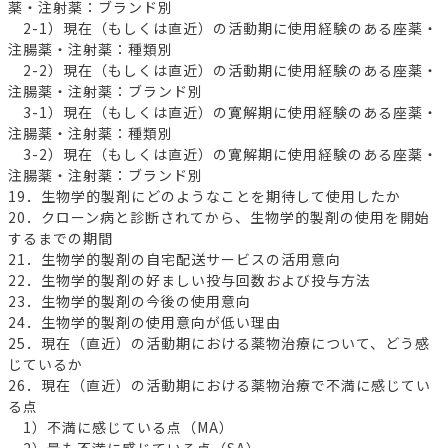
薬・注射薬：ブランド別
2-1）現在（もしくは直近）の活動期に使用経験のある座薬・
注腸薬・注射薬：種類別
2-2）現在（もしくは直近）の活動期に使用経験のある座薬・
注腸薬・注射薬：ブランド別
3-1）現在（もしくは直近）の寛解期に使用経験のある座薬・
注腸薬・注射薬：種類別
3-2）現在（もしくは直近）の寛解期に使用経験のある座薬・
注腸薬・注射薬：ブランド別
19．生物学的製剤にどのようなことを期待して使用したか
20．クローン病と診断されてから、生物学的製剤の使用を開始
するまでの期間
21．生物学的製剤の自宅配送サービスの活用意向
22．生物学的製剤の好ましい投与回数および投与方法
23．生物学的製剤の今後の使用意向
24．生物学的製剤の使用意向が低い理由
25．現在（直近）の活動期における薬物治療について、どう感
じているか
26．現在（直近）の活動期における薬物治療で不満に感じてい
る点
1）不満に感じている点（MA）
2）最も不満に感じている点（SA）