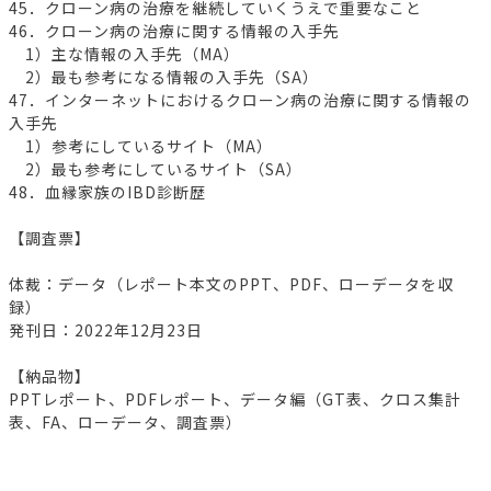
45．クローン病の治療を継続していくうえで重要なこと
46．クローン病の治療に関する情報の入手先
1）主な情報の入手先（MA）
2）最も参考になる情報の入手先（SA）
47．インターネットにおけるクローン病の治療に関する情報の
入手先
1）参考にしているサイト（MA）
2）最も参考にしているサイト（SA）
48．血縁家族のIBD診断歴
【調査票】
体裁：データ（レポート本文のPPT、PDF、ローデータを収
録）
発刊日：2022年12月23日
【納品物】
PPTレポート、PDFレポート、データ編（GT表、クロス集計
表、FA、ローデータ、調査票）