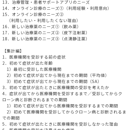
13．治療管理・患者サポートアプリのニーズ
14．オンライン診療のニーズ①（利用経験・利用意向）
15．オンライン診療のニーズ②
（利用したい・利用したくない理由）
16．新しい治療薬のニーズ①（飲み薬）
17．新しい治療薬のニーズ②（皮下注射薬）
18．新しい治療薬のニーズ③（点滴静注薬）
【集計編】
1．医療機関を受診する前の症状
2．初めて症状が出た年齢
1）最初に受診した医療機関
2）初めて症状が出てから現在までの期間（平均値）
3）初めて症状が出てから現在までの期間（SA）
3．初めて症状が出たときに医療機関の受診を考えたか
4．症状が出てから医療機関を受診するまで／受診してからク
ローン病と診断されるまでの期間
1）初めて症状が出てから医療機関を受診するまでの期間
2）初めて医療機関を受診してからクローン病と診断されるま
での期間
5．初めて症状が出たときに医療機関を受診しなかった理由
6．医療機関の受診を決意させた症状