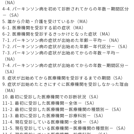
（NA）
4-4. パーキンソン病を初めて診断されてからの年数－期間区分
－（SA）
5. 誰から介助・介護を受けているか（MA）
6-1. 医療機関を受診する前の症状（MA）
6-2. 医療機関を受診するきっかけとなった症状（MA）
7-1. パーキンソン病の症状が出始めた年齢－平均－（NA）
7-2. パーキンソン病の症状が出始めた年齢－年代区分－（SA）
7-3. パーキンソン病の症状が出始めてからの年数－平均－
（NA）
7-4. パーキンソン病の症状が出始めてからの年数－期間区分－
（SA）
8. 症状が出始めてから医療機関を受診するまでの期間（SA）
9. 症状が出始めたときにすぐに医療機関を受診しなかった理由
（MA）
10. 最初に受診した医療機関での診断状況（SA）
11-1. 最初に受診した医療機関－全体－（SA）
11-2. 最初に受診した医療機関－医療機関の種類別－（SA）
11-3. 最初に受診した医療機関－診療科別－（SA）
11-4. 現在受診している医療機関－全体－（SA）
11-5. 現在受診している医療機関－医療機関の種類別－（SA）