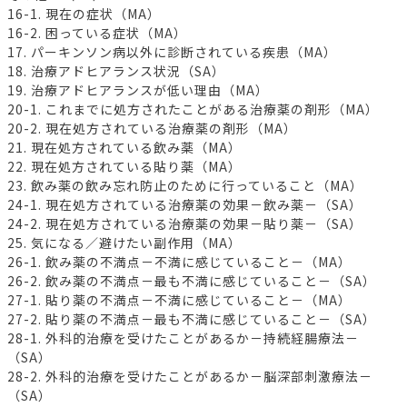
16-1. 現在の症状（MA）
16-2. 困っている症状（MA）
17. パーキンソン病以外に診断されている疾患（MA）
18. 治療アドヒアランス状況（SA）
19. 治療アドヒアランスが低い理由（MA）
20-1. これまでに処方されたことがある治療薬の剤形（MA）
20-2. 現在処方されている治療薬の剤形（MA）
21. 現在処方されている飲み薬（MA）
22. 現在処方されている貼り薬（MA）
23. 飲み薬の飲み忘れ防止のために行っていること（MA）
24-1. 現在処方されている治療薬の効果－飲み薬－（SA）
24-2. 現在処方されている治療薬の効果－貼り薬－（SA）
25. 気になる／避けたい副作用（MA）
26-1. 飲み薬の不満点－不満に感じていること－（MA）
26-2. 飲み薬の不満点－最も不満に感じていること－（SA）
27-1. 貼り薬の不満点－不満に感じていること－（MA）
27-2. 貼り薬の不満点－最も不満に感じていること－（SA）
28-1. 外科的治療を受けたことがあるか－持続経腸療法－
（SA）
28-2. 外科的治療を受けたことがあるか－脳深部刺激療法－
（SA）