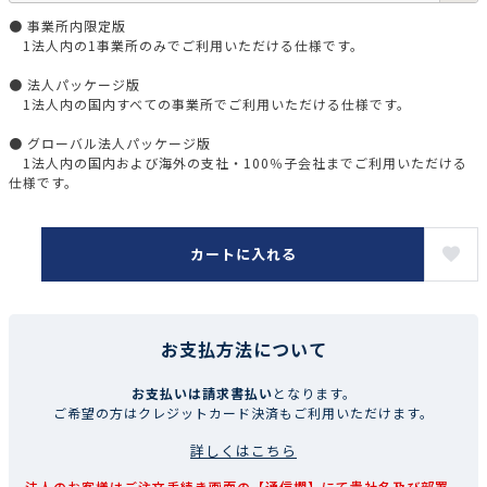
● 事業所内限定版
1法人内の1事業所のみでご利用いただける仕様です。
● 法人パッケージ版
1法人内の国内すべての事業所でご利用いただける仕様です。
● グローバル法人パッケージ版
1法人内の国内および海外の支社・100％子会社までご利用いただける
仕様です。
カートに入れる
お支払方法について
お支払いは請求書払い
となります。
ご希望の方はクレジットカード決済もご利用いただけます。
詳しくはこちら
法人のお客様はご注文手続き画面の【通信欄】にて貴社名及び部署