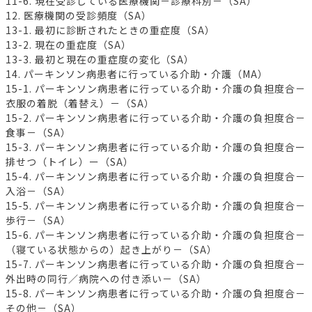
11-6. 現在受診している医療機関－診療科別－（SA）
12. 医療機関の受診頻度（SA）
13-1. 最初に診断されたときの重症度（SA）
13-2. 現在の重症度（SA）
13-3. 最初と現在の重症度の変化（SA）
14. パーキンソン病患者に行っている介助・介護（MA）
15-1. パーキンソン病患者に行っている介助・介護の負担度合－
衣服の着脱（着替え）－（SA）
15-2. パーキンソン病患者に行っている介助・介護の負担度合－
食事－（SA）
15-3. パーキンソン病患者に行っている介助・介護の負担度合ー
排せつ（トイレ）ー（SA）
15-4. パーキンソン病患者に行っている介助・介護の負担度合－
入浴－（SA）
15-5. パーキンソン病患者に行っている介助・介護の負担度合－
歩行－（SA）
15-6. パーキンソン病患者に行っている介助・介護の負担度合－
（寝ている状態からの）起き上がり－（SA）
15-7. パーキンソン病患者に行っている介助・介護の負担度合－
外出時の同行／病院への付き添い－（SA）
15-8. パーキンソン病患者に行っている介助・介護の負担度合－
その他－（SA）