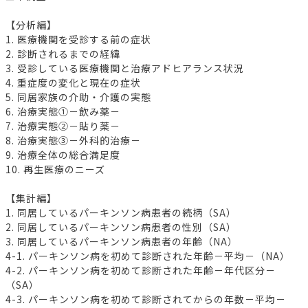
【分析編】
1. 医療機関を受診する前の症状
2. 診断されるまでの経緯
3. 受診している医療機関と治療アドヒアランス状況
4. 重症度の変化と現在の症状
5. 同居家族の介助・介護の実態
6. 治療実態①－飲み薬－
7. 治療実態②－貼り薬－
8. 治療実態③－外科的治療－
9. 治療全体の総合満足度
10. 再生医療のニーズ
【集計編】
1. 同居しているパーキンソン病患者の続柄（SA）
2. 同居しているパーキンソン病患者の性別（SA）
3. 同居しているパーキンソン病患者の年齢（NA）
4-1. パーキンソン病を初めて診断された年齢－平均－（NA）
4-2. パーキンソン病を初めて診断された年齢－年代区分－
（SA）
4-3. パーキンソン病を初めて診断されてからの年数－平均－