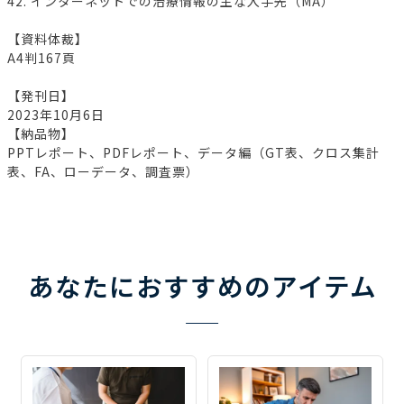
42. インターネットでの治療情報の主な入手先（MA）
【資料体裁】
A4判167頁
【発刊日】
2023年10月6日
【納品物】
PPTレポート、PDFレポート、データ編（GT表、クロス集計
表、FA、ローデータ、調査票）
あなたにおすすめのアイテム