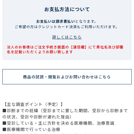
お支払方法について
お支払いは請求書払い
となります。
ご希望の方はクレジットカード決済もご利用いただけます。
詳しくはこちら
法人のお客様はご注文手続き画面の【通信欄】にて貴社名及び部署
名を記載いただくようお願い致します
商品の試読・閲覧およびお問い合わせはこちら
【主な調査ポイント（予定）】
■診断までの経緯（受診までに要した期間、受診から診断まで
の状況、受診や診断が遅れた理由）
■受診している・主に方針を決める医療機関、治療意識
■医療機関で行っている治療