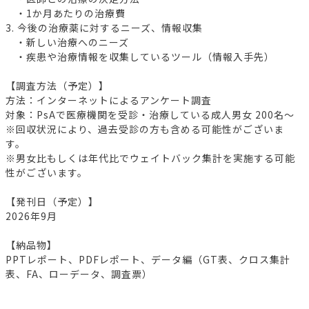
・1か月あたりの治療費
3. 今後の治療薬に対するニーズ、情報収集
・新しい治療へのニーズ
・疾患や治療情報を収集しているツール（情報入手先）
【調査方法（予定）】
方法：インターネットによるアンケート調査
対象：PsAで医療機関を受診・治療している成人男女 200名～
※回収状況により、過去受診の方も含める可能性がございま
す。
※男女比もしくは年代比でウェイトバック集計を実施する可能
性がございます。
【発刊日（予定）】
2026年9月
【納品物】
PPTレポート、PDFレポート、データ編（GT表、クロス集計
表、FA、ローデータ、調査票）