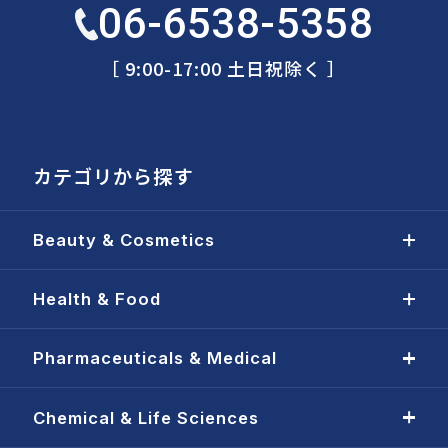
06-6538-5358
［ 9:00-17:00 土日祝除く ］
カテゴリから探す
Beauty & Cosmetics
Health & Food
Pharmaceuticals & Medical
Chemical & Life Sciences