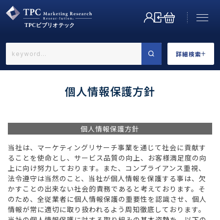
詳細検索
←戻る
詳細検索
個人情報保護方針
個人情報保護方針
業界で選ぶ
当社は、マーケティングリサーチ事業を通じて社会に貢献す
ることを使命とし、サービス品質の向上、お客様満足度の向
上に向け努力しております。また、コンプライアンス重視、
法令遵守は当然のこと、当社が個人情報を保護する事は、欠
かすことの出来ない社会的責務であると考えております。そ
のため、全従業者に個人情報保護の重要性を認識させ、個人
カテゴリで選ぶ
情報が常に適切に取り扱われるよう周知徹底しております。
当社の個人情報保護に対する取り組みの基本姿勢を、以下の