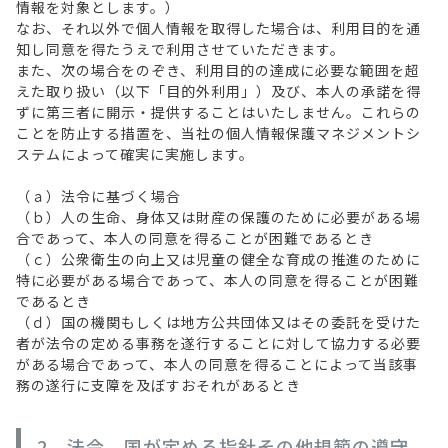
情報を対象とします。）
なお、それ以外で個人情報を取得した場合は、利用目的を通
知し同意を得たうえで利用させていただきます。
また、次の場合をのぞき、利用目的の達成に必要な範囲を超
えた取り扱い（以下「目的外利用」）及び、本人の承諾を得
ずに第三者に開示・提供することはいたしません。これらの
ことを防止する措置を、当社の個人情報保護マネジメントシ
ステムによって確実に実施します。
（ａ）法令に基づく場合
（ｂ）人の生命、身体又は財産の保護のために必要がある場
合であって、本人の同意を得ることが困難であるとき
（ｃ）公衆衛生の向上又は児童の健全な育成の推進のために
特に必要がある場合であって、本人の同意を得ることが困難
であるとき
（ｄ）国の機関もしくは地方公共団体又はその委託を受けた
者が法令の定める事務を遂行することに対して協力する必要
がある場合であって、本人の同意を得ることによって当該事
務の遂行に支障を及ぼすおそれがあるとき
2．法令、国が定める指針その他規範の遵守