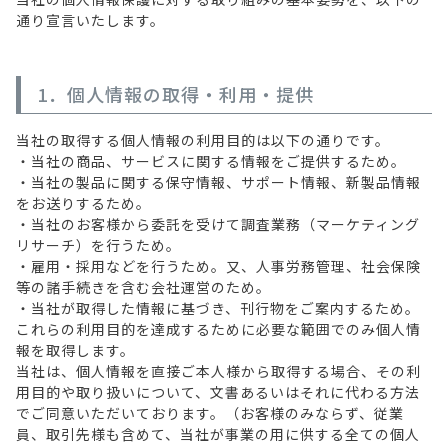
通り宣言いたします。
調査の種類で選ぶ
1．個人情報の取得・利用・提供
当社の取得する個人情報の利用目的は以下の通りです。
・当社の商品、サービスに関する情報をご提供するため。
・当社の製品に関する保守情報、サポート情報、新製品情報
をお送りするため。
リセット
検索する
・当社のお客様から委託を受けて調査業務（マーケティング
リサーチ）を行うため。
・雇用・採用などを行うため。又、人事労務管理、社会保険
等の諸手続きを含む会社運営のため。
・当社が取得した情報に基づき、刊行物をご案内するため。
これらの利用目的を達成するために必要な範囲でのみ個人情
報を取得します。
当社は、個人情報を直接ご本人様から取得する場合、その利
用目的や取り扱いについて、文書あるいはそれに代わる方法
でご同意いただいております。（お客様のみならず、従業
員、取引先様も含めて、当社が事業の用に供する全ての個人