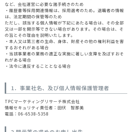
など、会社運営に必要な諸手続きのため
・履歴書等採用関連情報は、採用選考のため。退職者の情報
は、法定期間の保管等のため
ただし、該当する個人情報が下記にあたる場合は、その全部
又は一部を開示等できない場合があります。その場合は、そ
の旨とその理由を説明いたします。
・本人又は第三者の生命、身体、財産その他の権利利益を害
するおそれがある場合
・当該事業者の業務の適正な実施に著しい支障を及ぼすおそ
れがある場合
・法令に違反することとなる場合
1．事業社名、及び個人情報保護管理者
TPCマーケティングリサーチ株式会社
情報セキュリティ責任者：田伏 智那美
電話：06-6538-5358
2.開示等の求めのお申し出先