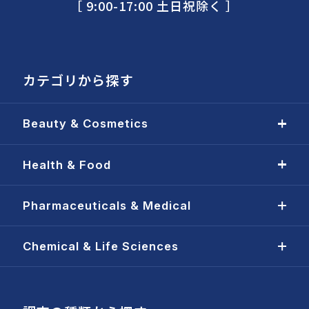
［ 9:00-17:00 土日祝除く ］
カテゴリから探す
Beauty & Cosmetics
Health & Food
Pharmaceuticals & Medical
Chemical & Life Sciences