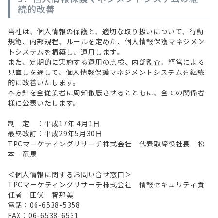
続的改善
当社は、個人情報の保護と、適切な取り扱いについて、行動
規範、内部規程、ルールを定めた、個人情報保護マネジメン
トシステムを構築し、運用します。
また、定期的に実施する運用の点検、内部監査、経営による
見直しを通して、個人情報保護マネジメントシステムを継続
的に改善いたします。
本方針を全従業者に周知徹底させるとともに、全ての関係者
様に公表いたします。
制 定 ：平成17年 4月1日
最終改訂：平成29年5月30日
TPCマーケティングリサーチ株式会社 代表取締役社長 松
本 ⻯⾺
＜個人情報に関するお問い合せ窓口＞
TPCマーケティングリサーチ株式会社 情報セキュリティ責
任者 田伏 智那美
電話：06-6538-5358
FAX：06-6538-6531