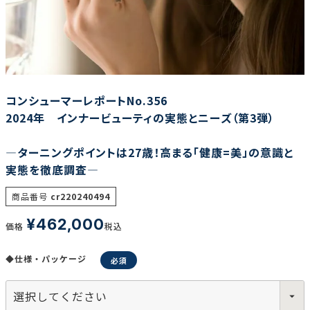
調査の種類で選ぶ
コンシューマーレポートNo.356
2024年 インナービューティの実態とニーズ（第3弾）
―ターニングポイントは27歳！高まる「健康=美」の意識と
リセット
検索する
実態を徹底調査―
商品番号
cr220240494
¥
462,000
価格
税込
◆仕様・パッケージ