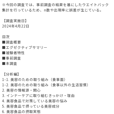
※今回の調査では、事前調査の結果を基にしたウエイトバック
集計を行っているため、n数や出現率に誤差が生じている。
【調査実施日】
2024年4月22日
目次
■調査概要
■エグゼクティブサマリー
■被験者特性
■事前調査
■本調査
【分析編】
1-1. 美容のための取り組み（食事面）
1-2. 美容のための取り組み（食事以外の生活習慣）
2. 美容の情報源・関心
3. インナーケアに取り組むきっかけ・理由
4. 美容食品で対策している美容の悩み
5. 美容食品で摂っている美容成分
6. 美容食品の摂取実態