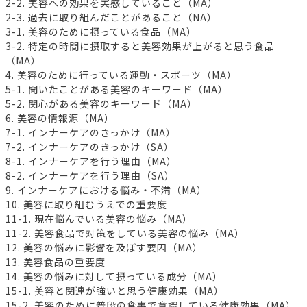
2-2. 美容への効果を実感していること（MA）
2-3. 過去に取り組んだことがあること（NA）
3-1. 美容のために摂っている食品（MA）
3-2. 特定の時間に摂取すると美容効果が上がると思う食品
（MA）
4. 美容のために行っている運動・スポーツ（MA）
5-1. 聞いたことがある美容のキーワード（MA）
5-2. 関心がある美容のキーワード（MA）
6. 美容の情報源（MA）
7-1. インナーケアのきっかけ（MA）
7-2. インナーケアのきっかけ（SA）
8-1. インナーケアを行う理由（MA）
8-2. インナーケアを行う理由（SA）
9. インナーケアにおける悩み・不満（MA）
10. 美容に取り組むうえでの重要度
11-1. 現在悩んでいる美容の悩み（MA）
11-2. 美容食品で対策をしている美容の悩み（MA）
12. 美容の悩みに影響を及ぼす要因（MA）
13. 美容食品の重要度
14. 美容の悩みに対して摂っている成分（MA）
15-1. 美容と関連が強いと思う健康効果（MA）
15-2. 美容のために普段の食事で意識している健康効果（MA）