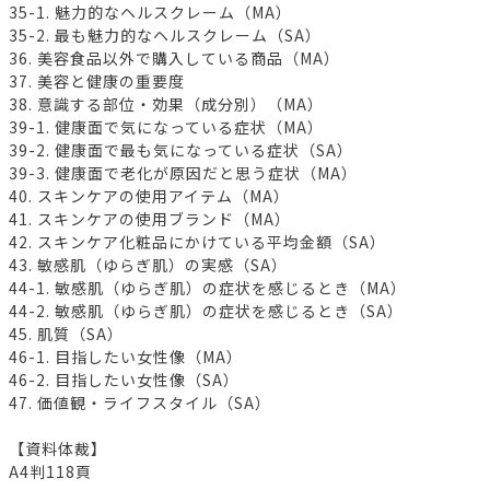
35-1. 魅力的なヘルスクレーム（MA）
35-2. 最も魅力的なヘルスクレーム（SA）
36. 美容食品以外で購入している商品（MA）
37. 美容と健康の重要度
38. 意識する部位・効果（成分別）（MA）
39-1. 健康面で気になっている症状（MA）
39-2. 健康面で最も気になっている症状（SA）
39-3. 健康面で老化が原因だと思う症状（MA）
40. スキンケアの使用アイテム（MA）
41. スキンケアの使用ブランド（MA）
42. スキンケア化粧品にかけている平均金額（SA）
43. 敏感肌（ゆらぎ肌）の実感（SA）
44-1. 敏感肌（ゆらぎ肌）の症状を感じるとき（MA）
44-2. 敏感肌（ゆらぎ肌）の症状を感じるとき（SA）
45. 肌質（SA）
46-1. 目指したい女性像（MA）
46-2. 目指したい女性像（SA）
47. 価値観・ライフスタイル（SA）
【資料体裁】
A4判118頁