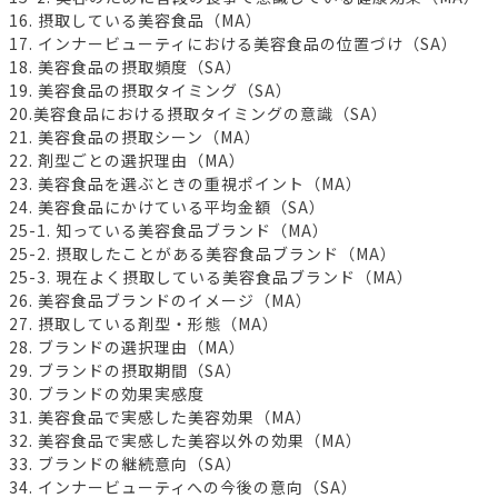
16. 摂取している美容食品（MA）
17. インナービューティにおける美容食品の位置づけ（SA）
18. 美容食品の摂取頻度（SA）
19. 美容食品の摂取タイミング（SA）
20.美容食品における摂取タイミングの意識（SA）
21. 美容食品の摂取シーン（MA）
22. 剤型ごとの選択理由（MA）
23. 美容食品を選ぶときの重視ポイント（MA）
24. 美容食品にかけている平均金額（SA）
25-1. 知っている美容食品ブランド（MA）
25-2. 摂取したことがある美容食品ブランド（MA）
25-3. 現在よく摂取している美容食品ブランド（MA）
26. 美容食品ブランドのイメージ（MA）
27. 摂取している剤型・形態（MA）
28. ブランドの選択理由（MA）
29. ブランドの摂取期間（SA）
30. ブランドの効果実感度
31. 美容食品で実感した美容効果（MA）
32. 美容食品で実感した美容以外の効果（MA）
33. ブランドの継続意向（SA）
34. インナービューティへの今後の意向（SA）