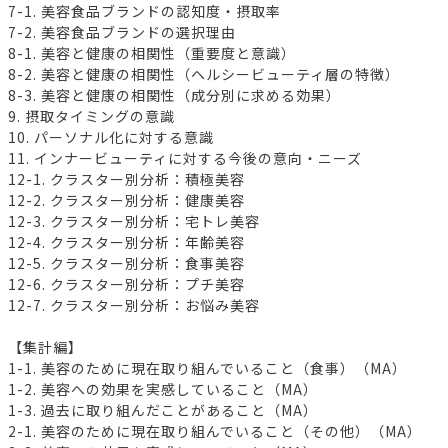
7-1. 美容食品ブランドの認知度・摂取率
7-2. 美容食品ブランドの選択理由
8-1. 美容と健康の相関性（重要度と意識）
8-2. 美容と健康の相関性（ヘルシービューティ層の特徴）
8-3. 美容と健康の相関性（成分別に求める効果）
9. 摂取タイミングの意識
10. パーソナル化に対する意識
11. インナービューティに対する今後の意向・ニーズ
12-1. クラスター別分析：積極美容
12-2. クラスター別分析：健康美容
12-3. クラスター別分析：宅トレ美容
12-4. クラスター別分析：年齢美容
12-5. クラスター別分析：食事美容
12-6. クラスター別分析：プチ美容
12-7. クラスター別分析：お悩み美容
【集計編】
1-1. 美容のために現在取り組んでいること（食事）（MA）
1-2. 美容への効果を実感していること（MA）
1-3. 過去に取り組んだことがあること（MA）
2-1. 美容のために現在取り組んでいること（その他）（MA）