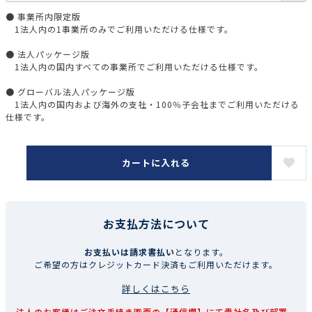
● 事業所内限定版
1法人内の1事業所のみでご利用いただける仕様です。
● 法人パッケージ版
1法人内の国内すべての事業所でご利用いただける仕様です。
● グローバル法人パッケージ版
1法人内の国内および海外の支社・100％子会社までご利用いただける
仕様です。
カートに入れる
お支払方法について
お支払いは請求書払い
となります。
ご希望の方はクレジットカード決済もご利用いただけます。
詳しくはこちら
法人のお客様はご注文手続き画面の【通信欄】にて貴社名及び部署