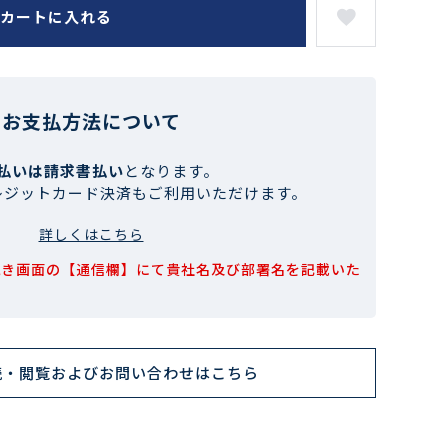
カートに入れる
お支払方法について
払いは請求書払い
となります。
レジットカード決済もご利用いただけます。
詳しくはこちら
続き画面の【通信欄】にて貴社名及び部署名を記載いた
読・閲覧およびお問い合わせはこちら