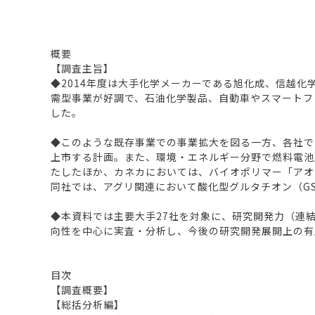
概要
【調査主旨】
◆2014年度は大手化学メーカーである旭化成、信越
需型事業が好調で、石油化学製品、自動車やスマートフ
した。
◆このような既存事業での事業拡大を図る一方、各社で
上市する計画。また、環境・エネルギー分野で燃料電池
たしたほか、カネカにおいては、バイオポリマー「アオ
同社では、アグリ関連において酸化型グルタチオン（GS
◆本資料では主要大手27社を対象に、研究開発力（連結
向性を中心に実査・分析し、今後の研究開発展開上の有
目次
【調査概要】
【総括分析編】