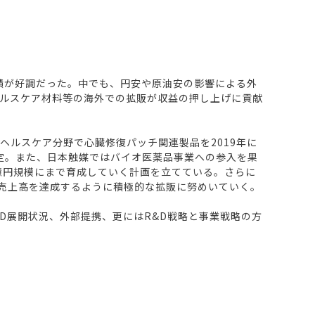
績が好調だった。中でも、円安や原油安の影響による外
ルスケア材料等の海外での拡販が収益の押し上げに貢献
ルスケア分野で心臓修復パッチ関連製品を2019年に
定。また、日本触媒ではバイオ医薬品事業への参入を果
0億円規模にまで育成していく計画を立てている。さらに
円の売上高を達成するように積極的な拡販に努めいていく。
D展開状況、外部提携、更にはR&D戦略と事業戦略の方