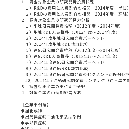
１．調査対象企業の研究開発投資状況
１）R&Dの費用と人員割合の相関（2014年度、単独
２）R&Dの費用と人員割合の相関（2014年度、連結
２．調査対象企業の研究開発力分析
１）単独研究開発費推移（2012年度～2014年度）
２）単独R&D人員推移（2012年度～2014年度）
３）2014年度単独研究開発費パーヘッド
４）2014年度単独R&D戦力比較
５）連結研究開発費推移（2012年度～2014年度）
６）連結R&D人員推移（2012年度～2014年度）
７）2014年度連結研究開発費パーヘッド
８）2014年度連結R&D戦力比較
９）2014年度連結研究開発費のセグメント別配分比
10）2014年度連結研究開発費ランキング（連・単内
３．調査対象企業の重点開発分野
４．対象企業の中長期経営戦略
【企業事例編】
◆旭化成㈱
◆出光興産㈱石油化学製品部門
◆宇部興産㈱
◆㈱カ ネ カ