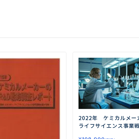
2022年 ケミカルメー
ライフサイエンス事業
査
―化学技術で健康・