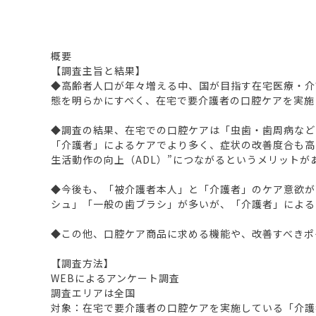
概要
【調査主旨と結果】
◆高齢者人口が年々増える中、国が目指す在宅医療・介
態を明らかにすべく、在宅で要介護者の口腔ケアを実施
◆調査の結果、在宅での口腔ケアは「虫歯・歯周病など
「介護者」によるケアでより多く、症状の改善度合も高
生活動作の向上（ADL）”につながるというメリットが
◆今後も、「被介護者本人」と「介護者」のケア意欲が
シュ」「一般の歯ブラシ」が多いが、「介護者」による
◆この他、口腔ケア商品に求める機能や、改善すべきポ
【調査方法】
WEBによるアンケート調査
調査エリアは全国
対象：在宅で要介護者の口腔ケアを実施している「介護