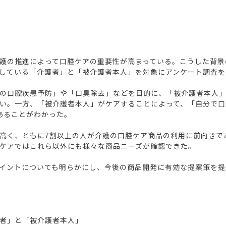
護の推進によって口腔ケアの重要性が高まっている。こうした背景
している「介護者」と「被介護者本人」を対象にアンケート調査を
の口腔疾患予防」や「口臭除去」などを目的に、「被介護者本人
い。一方、「被介護者本人」がケアすることによって、「自分で口
あることがわかった。
高く、ともに7割以上の人が介護の口腔ケア商品の利用に前向きで
ケアではこれら以外にも様々な商品ニーズが確認できた。
イントについても明らかにし、今後の商品開発に有効な提案策を提
者」と「被介護者本人」