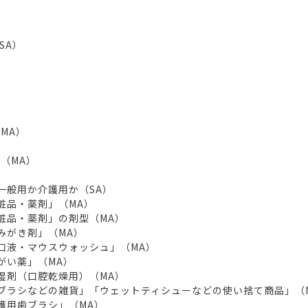
SA）
）
MA）
（MA）
）
一般用か介護用か（SA）
粧品・薬剤」（MA）
化粧品・薬剤」の剤型（MA）
みがき剤」（MA）
洗口液・マウスウォッシュ」（MA）
がい薬」（MA）
保湿剤（口腔乾燥用）（MA）
歯ブラシなどの雑貨」「ウェットティシューなどの使い捨て商品」（
護用歯ブラシ」（MA）