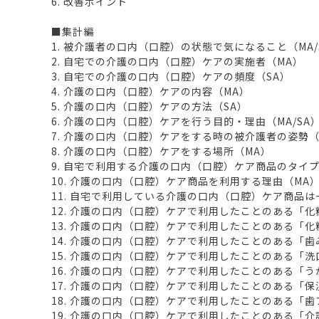
6. 改善ポイント
■集計編
1. 被介護者の口内（口腔）の状態で気になること（MA/
2. 自宅での介護の口内（口腔）ケアの実施者（MA）
3. 自宅での介護の口内（口腔）ケアの頻度（SA）
4. 介護の口内（口腔）ケアの内容（MA）
5. 介護の口内（口腔）ケアの方法（SA）
6. 介護の口内（口腔）ケアを行う目的・理由（MA/SA
7. 介護の口内（口腔）ケアをする時の被介護者の姿勢（
8. 介護の口内（口腔）ケアをする場所（MA）
9. 自宅で利用する介護の口内（口腔）ケア商品のタイプ
10. 介護の口内（口腔）ケア商品を利用する理由（MA
11. 自宅で利用している介護の口内（口腔）ケア商品は
12. 介護の口内（口腔）ケアで利用したことのある「化
13. 介護の口内（口腔）ケアで利用したことのある「
14. 介護の口内（口腔）ケアで利用したことのある「歯
15. 介護の口内（口腔）ケアで利用したことのある「
16. 介護の口内（口腔）ケアで利用したことのある「う
17. 介護の口内（口腔）ケアで利用したことのある「
18. 介護の口内（口腔）ケアで利用したことのある「
19. 介護の口内（口腔）ケアで利用したことのある「介