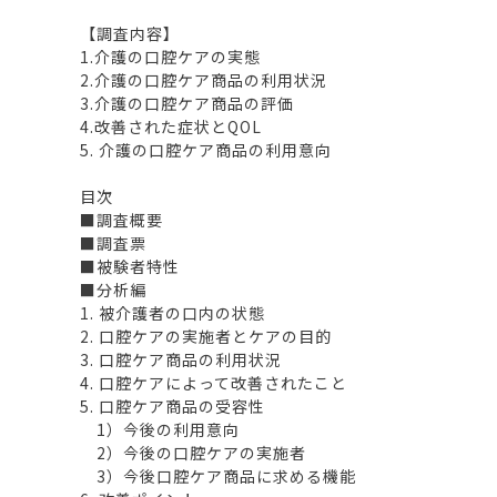
【調査内容】
1.介護の口腔ケアの実態
2.介護の口腔ケア商品の利用状況
3.介護の口腔ケア商品の評価
4.改善された症状とQOL
5. 介護の口腔ケア商品の利用意向
目次
■調査概要
■調査票
■被験者特性
■分析編
1. 被介護者の口内の状態
2. 口腔ケアの実施者とケアの目的
3. 口腔ケア商品の利用状況
4. 口腔ケアによって改善されたこと
5. 口腔ケア商品の受容性
1）今後の利用意向
2）今後の口腔ケアの実施者
3）今後口腔ケア商品に求める機能