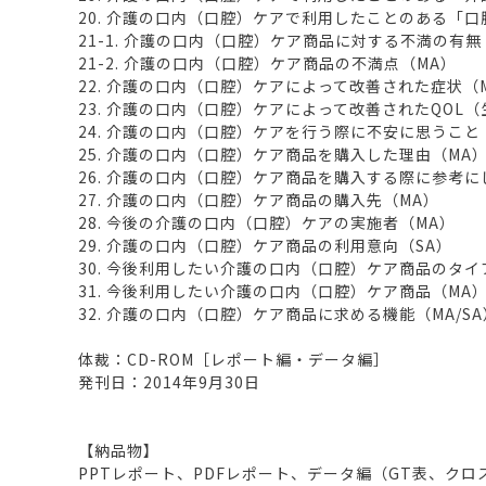
20. 介護の口内（口腔）ケアで利用したことのある「
21-1. 介護の口内（口腔）ケア商品に対する不満の有無
21-2. 介護の口内（口腔）ケア商品の不満点（MA）
22. 介護の口内（口腔）ケアによって改善された症状（
23. 介護の口内（口腔）ケアによって改善されたQOL
24. 介護の口内（口腔）ケアを行う際に不安に思うこと
25. 介護の口内（口腔）ケア商品を購入した理由（MA
26. 介護の口内（口腔）ケア商品を購入する際に参考に
27. 介護の口内（口腔）ケア商品の購入先（MA）
28. 今後の介護の口内（口腔）ケアの実施者（MA）
29. 介護の口内（口腔）ケア商品の利用意向（SA）
30. 今後利用したい介護の口内（口腔）ケア商品のタイ
31. 今後利用したい介護の口内（口腔）ケア商品（MA
32. 介護の口内（口腔）ケア商品に求める機能（MA/SA
体裁：CD-ROM［レポート編・データ編］
発刊日：2014年9月30日
【納品物】
PPTレポート、PDFレポート、データ編（GT表、ク