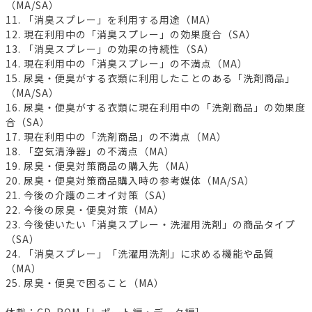
（MA/SA）
11. 「消臭スプレー」を利用する用途（MA）
12. 現在利用中の「消臭スプレー」の効果度合（SA）
13. 「消臭スプレー」の効果の持続性（SA）
14. 現在利用中の「消臭スプレー」の不満点（MA）
15. 尿臭・便臭がする衣類に利用したことのある「洗剤商品」
（MA/SA）
16. 尿臭・便臭がする衣類に現在利用中の「洗剤商品」の効果度
合（SA）
17. 現在利用中の「洗剤商品」の不満点（MA）
18. 「空気清浄器」の不満点（MA）
19. 尿臭・便臭対策商品の購入先（MA）
20. 尿臭・便臭対策商品購入時の参考媒体（MA/SA）
21. 今後の介護のニオイ対策（SA）
22. 今後の尿臭・便臭対策（MA）
23. 今後使いたい「消臭スプレー・洗濯用洗剤」の商品タイプ
（SA）
24. 「消臭スプレー」「洗濯用洗剤」に求める機能や品質
（MA）
25. 尿臭・便臭で困ること（MA）
体裁：CD-ROM［レポート編・データ編］