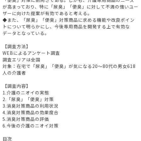
が高まっており、特に「尿臭」「便臭」に対して不満の強いユー
ザーに向けた提案が有効であると考える。
◆また、「尿臭」「便臭」対策商品に求める機能や改良ポイン
トについて明らかにし、今後専用商品を開発する上で有効な
データとなっている。
【調査方法】
WEBによるアンケート調査
調査エリアは全国
対象：在宅で「尿臭」「便臭」が気になる20～80代の男女618
人の介護者
【調査内容】
1.介護のニオイの実態
2.「尿臭」「便臭」対策
3.消臭対策商品の利用状況
4.消臭対策商品の効果度合
5.消臭対策商品の評価
6.今後の介護のニオイ対策
目次