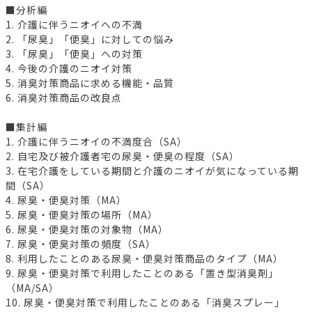
■分析編
1. 介護に伴うニオイへの不満
2. 「尿臭」「便臭」に対しての悩み
3. 「尿臭」「便臭」への対策
4. 今後の介護のニオイ対策
5. 消臭対策商品に求める機能・品質
6. 消臭対策商品の改良点
■集計編
1. 介護に伴うニオイの不満度合（SA）
2. 自宅及び被介護者宅の尿臭・便臭の程度（SA）
3. 在宅介護をしている期間と介護のニオイが気になっている期
間（SA）
4. 尿臭・便臭対策（MA）
5. 尿臭・便臭対策の場所（MA）
6. 尿臭・便臭対策の対象物（MA）
7. 尿臭・便臭対策の頻度（SA）
8. 利用したことのある尿臭・便臭対策商品のタイプ（MA）
9. 尿臭・便臭対策で利用したことのある「置き型消臭剤」
（MA/SA）
10. 尿臭・便臭対策で利用したことのある「消臭スプレー」