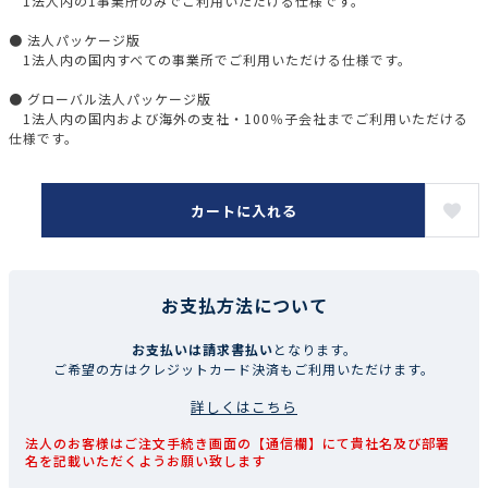
1法人内の1事業所のみでご利用いただける仕様です。
● 法人パッケージ版
1法人内の国内すべての事業所でご利用いただける仕様です。
● グローバル法人パッケージ版
1法人内の国内および海外の支社・100％子会社までご利用いただける
仕様です。
カートに入れる
お支払方法について
お支払いは請求書払い
となります。
ご希望の方はクレジットカード決済もご利用いただけます。
詳しくはこちら
法人のお客様はご注文手続き画面の【通信欄】にて貴社名及び部署
名を記載いただくようお願い致します