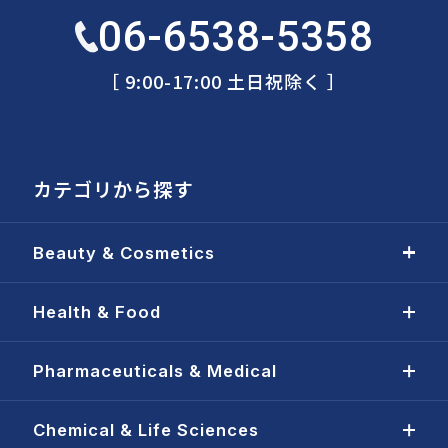
06-6538-5358
［ 9:00-17:00 土日祝除く ］
カテゴリから探す
Beauty & Cosmetics
Health & Food
Pharmaceuticals & Medical
Chemical & Life Sciences