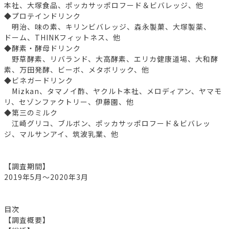
本社、大塚食品、ポッカサッポロフード＆ビバレッジ、他
◆プロテインドリンク
明治、味の素、キリンビバレッジ、森永製菓、大塚製薬、
ドーム、THINKフィットネス、他
◆酵素・酵母ドリンク
野草酵素、リバランド、大高酵素、エリカ健康道場、大和酵
素、万田発酵、ビーボ、メタボリック、他
◆ビネガードリンク
Mizkan、タマノイ酢、ヤクルト本社、メロディアン、ヤマモ
リ、セゾンファクトリー、伊藤園、他
◆第三のミルク
江崎グリコ、ブルボン、ポッカサッポロフード＆ビバレッ
ジ、マルサンアイ、筑波乳業、他
【調査期間】
2019年5月～2020年3月
目次
【調査概要】