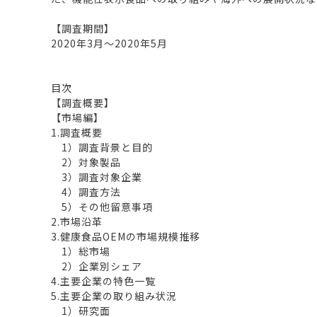
【調査期間】
2020年3月～2020年5月
目次
【調査概要】
【市場編】
1.調査概要
1）調査背景と目的
2）対象製品
3）調査対象企業
4）調査方法
5）その他留意事項
2.市場沿革
3.健康食品OEMの市場規模推移
1）総市場
2）企業別シェア
4.主要企業の特色一覧
5.主要企業の取り組み状況
1）研究面