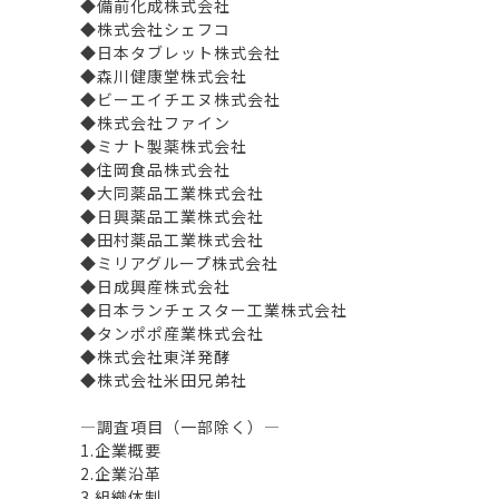
◆備前化成株式会社
◆株式会社シェフコ
◆日本タブレット株式会社
◆森川健康堂株式会社
◆ビーエイチエヌ株式会社
◆株式会社ファイン
◆ミナト製薬株式会社
◆住岡食品株式会社
◆大同薬品工業株式会社
◆日興薬品工業株式会社
◆田村薬品工業株式会社
◆ミリアグループ株式会社
◆日成興産株式会社
◆日本ランチェスター工業株式会社
◆タンポポ産業株式会社
◆株式会社東洋発酵
◆株式会社米田兄弟社
―調査項目（一部除く）―
1.企業概要
2.企業沿革
3.組織体制