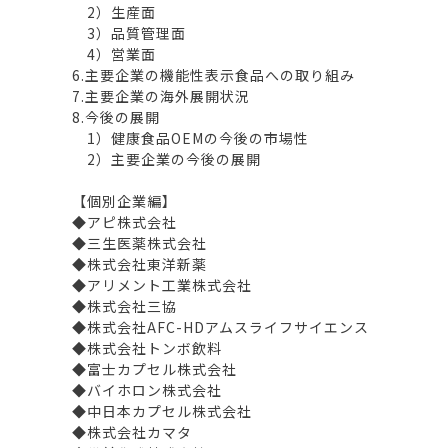
2）生産面
3）品質管理面
4）営業面
6.主要企業の機能性表示食品への取り組み
7.主要企業の海外展開状況
8.今後の展開
1）健康食品OEMの今後の市場性
2）主要企業の今後の展開
【個別企業編】
◆アピ株式会社
◆三生医薬株式会社
◆株式会社東洋新薬
◆アリメント工業株式会社
◆株式会社三協
◆株式会社AFC-HDアムスライフサイエンス
◆株式会社トンボ飲料
◆富士カプセル株式会社
◆バイホロン株式会社
◆中日本カプセル株式会社
◆株式会社カマタ