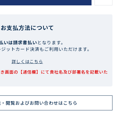
お支払方法について
払いは請求書払い
となります。
レジットカード決済もご利用いただけます。
詳しくはこちら
続き画面の【通信欄】にて貴社名及び部署名を記載いた
読・閲覧およびお問い合わせはこちら