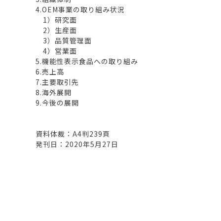
4.OEM事業の取り組み状況
1）研究面
2）生産面
3）品質管理面
4）営業面
5.機能性表示食品への取り組み
6.売上高
7.主要取引先
8.海外展開
9.今後の展開
資料体裁：A4判239頁
発刊日：2020年5月27日