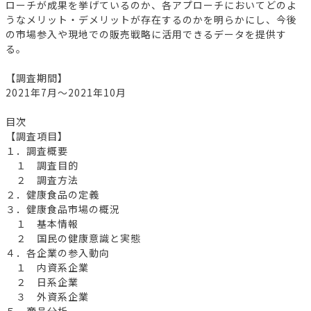
ローチが成果を挙げているのか、各アプローチにおいてどのよ
うなメリット・デメリットが存在するのかを明らかにし、今後
の市場参入や現地での販売戦略に活用できるデータを提供す
る。
【調査期間】
2021年7月～2021年10月
目次
【調査項目】
１．調査概要
１ 調査目的
２ 調査方法
２．健康食品の定義
３．健康食品市場の概況
１ 基本情報
２ 国民の健康意識と実態
４．各企業の参入動向
１ 内資系企業
２ 日系企業
３ 外資系企業
５．商品分析