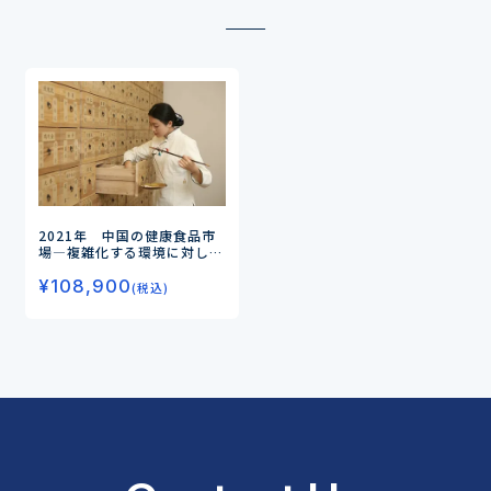
2021年 中国の健康食品市
場
―複雑化する環境に対し、
販売チャネル選定がカギに―
¥
108,900
(税込)