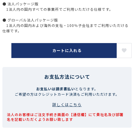
● 法人パッケージ版
1法人内の国内すべての事業所でご利用いただける仕様です。
● グローバル法人パッケージ版
1法人内の国内および海外の支社・100％子会社までご利用いただける
仕様です。
カートに入れる
お支払方法について
お支払いは請求書払い
となります。
ご希望の方はクレジットカード決済もご利用いただけます。
詳しくはこちら
法人のお客様はご注文手続き画面の【通信欄】にて貴社名及び部署
名を記載いただくようお願い致します