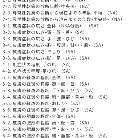
2-2. 尋常性乾癬の診断年齢-中央値-（NA）
2-3. 尋常性乾癬の診断から現在までの年数-平均-（NA）
2-4. 尋常性乾癬の診断から現在までの年数-中央値-（NA）
3-1. 皮膚症状の広さ-全体（BSA分類）-（SA）
3-2. 皮膚症状の広さ-頭・顔・首-（SA）
3-3. 皮膚症状の広さ-手・腕・ひじ-（SA）
3-4. 皮膚症状の広さ-胸・腹部・背中・股-（SA）
3-5. 皮膚症状の広さ-おしり-（SA）
3-6. 皮膚症状の広さ-脚・足・ひざ-（SA）
4-1. 爪症状の程度-手の爪-（SA）
4-2. 爪症状の程度-足の爪-（SA）
5-1. 皮膚の紅斑の程度-全体-（SA）
5-2. 皮膚の紅斑の程度-頭・顔・首-（SA）
5-3. 皮膚の紅斑の程度-手・腕・ひじ-（SA）
5-4. 皮膚の紅斑の程度-胸・腹部・背中・股-（SA）
5-5. 皮膚の紅斑の程度-おしり-（SA）
5-6. 皮膚の紅斑の程度-脚・足・ひざ-（SA）
6-1. 皮膚の肥厚の程度-全体-（SA）
6-2. 皮膚の肥厚の程度-頭・顔・首-（SA）
6-3. 皮膚の肥厚の程度-手・腕・ひじ-（SA）
6-4. 皮膚の肥厚の程度-胸・腹部・背中・股-（SA）