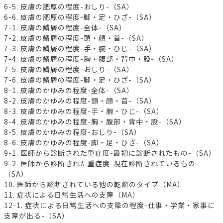
6-5. 皮膚の肥厚の程度-おしり-（SA）
6-6. 皮膚の肥厚の程度-脚・足・ひざ-（SA）
7-1. 皮膚の鱗屑の程度-全体-（SA）
7-2. 皮膚の鱗屑の程度-頭・顔・首-（SA）
7-3. 皮膚の鱗屑の程度-手・腕・ひじ-（SA）
7-4. 皮膚の鱗屑の程度-胸・腹部・背中・股-（SA）
7-5. 皮膚の鱗屑の程度-おしり-（SA）
7-6. 皮膚の鱗屑の程度-脚・足・ひざ-（SA）
8-1. 皮膚のかゆみの程度-全体-（SA）
8-2. 皮膚のかゆみの程度-頭・顔・首-（SA）
8-3. 皮膚のかゆみの程度-手・腕・ひじ-（SA）
8-4. 皮膚のかゆみの程度-胸・腹部・背中・股-（SA）
8-5. 皮膚のかゆみの程度-おしり-（SA）
8-6. 皮膚のかゆみの程度-脚・足・ひざ-（SA）
9-1. 医師から診断された重症度-最初に診断されたもの-（SA）
9-2. 医師から診断された重症度-現在診断されているもの-
（SA）
10. 医師から診断されている他の乾癬のタイプ（MA）
11. 症状による日常生活への支障（MA）
12-1. 症状による日常生活への支障の程度-仕事・学業・家事に
支障が出る-（SA）