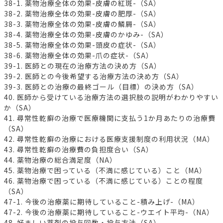
38-1. 薬物治療全体の効果-皮膚の紅斑-（SA）
38-2. 薬物治療全体の効果-皮膚の肥厚-（SA）
38-3. 薬物治療全体の効果-皮膚の鱗屑-（SA）
38-4. 薬物治療全体の効果-皮膚のかゆみ-（SA）
38-5. 薬物治療全体の効果-頭皮の症状-（SA）
38-6. 薬物治療全体の効果-爪の症状-（SA）
39-1. 医師との現在の治療方法の決め方（SA）
39-2. 医師との今後希望する治療方法の決め方（SA）
39-3. 医師との治療の最終ゴール（目標）の決め方（SA）
40. 医師から受けている治療方法の選択肢の説明がわかりやすい
か（SA）
41. 尋常性乾癬の治療で医療機関に支払う1か月あたりの治療費
（SA）
42. 尋常性乾癬の治療における医療支援制度の利用状況（MA）
43. 尋常性乾癬の治療費の負担度合い（SA）
44. 薬物治療の総合満足度（NA）
45. 薬物治療で困っている（不満に感じている）こと（MA）
46. 薬物治療で困っている（不満に感じている）ことの程度
（SA）
47-1. 今後の治療薬に期待していること-積み上げ-（MA）
47-2. 今後の治療薬に期待していること-ウエイト平均-（NA）
48. 好ましい薬剤の投与回数・投与方法（SA）