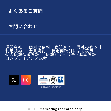
よくあるご質問
お問い合わせ
運営会社
個別の依頼・受託調査
弊社の強み
利用規約
会員規約
特定商取引による表示
個人情報保護方針
情報セキュリティ基本方針
コンプライアンス規程
© TPC marketing research corp.