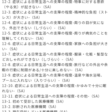
12-2. 症状による日常生活への支障の程度-物事に対する意欲
（やる気）が起きない-（SA）
12-3. 症状による日常生活への支障の程度-精神的な負担（スト
レス）が大きい-（SA）
12-4. 症状による日常生活への支障の程度-周りの目が気にな
り、外出できない（しづらい）-（SA）
12-5. 症状による日常生活への支障の程度-周りが病気のことを
理解してくれない-（SA）
12-6. 症状による日常生活への支障の程度-家族への負担が大き
い-（SA）
12-7. 症状による日常生活への支障の程度-服装・化粧・髪型な
どおしゃれができない（しづらい）-（SA）
12-8. 症状による日常生活への支障の程度-旅行などの外出や余
暇の行動に制限がある/十分に楽しめない-（SA）
12-9. 症状による日常生活への支障の程度-温泉や海水浴場、
プールに入れない（入りづらい）-（SA）
12-10. 症状による日常生活への支障の程度-かゆみで十分に眠
れない-（SA）
12-11. 症状による日常生活への支障の程度-その他-（SA）
13-1. 初めて受診した医療機関（SA）
13-2. 診断された医療機関（SA）
13-3. 現在受診している医療機関（SA）