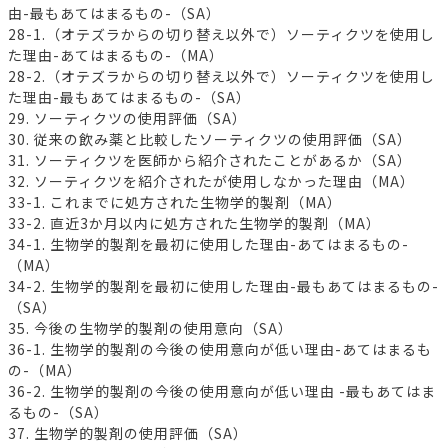
由-最もあてはまるもの-（SA）
28-1.（オテズラからの切り替え以外で）ソーティクツを使用し
た理由-あてはまるもの-（MA）
28-2.（オテズラからの切り替え以外で）ソーティクツを使用し
た理由-最もあてはまるもの-（SA）
29. ソーティクツの使用評価（SA）
30. 従来の飲み薬と比較したソーティクツの使用評価（SA）
31. ソーティクツを医師から紹介されたことがあるか（SA）
32. ソーティクツを紹介されたが使用しなかった理由（MA）
33-1. これまでに処方された生物学的製剤（MA）
33-2. 直近3か月以内に処方された生物学的製剤（MA）
34-1. 生物学的製剤を最初に使用した理由-あてはまるもの-
（MA）
34-2. 生物学的製剤を最初に使用した理由-最もあてはまるもの-
（SA）
35. 今後の生物学的製剤の使用意向（SA）
36-1. 生物学的製剤の今後の使用意向が低い理由-あてはまるも
の-（MA）
36-2. 生物学的製剤の今後の使用意向が低い理由 -最もあてはま
るもの-（SA）
37. 生物学的製剤の使用評価（SA）