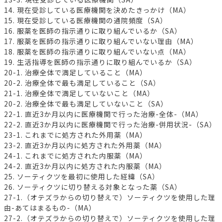
14. 現在受診している医療機関を決めたきっかけ（MA）
15. 現在受診している医療機関の通院頻度（SA）
16. 服薬を医師の指示通りに取り組んでいるか（SA）
17. 服薬を医師の指示通りに取り組んでいない理由（MA）
18. 服薬を医師の指示通りに取り組んでいない点（MA）
19. 生活指導を医師の指示通りに取り組んでいるか（SA）
20-1. 治療全体で満足していること（MA）
20-2. 治療全体で最も満足していること（SA）
21-1. 治療全体で満足していないこと（MA）
20-2. 治療全体で最も満足していないこと（SA）
22-1. 直近3か月以内に医療機関で行った治療-全体-（MA）
22-2. 直近3か月以内に医療機関で行った治療-併用状況-（SA）
23-1. これまでに処方された外用薬（MA）
23-2. 直近3か月以内に処方された外用薬（MA）
24-1. これまでに処方された内服薬（MA）
24-2. 直近3か月以内に処方された内服薬（MA）
25. ソーティクツを最初に使用した経緯（SA）
26. ソーティクツに切り替える対象となった薬（SA）
27-1.（オテズラからの切り替えで）ソーティクツを使用した理
由-あてはまるもの-（MA）
27-2.（オテズラからの切り替えで）ソーティクツを使用した理