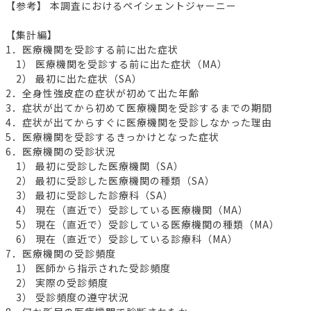
【参考】 本調査におけるペイシェントジャーニー
【集計編】
1．医療機関を受診する前に出た症状
1） 医療機関を受診する前に出た症状（MA）
2） 最初に出た症状（SA）
2．全身性強皮症の症状が初めて出た年齢
3．症状が出てから初めて医療機関を受診するまでの期間
4．症状が出てからすぐに医療機関を受診しなかった理由
5．医療機関を受診するきっかけとなった症状
6．医療機関の受診状況
1） 最初に受診した医療機関（SA）
2） 最初に受診した医療機関の種類（SA）
3） 最初に受診した診療科（SA）
4） 現在（直近で）受診している医療機関（MA）
5） 現在（直近で）受診している医療機関の種類（MA）
6） 現在（直近で）受診している診療科（MA）
7．医療機関の受診頻度
1） 医師から指示された受診頻度
2） 実際の受診頻度
3） 受診頻度の遵守状況