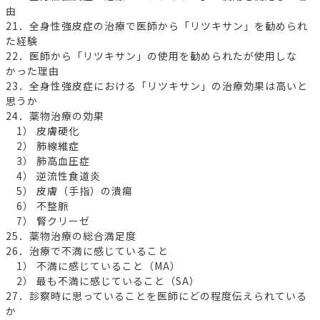
由
21．全身性強皮症の治療で医師から「リツキサン」を勧められ
た経験
22．医師から「リツキサン」の使用を勧められたが使用しな
かった理由
23．全身性強皮症における「リツキサン」の治療効果は高いと
思うか
24．薬物治療の効果
1） 皮膚硬化
2） 肺線維症
3） 肺高血圧症
4） 逆流性食道炎
5） 皮膚（手指）の潰瘍
6） 不整脈
7） 腎クリーゼ
25．薬物治療の総合満足度
26．治療で不満に感じていること
1） 不満に感じていること（MA）
2） 最も不満に感じていること（SA）
27．診察時に思っていることを医師にどの程度伝えられている
か