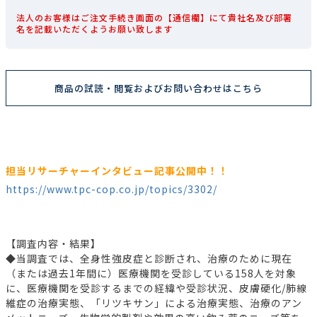
法人のお客様はご注文手続き画面の【通信欄】にて貴社名及び部署
名を記載いただくようお願い致します
商品の試読・閲覧およびお問い合わせはこちら
担当リサーチャーインタビュー記事公開中！！
https://www.tpc-cop.co.jp/topics/3302/
【調査内容・結果】
◆当調査では、全身性強皮症と診断され、治療のために現在
（または過去1年間に）医療機関を受診している158人を対象
に、医療機関を受診するまでの経緯や受診状況、皮膚硬化/肺線
維症の治療実態、「リツキサン」による治療実態、治療のアン