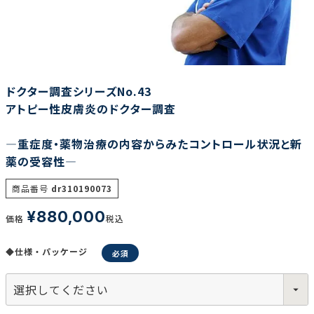
調査の種類で選ぶ
ドクター調査シリーズNo.43
アトピー性皮膚炎のドクター調査
―重症度・薬物治療の内容からみたコントロール状況と新
リセット
検索する
薬の受容性―
商品番号
dr310190073
¥
880,000
価格
税込
◆仕様・パッケージ