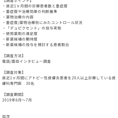
【調査ポイント】
・直近1ヶ月間の診療患者数と重症度
・重症度や治療効果の判断基準
・薬物治療の内容
・重症度/薬物治療別にみたコントロール状況
・「デュピクセント」の投与実態
・使用薬剤の満足度
・新薬候補の期待度
・新薬候補の投与を検討する患者割合
【調査方法】
電話/面談インタビュー調査
【調査対象】
直近1ヶ月間にアトピー性皮膚炎患者を20人以上診療している皮
膚科専門医 30名
【調査期間】
2019年6月～7月
目次