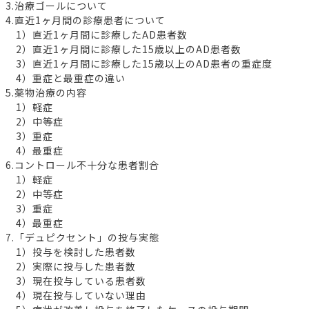
3.治療ゴールについて
4.直近1ヶ月間の診療患者について
1）直近1ヶ月間に診療したAD患者数
2）直近1ヶ月間に診療した15歳以上のAD患者数
3）直近1ヶ月間に診療した15歳以上のAD患者の重症度
4）重症と最重症の違い
5.薬物治療の内容
1）軽症
2）中等症
3）重症
4）最重症
6.コントロール不十分な患者割合
1）軽症
2）中等症
3）重症
4）最重症
7.「デュピクセント」の投与実態
1）投与を検討した患者数
2）実際に投与した患者数
3）現在投与している患者数
4）現在投与していない理由