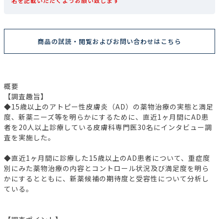
名を記載いただくようお願い致します
商品の試読・閲覧およびお問い合わせはこちら
概要
【調査趣旨】
◆15歳以上のアトピー性皮膚炎（AD）の薬物治療の実態と満足
度、新薬ニーズ等を明らかにするために、直近1ヶ月間にAD患
者を20人以上診療している皮膚科専門医30名にインタビュー調
査を実施した。
◆直近1ヶ月間に診療した15歳以上のAD患者について、重症度
別にみた薬物治療の内容とコントロール状況及び満足度を明ら
かにするとともに、新薬候補の期待度と受容性について分析し
ている。