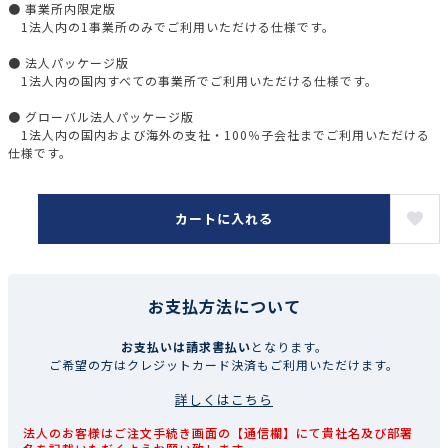
● 事業所内限定版
1法人内の1事業所のみでご利用いただける仕様です。
● 法人パッケージ版
1法人内の国内すべての事業所でご利用いただける仕様です。
● グローバル法人パッケージ版
1法人内の国内および海外の支社・100％子会社までご利用いただける
仕様です。
カートに入れる
お支払方法について
お支払いは請求書払い
となります。
ご希望の方はクレジットカード決済もご利用いただけます。
詳しくはこちら
法人のお客様はご注文手続き画面の【通信欄】にて貴社名及び部署