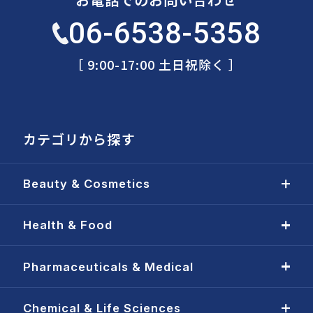
06-6538-5358
［ 9:00-17:00 土日祝除く ］
カテゴリから探す
Beauty & Cosmetics
Health & Food
Pharmaceuticals & Medical
Chemical & Life Sciences