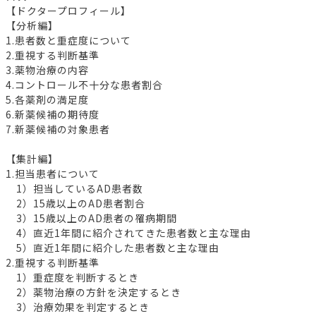
【ドクタープロフィール】
【分析編】
1.患者数と重症度について
2.重視する判断基準
3.薬物治療の内容
4.コントロール不十分な患者割合
5.各薬剤の満足度
6.新薬候補の期待度
7.新薬候補の対象患者
【集計編】
1.担当患者について
1）担当しているAD患者数
2）15歳以上のAD患者割合
3）15歳以上のAD患者の罹病期間
4）直近1年間に紹介されてきた患者数と主な理由
5）直近1年間に紹介した患者数と主な理由
2.重視する判断基準
1）重症度を判断するとき
2）薬物治療の方針を決定するとき
3）治療効果を判定するとき