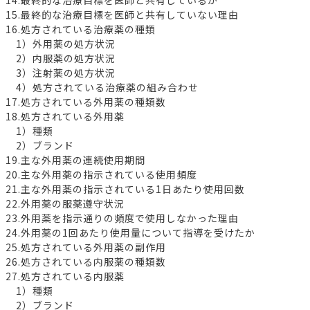
14.最終的な治療目標を医師と共有しているか
15.最終的な治療目標を医師と共有していない理由
16.処方されている治療薬の種類
1）外用薬の処方状況
2）内服薬の処方状況
3）注射薬の処方状況
4）処方されている治療薬の組み合わせ
17.処方されている外用薬の種類数
18.処方されている外用薬
1）種類
2）ブランド
19.主な外用薬の連続使用期間
20.主な外用薬の指示されている使用頻度
21.主な外用薬の指示されている1日あたり使用回数
22.外用薬の服薬遵守状況
23.外用薬を指示通りの頻度で使用しなかった理由
24.外用薬の1回あたり使用量について指導を受けたか
25.処方されている外用薬の副作用
26.処方されている内服薬の種類数
27.処方されている内服薬
1）種類
2）ブランド