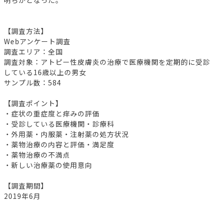
明らかとなった。
【調査方法】
Webアンケート調査
調査エリア：全国
調査対象：アトピー性皮膚炎の治療で医療機関を定期的に受診
している16歳以上の男女
サンプル数：584
【調査ポイント】
・症状の重症度と痒みの評価
・受診している医療機関・診療科
・外用薬・内服薬・注射薬の処方状況
・薬物治療の内容と評価・満足度
・薬物治療の不満点
・新しい治療薬の使用意向
【調査期間】
2019年6月