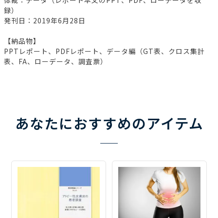
体裁：データ（レポート本文のPPT、PDF、ローデータを収
録）
発刊日：2019年6月28日
【納品物】
PPTレポート、PDFレポート、データ編（GT表、クロス集計
表、FA、ローデータ、調査票）
あなたにおすすめのアイテム