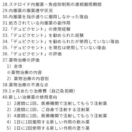
28.ステロイド内服薬・免疫抑制剤の連続服用期間
29.内服薬の服薬遵守状況
30.内服薬を指示通りに服用しなかった理由
31.処方されている内服薬の副作用
32.「デュピクセント」の使用経験
33.「デュピクセント」を勧められた経験
34.「デュピクセント」を勧められたが使用していない理由
35.「デュピクセント」を現在は使用していない理由
36.「デュピクセント」の評価
37.薬物治療の評価
1）全体
※薬物治療の内容
2）薬物治療の内容別
38.薬物治療の不満な点
39.1ヶ月あたり治療費（自己負担額）
40.新しい治療薬の使用意向
1）2週間に1回、医療機関で注射してもらう注射薬
2）2週間に1回、ご自身で注射する注射薬
3）4週間に1回、医療機関で注射してもらう注射薬
4）1日に1回服用する新しい作用の飲み薬
5）1日に2回使用する新しい作用の塗り薬