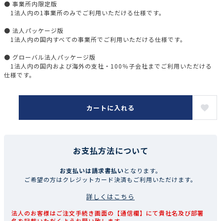
● 事業所内限定版
1法人内の1事業所のみでご利用いただける仕様です。
● 法人パッケージ版
1法人内の国内すべての事業所でご利用いただける仕様です。
● グローバル法人パッケージ版
1法人内の国内および海外の支社・100％子会社までご利用いただける
仕様です。
カートに入れる
お支払方法について
お支払いは請求書払い
となります。
ご希望の方はクレジットカード決済もご利用いただけます。
詳しくはこちら
法人のお客様はご注文手続き画面の【通信欄】にて貴社名及び部署
名を記載いただくようお願い致します