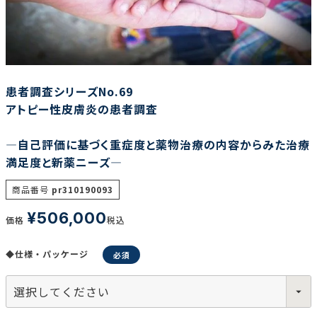
調査の種類で選ぶ
患者調査シリーズNo.69
アトピー性皮膚炎の患者調査
―自己評価に基づく重症度と薬物治療の内容からみた治療
リセット
検索する
満足度と新薬ニーズ―
商品番号
pr310190093
¥
506,000
価格
税込
◆仕様・パッケージ