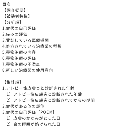
目次
【調査概要】
【被験者特性】
【分析編】
1.症状の自己評価
2.痒みの評価
3.受診している医療機関
4.処方されている治療薬の種類
5.薬物治療の内容
6.薬物治療の評価
7.薬物治療の不満点
8.新しい治療薬の使用意向
【集計編】
1.アトピー性皮膚炎と診断された年齢
1）アトピー性皮膚炎と診断された年齢
2）アトピー性皮膚炎と診断されてからの期間
2.症状がある体の部位
3.症状の自己評価［POEM］
1）皮膚のかゆみがあった日
2）夜の睡眠が妨げられた日