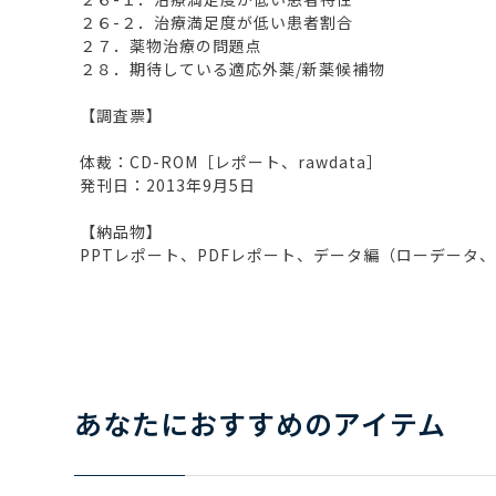
２６-２．治療満足度が低い患者割合
２７．薬物治療の問題点
２８．期待している適応外薬/新薬候補物
【調査票】
体裁：CD-ROM［レポート、rawdata］
発刊日：2013年9月5日
【納品物】
PPTレポート、PDFレポート、データ編（ローデータ
あなたにおすすめのアイテム