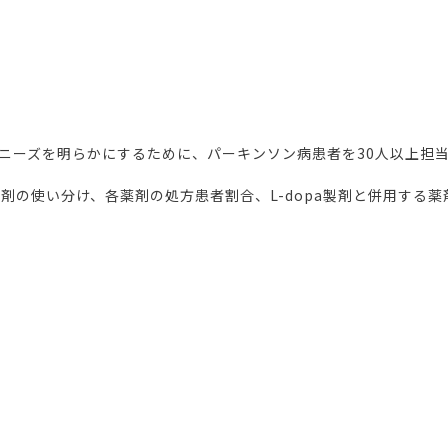
ニーズを明らかにするために、パーキンソン病患者を30人以上担当
る薬剤の使い分け、各薬剤の処方患者割合、L-dopa製剤と併用す