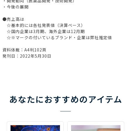
・開発動向（医薬品開発・技術開発）
・今後の展開
●売上高は
☆基本的には各社発表値（決算ベース）
☆国内企業は3月期、海外企業は12月期
☆※マークの付いているブランド・企業は弊社推定値
資料体裁：A4判102頁
発刊日：2022年5月30日
あなたにおすすめのアイテム