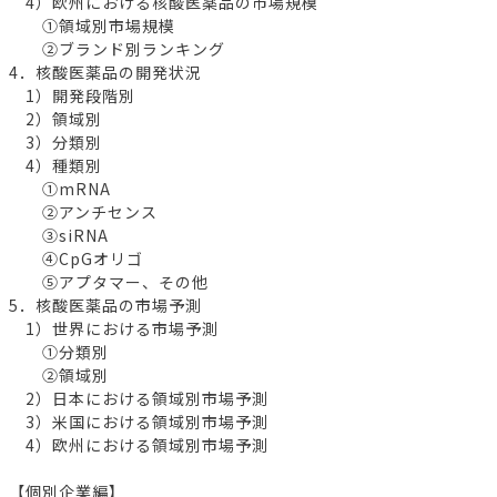
4）欧州における核酸医薬品の市場規模
①領域別市場規模
②ブランド別ランキング
4．核酸医薬品の開発状況
1）開発段階別
2）領域別
3）分類別
4）種類別
①mRNA
②アンチセンス
③siRNA
④CpGオリゴ
⑤アプタマー、その他
5．核酸医薬品の市場予測
1）世界における市場予測
①分類別
②領域別
2）日本における領域別市場予測
3）米国における領域別市場予測
4）欧州における領域別市場予測
【個別企業編】