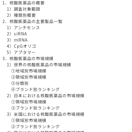
1．核酸医薬品の概要
1）調査対象範囲
2）種類別概要
2．核酸医薬品の主要製品一覧
1）アンチセンス
2）siRNA
3）mRNA
4）CpGオリゴ
5）アプタマー
3．核酸医薬品の市場規模
1）世界の核酸医薬品の市場規模
①地域別市場規模
②領域別市場規模
③分類別
④ブランド別ランキング
2）日本における核酸医薬品の市場規模
①領域別市場規模
②ブランド別ランキング
3）米国における核酸医薬品の市場規模
①領域別市場規模
②ブランド別ランキング