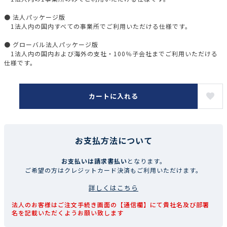
● 法人パッケージ版
1法人内の国内すべての事業所でご利用いただける仕様です。
● グローバル法人パッケージ版
1法人内の国内および海外の支社・100％子会社までご利用いただける
仕様です。
カートに入れる
お支払方法について
お支払いは請求書払い
となります。
ご希望の方はクレジットカード決済もご利用いただけます。
詳しくはこちら
法人のお客様はご注文手続き画面の【通信欄】にて貴社名及び部署
名を記載いただくようお願い致します