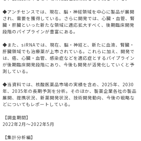
◆アンチセンスでは、現在、脳・神経領域を中心に製品が展開
され、需要を獲得している。さらに開発では、心臓・血管、腎
臓・肝臓といった新たな領域に適応拡大すべく、後期臨床開発
段階のパイプラインが豊富にある。
◆また、siRNAでは、現在、脳・神経と、新たに血液、腎臓・
肝臓領域でも治療薬が上市されている。これらに加え、開発で
は、癌、心臓・血管、感染症などを適応症とするパイプライン
が後期臨床開発段階にあり、今後も開発が活発化していくと予
測している。
◆当資料では、核酸医薬品市場の実績を含め、2025年、2030
年、2035年の長期予測を分析。そのほか、製薬企業各社の製品
展開、提携状況、新薬開発状況、技術開発動向、今後の戦略な
どについてもレポートしている。
【調査期間】
2022年2月～2022年5月
【集計分析編】