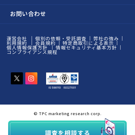
お問い合わせ
運営会社
個別の依頼・受託調査
弊社の強み
利用規約
会員規約
特定商取引による表示
個人情報保護方針
情報セキュリティ基本方針
コンプライアンス規程
© TPC marketing research corp.