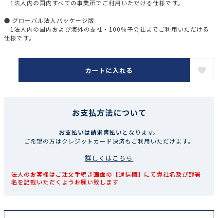
1法人内の国内すべての事業所でご利用いただける仕様です。
● グローバル法人パッケージ版
1法人内の国内および海外の支社・100％子会社までご利用いただける
仕様です。
カートに入れる
お支払方法について
お支払いは請求書払い
となります。
ご希望の方はクレジットカード決済もご利用いただけます。
詳しくはこちら
法人のお客様はご注文手続き画面の【通信欄】にて貴社名及び部署
名を記載いただくようお願い致します