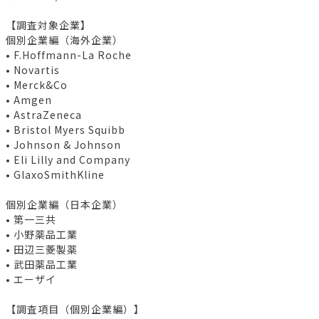
【調査対象企業】
個別企業編（海外企業）
• F.Hoffmann-La Roche
• Novartis
• Merck&Co
• Amgen
• AstraZeneca
• Bristol Myers Squibb
• Johnson & Johnson
• Eli Lilly and Company
• GlaxoSmithKline
個別企業編（日本企業）
• 第一三共
• 小野薬品工業
• 田辺三菱製薬
• 武田薬品工業
• エーザイ
【調査項目（個別企業編）】