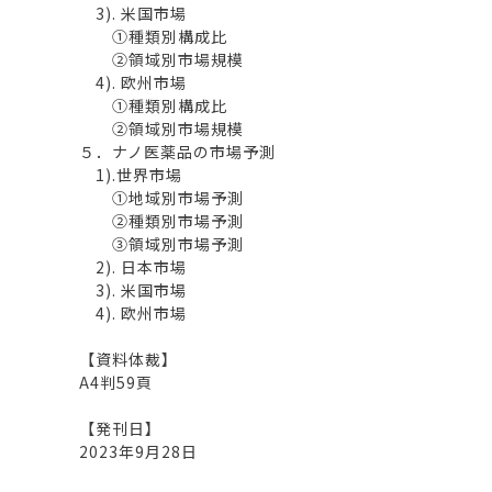
3). 米国市場
①種類別構成比
②領域別市場規模
4). 欧州市場
①種類別構成比
②領域別市場規模
５．ナノ医薬品の市場予測
1).世界市場
①地域別市場予測
②種類別市場予測
③領域別市場予測
2). 日本市場
3). 米国市場
4). 欧州市場
【資料体裁】
A4判59頁
【発刊日】
2023年9月28日