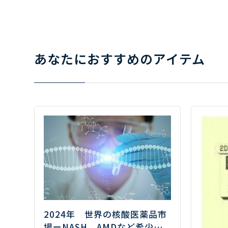
あなたにおすすめのアイテム
2024年 世界の核酸医薬品市
場
ーNASH、AMDなど希少疾