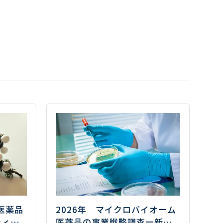
医薬品
2026年 マイクロバイオーム
ティと
医薬品の事業戦略調査
ー新た