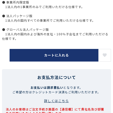
● 事業所内限定版
1法人内の1事業所のみでご利用いただける仕様です。
● 法人パッケージ版
1法人内の国内すべての事業所でご利用いただける仕様です。
● グローバル法人パッケージ版
1法人内の国内および海外の支社・100％子会社までご利用いただける
仕様です。
カートに入れる
お支払方法について
お支払いは請求書払い
となります。
ご希望の方はクレジットカード決済もご利用いただけます。
詳しくはこちら
法人のお客様はご注文手続き画面の【通信欄】にて貴社名及び部署