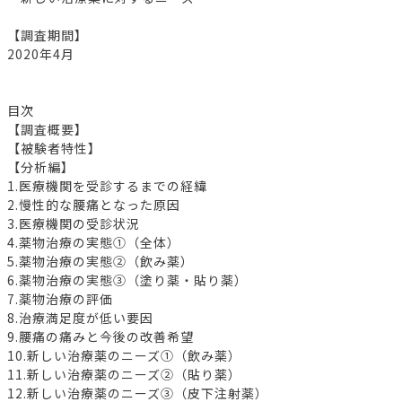
【調査期間】
2020年4月
目次
【調査概要】
【被験者特性】
【分析編】
1.医療機関を受診するまでの経緯
2.慢性的な腰痛となった原因
3.医療機関の受診状況
4.薬物治療の実態①（全体）
5.薬物治療の実態②（飲み薬）
6.薬物治療の実態③（塗り薬・貼り薬）
7.薬物治療の評価
8.治療満足度が低い要因
9.腰痛の痛みと今後の改善希望
10.新しい治療薬のニーズ①（飲み薬）
11.新しい治療薬のニーズ②（貼り薬）
12.新しい治療薬のニーズ③（皮下注射薬）