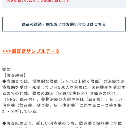
名を記載いただくようお願い致します
商品の試読・閲覧およびお問い合わせはこちら
>>>調査票サンプルデータ
概要
【調査趣旨】
◆当調査では、慢性的な腰痛（3ヶ月以上続く腰痛）の治療で医
療機関を受診・服薬している500人を対象に、医療機関を受診す
るまでの経緯、腰痛の原因（疾患/疾患以外）や痛みの状況
（NRS、痛み方）、薬物治療の実態や評価（満足度）、新しい
治療薬（飲み薬、貼り薬、皮下注射薬）に対するニーズ等を集
計・分析している。
◆調査結果より、新しい治療薬のうち、飲み薬と貼り薬は全体