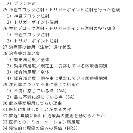
2）ブランド別
25.神経ブロック注射・トリガーポイント注射を行った経験
1）神経ブロック注射
2）トリガーポイント注射
26.神経ブロック注射・トリガーポイント注射の投与頻度
1）神経ブロック注射
2）トリガーポイント注射
27.治療薬の使用（注射）遵守状況
28.治療薬の満足度
1）効果満足度／全体
2）効果満足度／現在主に受診している医療機関別
3）総合満足度／全体
4）総合満足度／現在主に受診している医療機関別
29.注射薬について不満に感じている点
1）不満に感じている点（MA）
2）最も不満に感じている点（SA）
30.飲み薬が服用しづらい理由
31.医師に相談したことがある内容
32.直近1年間に医師に治療薬の変更を勧められたか
33.医師とのコミュニケーション満足度
34.慢性的な腰痛の痛みの評価（NRS）