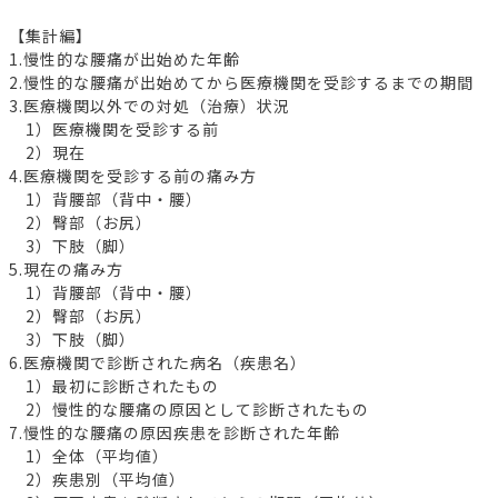
【集計編】
1.慢性的な腰痛が出始めた年齢
2.慢性的な腰痛が出始めてから医療機関を受診するまでの期間
3.医療機関以外での対処（治療）状況
1）医療機関を受診する前
2）現在
4.医療機関を受診する前の痛み方
1）背腰部（背中・腰）
2）臀部（お尻）
3）下肢（脚）
5.現在の痛み方
1）背腰部（背中・腰）
2）臀部（お尻）
3）下肢（脚）
6.医療機関で診断された病名（疾患名）
1）最初に診断されたもの
2）慢性的な腰痛の原因として診断されたもの
7.慢性的な腰痛の原因疾患を診断された年齢
1）全体（平均値）
2）疾患別（平均値）