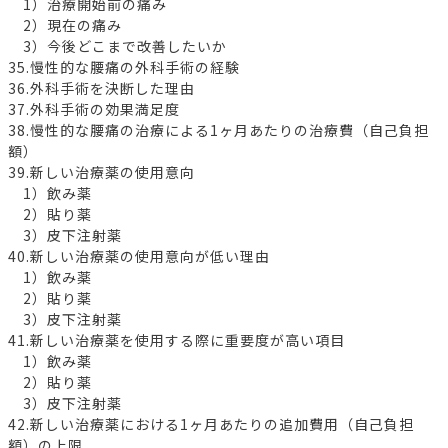
1）治療開始前の痛み
2）現在の痛み
3）今後どこまで改善したいか
35.慢性的な腰痛の外科手術の経験
36.外科手術を決断した理由
37.外科手術の効果満足度
38.慢性的な腰痛の治療による1ヶ月あたりの治療費（自己負担
額）
39.新しい治療薬の使用意向
1）飲み薬
2）貼り薬
3）皮下注射薬
40.新しい治療薬の使用意向が低い理由
1）飲み薬
2）貼り薬
3）皮下注射薬
41.新しい治療薬を使用する際に重要度が高い項目
1）飲み薬
2）貼り薬
3）皮下注射薬
42.新しい治療薬における1ヶ月あたりの追加費用（自己負担
額）の上限