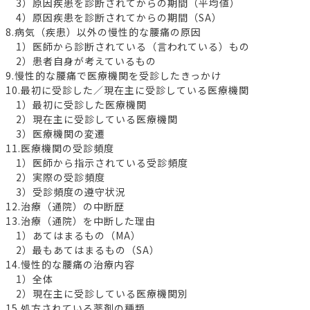
3）原因疾患を診断されてからの期間（平均値）
4）原因疾患を診断されてからの期間（SA）
8.病気（疾患）以外の慢性的な腰痛の原因
1）医師から診断されている（言われている）もの
2）患者自身が考えているもの
9.慢性的な腰痛で医療機関を受診したきっかけ
10.最初に受診した／現在主に受診している医療機関
1）最初に受診した医療機関
2）現在主に受診している医療機関
3）医療機関の変遷
11.医療機関の受診頻度
1）医師から指示されている受診頻度
2）実際の受診頻度
3）受診頻度の遵守状況
12.治療（通院）の中断歴
13.治療（通院）を中断した理由
1）あてはまるもの（MA）
2）最もあてはまるもの（SA）
14.慢性的な腰痛の治療内容
1）全体
2）現在主に受診している医療機関別
15.処方されている薬剤の種類