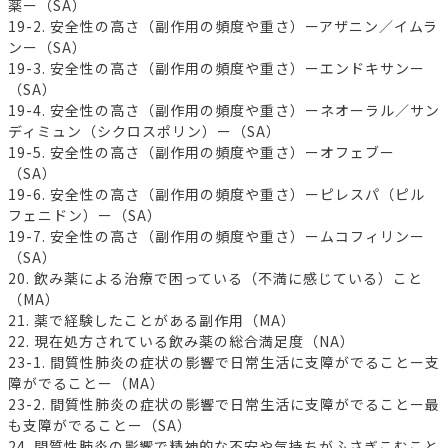
薬ー（SA）
19-2. 安全性の高さ（副作用の頻度や重さ）ーアザニン／イムラ
ンー（SA）
19-3. 安全性の高さ（副作用の頻度や重さ）ーエンドキサンー
（SA）
19-4. 安全性の高さ（副作用の頻度や重さ）ーネオーラル／サン
ディミュン（シクロスポリン）ー（SA）
19-5. 安全性の高さ（副作用の頻度や重さ）ーオフェブー
（SA）
19-6. 安全性の高さ（副作用の頻度や重さ）ーピレスパ（ピル
フェニドン）ー（SA）
19-7. 安全性の高さ（副作用の頻度や重さ）ームコフィリンー
（SA）
20. 飲み薬による治療で困っている（不満に感じている）こと
（MA）
21. 薬で経験したことがある副作用（MA）
22. 現在処方されている飲み薬の総合満足度（NA）
23-1. 間質性肺炎の症状の影響で日常生活に支障がでることー支
障がでることー（MA）
23-2. 間質性肺炎の症状の影響で日常生活に支障がでることー最
も支障がでることー（SA）
24. 間質性肺炎の影響で精神的な不安や気持ちがふさぎこむこと