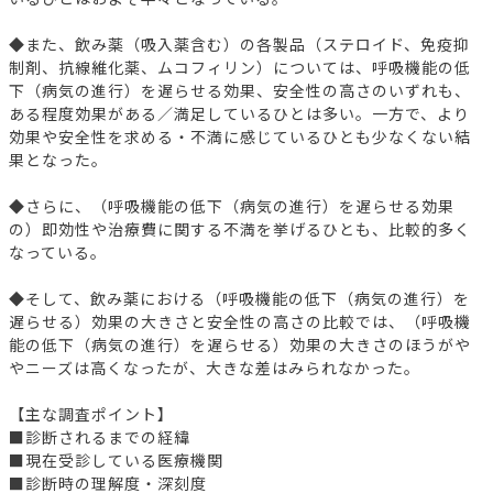
◆また、飲み薬（吸入薬含む）の各製品（ステロイド、免疫抑
制剤、抗線維化薬、ムコフィリン）については、呼吸機能の低
下（病気の進行）を遅らせる効果、安全性の高さのいずれも、
ある程度効果がある／満足しているひとは多い。一方で、より
効果や安全性を求める・不満に感じているひとも少なくない結
果となった。
◆さらに、（呼吸機能の低下（病気の進行）を遅らせる効果
の）即効性や治療費に関する不満を挙げるひとも、比較的多く
なっている。
◆そして、飲み薬における（呼吸機能の低下（病気の進行）を
遅らせる）効果の大きさと安全性の高さの比較では、（呼吸機
能の低下（病気の進行）を遅らせる）効果の大きさのほうがや
やニーズは高くなったが、大きな差はみられなかった。
【主な調査ポイント】
■診断されるまでの経緯
■現在受診している医療機関
■診断時の理解度・深刻度