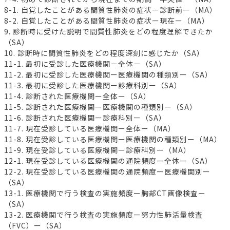
8-1. 自覚したことがある間質性肺炎の症状ー診断前ー（MA）
8-2. 自覚したことがある間質性肺炎の症状ー現在ー（MA）
9. 診断時に受けた説明で間質性肺炎をどの程度理解できたか
（SA）
10. 診断時に間質性肺炎をどの程度深刻に感じたか（SA）
11-1. 最初に受診した医療機関－全体－（SA）
11-2. 最初に受診した医療機関ー医療機関の種類別ー（SA）
11-3. 最初に受診した医療機関ー診療科別ー（SA）
11-4. 診断された医療機関ー全体ー（SA）
11-5. 診断された医療機関ー医療機関の種類別ー（SA）
11-6. 診断された医療機関ー診療科別ー（SA）
11-7. 現在受診している医療機関ー全体ー（MA）
11-8. 現在受診している医療機関ー医療機関の種類別ー（MA）
11-9. 現在受診している医療機関ー診療科別ー（MA）
12-1. 現在受診している医療機関の通院頻度ー全体ー（SA）
12-2. 現在受診している医療機関の通院頻度ー医療機関別ー
（SA）
13-1. 医療機関で行う検査の実施頻度ー胸部CT画像検査ー
（SA）
13-2. 医療機関で行う検査の実施頻度ー努力性肺活量検査
（FVC）ー（SA）