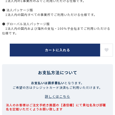
1法人内の1事業所のみでご利用いただける仕様です。
● 法人パッケージ版
1法人内の国内すべての事業所でご利用いただける仕様です。
● グローバル法人パッケージ版
1法人内の国内および海外の支社・100％子会社までご利用いただける
仕様です。
カートに入れる
お支払方法について
お支払いは請求書払い
となります。
ご希望の方はクレジットカード決済もご利用いただけます。
詳しくはこちら
法人のお客様はご注文手続き画面の【通信欄】にて貴社名及び部署
名を記載いただくようお願い致します