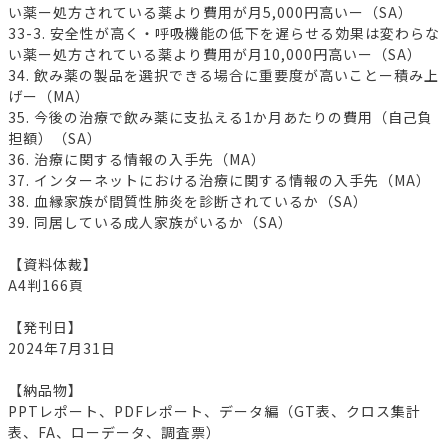
い薬ー処方されている薬より費用が月5,000円高いー（SA）
33-3. 安全性が高く・呼吸機能の低下を遅らせる効果は変わらな
い薬ー処方されている薬より費用が月10,000円高いー（SA）
34. 飲み薬の製品を選択できる場合に重要度が高いことー積み上
げー（MA）
35. 今後の治療で飲み薬に支払える1か月あたりの費用（自己負
担額）（SA）
36. 治療に関する情報の入手先（MA）
37. インターネットにおける治療に関する情報の入手先（MA）
38. 血縁家族が間質性肺炎を診断されているか（SA）
39. 同居している成人家族がいるか（SA）
【資料体裁】
A4判166頁
【発刊日】
2024年7月31日
【納品物】
PPTレポート、PDFレポート、データ編（GT表、クロス集計
表、FA、ローデータ、調査票）