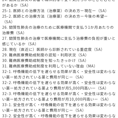
があるか（SA）
25-1. 医師との治療方法（治療薬）の決め方ー現在ー（SA）
25-2. 医師との治療方法（治療薬）の決め方ー今後の希望ー
（SA）
26. 間質性肺炎の治療のために医療機関で支払う1か月あたりの
治療費（SA）
27. 間質性肺炎の治療で医療機関に支払う治療費の負担が重いと
感じているか（SA）
28. 現在（直近に）医師から診断されている重症度（SA）
29. 難病医療費助成制度の認知・利用状況（SA）
30. 難病医療費助成制度を知ったきっかけ（SA）
31. 難病医療費助成制度を利用していない理由（MA）
32-1. 呼吸機能の低下を遅らせる効果が高く・安全性は変わらな
い薬ー処方されている薬と費用が同じー（SA）
32-2. 呼吸機能の低下を遅らせる効果が高く・安全性は変わらな
い薬ー処方されている薬より費用が月5,000円高いー（SA）
32-3. 呼吸機能の低下を遅らせる効果が高く・安全性は変わらな
い薬ー処方されている薬より費用が月10,000円高いー（SA）
33-1. 安全性が高く・呼吸機能の低下を遅らせる効果は変わらな
い薬ー処方されている薬と費用が同じー（SA）
33-2. 安全性が高く・呼吸機能の低下を遅らせる効果は変わらな