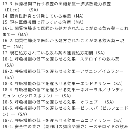
13-3. 医療機関で行う検査の実施頻度ー肺拡散能力検査
（DLco）ー（SA）
14. 間質性肺炎と併発している疾患（MA）
15. 現在医療機関で行っている治療（MA）
16-1. 間質性肺炎で医師から処方されたことがある飲み薬ーこれ
までー（MA）
16-2. 間質性肺炎で医師から処方されたことがある飲み薬ー現
在ー（MA）
17. 現在処方されている飲み薬の連続処方期間（SA）
18-1. 呼吸機能の低下を遅らせる効果ーステロイドの飲み薬ー
（SA）
18-2. 呼吸機能の低下を遅らせる効果ーアザニン／イムランー
（SA）
18-3. 呼吸機能の低下を遅らせる効果ーエンドキサンー（SA）
18-4. 呼吸機能の低下を遅らせる効果ーネオーラル／サンディ
ミュン（シクロスポリン）ー（SA）
18-5. 呼吸機能の低下を遅らせる効果ーオフェブー（SA）
18-6. 呼吸機能の低下を遅らせる効果ーピレスパ（ピルフェニド
ン）ー（SA）
18-7. 呼吸機能の低下を遅らせる効果ームコフィリンー（SA）
19-1. 安全性の高さ（副作用の頻度や重さ）ーステロイドの飲み