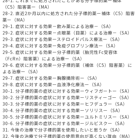
28-1. これまでに処方されたことがある分子標的薬ー補体
（C5）阻害薬ー（MA）
28-2. 直近2か月以内に処方された分子標的薬ー補体（C5）阻害
薬ー（MA）
29-1. 症状に対する効果－飲み薬による治療－（SA）
29-2. 症状に対する効果－点眼薬（目薬）による治療－（SA）
29-3. 症状に対する効果ーステロイドパルス療法ー（SA）
29-4. 症状に対する効果ー免疫グロブリン療法ー（SA）
29-5. 症状に対する効果ー分子標的薬（胎児性Fc受容体
（FcRn）阻害薬）による治療ー（SA）
29-6. 症状に対する効果ー分子標的薬（補体（C5）阻害薬）に
よる治療ー（SA）
29-7. 症状に対する効果ー胸腺摘除術ー（SA）
29-8. 症状に対する効果ー血液浄化療法ー（SA）
30-1. 分子標的薬の症状に対する効果ーウィフガートー（SA）
30-2. 分子標的薬の症状に対する効果ーリスティーゴー（SA）
30-3. 分子標的薬の症状に対する効果ーヒフデュラー（SA）
30-4. 分子標的薬の症状に対する効果ーソリリスー（SA）
30-5. 分子標的薬の症状に対する効果ーユルトミリスー（SA）
30-6. 分子標的薬の症状に対する効果ージルビスクー（SA）
31. 今後の治療で分子標的薬を使用したいと思うか（SA）
32. 今後の治療で分子標的薬の使用意向が高くない理由（MA）