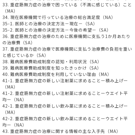
33. 重症筋無力症の治療で困っている（不満に感じている）こと
（MA）
34. 現在医療機関で行っている治療の総合満足度（NA）
35-1. 医師との治療の決定方法－現在－（SA）
35-2. 医師との治療の決定方法－今後の希望－（SA）
36. 重症筋無力症の治療のために医療機関に支払う1か月あたり
の治療費（SA）
37. 重症筋無力症の治療で医療機関に支払う治療費の負担を重い
と感じているか（SA）
38. 難病医療費助成制度の認知・利用状況（SA）
39. 難病医療費助成制度を知ったきっかけ（SA）
40. 難病医療費助成制度を利用していない理由（MA）
41-1. 重症筋無力症の新しい注射薬に求めることー積み上げー
（MA）
41-2. 重症筋無力症の新しい注射薬に求めることーウエイト平
均ー（NA）
42-1. 重症筋無力症の新しい飲み薬に求めることー積み上げー
（MA）
42-2. 重症筋無力症の新しい飲み薬に求めることーウエイト平
均ー（NA）
43. 重症筋無力症の治療に関する情報の主な入手先（MA）