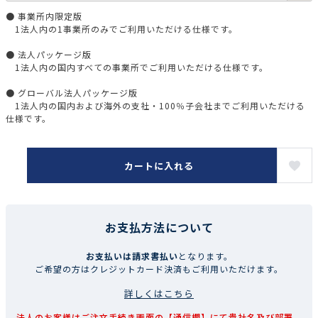
● 事業所内限定版
1法人内の1事業所のみでご利用いただける仕様です。
● 法人パッケージ版
1法人内の国内すべての事業所でご利用いただける仕様です。
● グローバル法人パッケージ版
1法人内の国内および海外の支社・100％子会社までご利用いただける
仕様です。
カートに入れる
お支払方法について
お支払いは請求書払い
となります。
ご希望の方はクレジットカード決済もご利用いただけます。
詳しくはこちら
法人のお客様はご注文手続き画面の【通信欄】にて貴社名及び部署