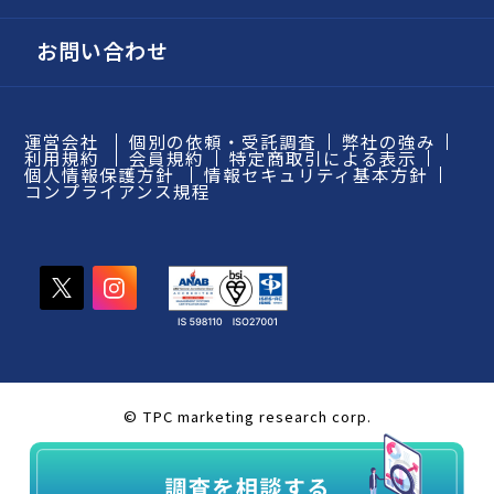
お問い合わせ
運営会社
個別の依頼・受託調査
弊社の強み
利用規約
会員規約
特定商取引による表示
個人情報保護方針
情報セキュリティ基本方針
コンプライアンス規程
© TPC marketing research corp.