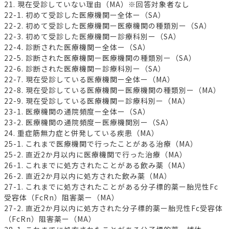
21. 現在受診していない理由（MA）※回答対象者なし
22-1. 初めて受診した医療機関ー全体ー（SA）
22-2. 初めて受診した医療機関ー医療機関の種類別ー（SA）
22-3. 初めて受診した医療機関ー診療科別ー（SA）
22-4. 診断された医療機関ー全体ー（SA）
22-5. 診断された医療機関ー医療機関の種類別ー（SA）
22-6. 診断された医療機関ー診療科別ー（SA）
22-7. 現在受診している医療機関ー全体ー（MA）
22-8. 現在受診している医療機関ー医療機関の種類別ー（MA）
22-9. 現在受診している医療機関ー診療科別ー（MA）
23-1. 医療機関の通院頻度ー全体ー（SA）
23-2. 医療機関の通院頻度ー医療機関別ー（SA）
24. 重症筋無力症と併発している疾患（MA）
25-1. これまで医療機関で行ったことがある治療（MA）
25-2. 直近2か月以内に医療機関で行った治療（MA）
26-1. これまでに処方されたことがある飲み薬（MA）
26-2. 直近2か月以内に処方された飲み薬（MA）
27-1. これまでに処方されたことがある分子標的薬ー胎児性Fc
受容体（FcRn）阻害薬ー（MA）
27-2. 直近2か月以内に処方された分子標的薬ー胎児性Fc受容体
（FcRn）阻害薬ー（MA）