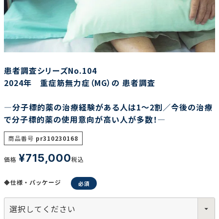
調査の種類で選ぶ
患者調査シリーズNo.104
2024年 重症筋無力症（MG）の 患者調査
―分子標的薬の治療経験がある人は1～2割／今後の治療
リセット
検索する
で分子標的薬の使用意向が高い人が多数！―
商品番号
pr310230168
¥
715,000
価格
税込
◆仕様・パッケージ