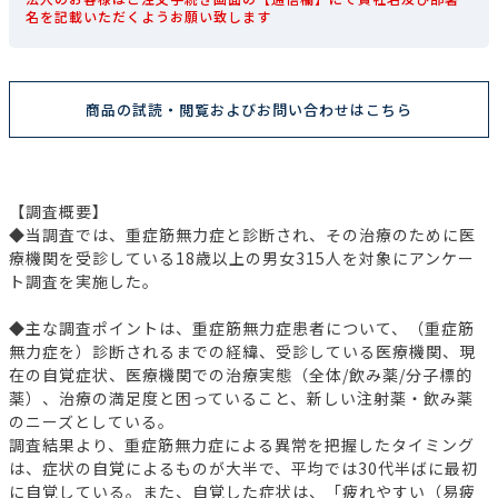
名を記載いただくようお願い致します
商品の試読・閲覧およびお問い合わせはこちら
【調査概要】
◆当調査では、重症筋無力症と診断され、その治療のために医
療機関を受診している18歳以上の男女315人を対象にアンケー
ト調査を実施した。
◆主な調査ポイントは、重症筋無力症患者について、（重症筋
無力症を）診断されるまでの経緯、受診している医療機関、現
在の自覚症状、医療機関での治療実態（全体/飲み薬/分子標的
薬）、治療の満足度と困っていること、新しい注射薬・飲み薬
のニーズとしている。
調査結果より、重症筋無力症による異常を把握したタイミング
は、症状の自覚によるものが大半で、平均では30代半ばに最初
に自覚している。また、自覚した症状は、「疲れやすい（易疲