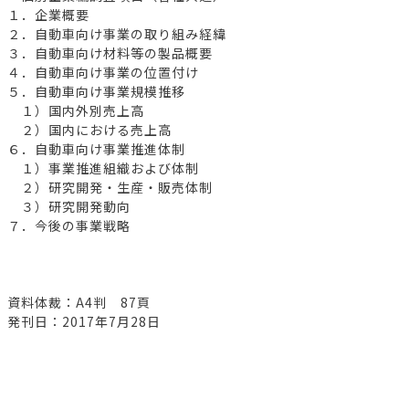
１．企業概要
２．自動車向け事業の取り組み経緯
３．自動車向け材料等の製品概要
４．自動車向け事業の位置付け
５．自動車向け事業規模推移
１）国内外別売上高
２）国内における売上高
６．自動車向け事業推進体制
１）事業推進組織および体制
２）研究開発・生産・販売体制
３）研究開発動向
７．今後の事業戦略
資料体裁：A4判 87頁
発刊日：2017年7月28日