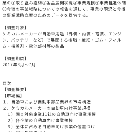
業の①取り組み経緯②製品展開状況③事業規模④事業推進体制
⑤今後の事業戦略についての報告を通して、事業の現況と今後
の事業戦略立案のためのデータを提供する。
【調査対象】
ケミカルメーカーが自動車用途（外装・内装・電装、エンジ
ン、バッテリーなど）で展開する樹脂・繊維・ゴム・フィル
ム・接着剤・電池部材等の製品
【調査期間】
2017年3月～7月
目次
【調査概要】
【市場編】
１．自動車および自動車部品業界の市場構造
２．ケミカルメーカーの自動車向け事業規模
１）調査対象企業11社の自動車向け事業規模
２）各企業の自動車向け事業規模
３）全体に占める自動車向け事業の位置づけ