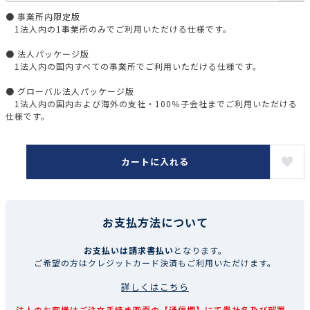
● 事業所内限定版
1法人内の1事業所のみでご利用いただける仕様です。
● 法人パッケージ版
1法人内の国内すべての事業所でご利用いただける仕様です。
● グローバル法人パッケージ版
1法人内の国内および海外の支社・100％子会社までご利用いただける
仕様です。
カートに入れる
お支払方法について
お支払いは請求書払い
となります。
ご希望の方はクレジットカード決済もご利用いただけます。
詳しくはこちら
法人のお客様はご注文手続き画面の【通信欄】にて貴社名及び部署