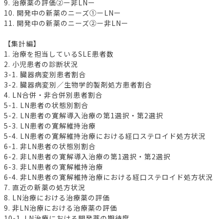
9. 治療薬の評価②ー非LNー
10. 開発中の新薬のニーズ①ーLNー
11. 開発中の新薬のニーズ②ー非LNー
【集計編】
1. 治療を担当しているSLE患者数
2. 小児患者の診断状況
3-1. 臓器病変別患者割合
3-2. 臓器病変別／生物学的製剤処方患者割合
4. LN合併・非合併別患者割合
5-1. LN患者の状態別割合
5-2. LN患者の寛解導入治療の第1選択・第2選択
5-3. LN患者の寛解維持治療
5-4. LN患者の寛解維持治療における経口ステロイド処方状況
6-1. 非LN患者の状態別割合
6-2. 非LN患者の寛解導入治療の第1選択・第2選択
6-3. 非LN患者の寛解維持治療
6-4. 非LN患者の寛解維持治療における経口ステロイド処方状況
7. 直近の新薬の処方状況
8. LN治療における治療薬の評価
9. 非LN治療における治療薬の評価
10-1. LN治療における開発薬の期待度