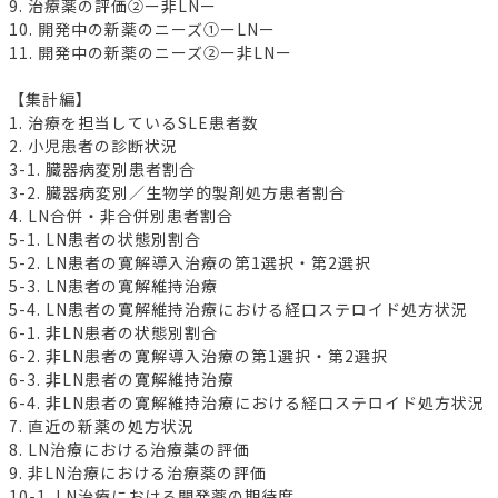
9. 治療薬の評価②ー非LNー
10. 開発中の新薬のニーズ①ーLNー
11. 開発中の新薬のニーズ②ー非LNー
【集計編】
1. 治療を担当しているSLE患者数
2. 小児患者の診断状況
3-1. 臓器病変別患者割合
3-2. 臓器病変別／生物学的製剤処方患者割合
4. LN合併・非合併別患者割合
5-1. LN患者の状態別割合
5-2. LN患者の寛解導入治療の第1選択・第2選択
5-3. LN患者の寛解維持治療
5-4. LN患者の寛解維持治療における経口ステロイド処方状況
6-1. 非LN患者の状態別割合
6-2. 非LN患者の寛解導入治療の第1選択・第2選択
6-3. 非LN患者の寛解維持治療
6-4. 非LN患者の寛解維持治療における経口ステロイド処方状況
7. 直近の新薬の処方状況
8. LN治療における治療薬の評価
9. 非LN治療における治療薬の評価
10-1. LN治療における開発薬の期待度