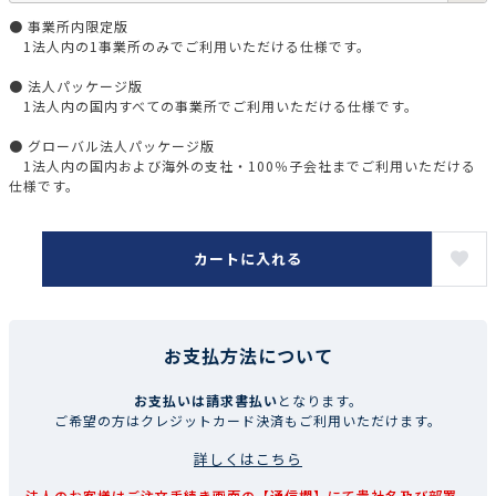
● 事業所内限定版
1法人内の1事業所のみでご利用いただける仕様です。
● 法人パッケージ版
1法人内の国内すべての事業所でご利用いただける仕様です。
● グローバル法人パッケージ版
1法人内の国内および海外の支社・100％子会社までご利用いただける
仕様です。
カートに入れる
お支払方法について
お支払いは請求書払い
となります。
ご希望の方はクレジットカード決済もご利用いただけます。
詳しくはこちら
法人のお客様はご注文手続き画面の【通信欄】にて貴社名及び部署