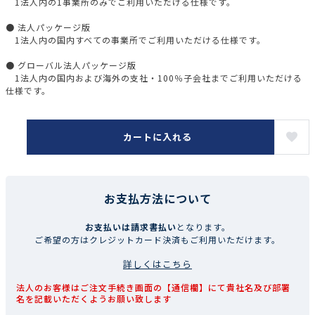
1法人内の1事業所のみでご利用いただける仕様です。
● 法人パッケージ版
1法人内の国内すべての事業所でご利用いただける仕様です。
● グローバル法人パッケージ版
1法人内の国内および海外の支社・100％子会社までご利用いただける
仕様です。
カートに入れる
お支払方法について
お支払いは請求書払い
となります。
ご希望の方はクレジットカード決済もご利用いただけます。
詳しくはこちら
法人のお客様はご注文手続き画面の【通信欄】にて貴社名及び部署
名を記載いただくようお願い致します