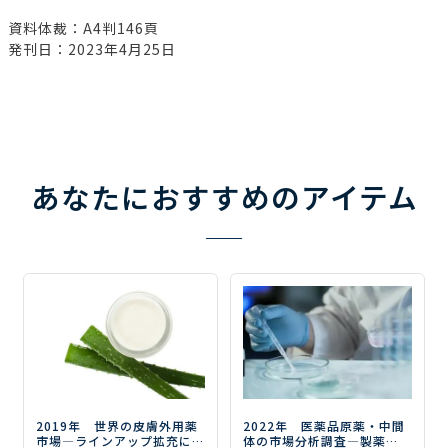
資料体裁：A4判146頁
発刊日：2023年4月25日
あなたにおすすめのアイテム
2019年 世界の皮膚外用薬
2022年 医薬品原薬・中間
市場
―ラインアップ拡充に
体の市場分析調査
―製薬